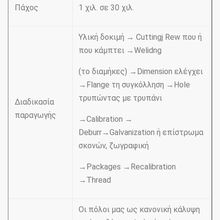
Πάχος
1 χιλ. σε 30 χιλ.
Υλική δοκιμή → Cuttingj Rew που ή
που κάμπτει →Welidng
(το διαμήκες) →Dimension ελέγχει
→Flange τη συγκόλληση →Hole
τρυπώντας με τρυπάνι
Διαδικασία
παραγωγής
→Calibration →
Deburr→Galvanization ή επίστρωμα
σκονών, ζωγραφική
→Packages →Recalibration
→Thread
Οι πόλοι μας ως κανονική κάλυψη