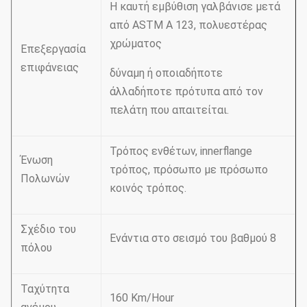
Η καυτή εμβύθιση γαλβάνισε μετά
από ASTM Α 123, πολυεστέρας
χρώματος
Επεξεργασία
επιφάνειας
δύναμη ή οποιαδήποτε
άλλαδήποτε πρότυπα από τον
πελάτη που απαιτείται.
Τρόπος ενθέτων, innerflange
Ένωση
τρόπος, πρόσωπο με πρόσωπο
Πολωνών
κοινός τρόπος.
Σχέδιο του
Ενάντια στο σεισμό του βαθμού 8
πόλου
Ταχύτητα
160 Km/Hour