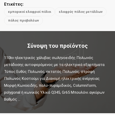
Ετικέτες:
εμπορικοί ελαφριοί πόλοι
ελαφρύς πόλος μετάλλων
πόλος προβολέων
Σύνοψη του προϊόντος
110kv ηλεκτρικός χάλυβας σωληνοειδής Πολωνός 
μετάδοσης αυτοφερόμενος με τα ηλεκτρικά εξαρτήματα 
Τύπος Ευθύς Πολωνός, εκτατός Πολωνός, στροφή 
Πολωνός Κοστούμι για Διανομή ηλεκτρικής ενέργειας 
Μορφή Κωνοειδής, πολυ-πυραμιδικός, Columniform, 
polygonal ή κωνικός Υλικό Q345, Gr65 Μπουλόνι αγκύρων 
Βαθμός ...