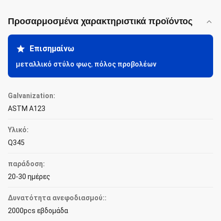
Προσαρμοσμένα χαρακτηριστικά προϊόντος
Επισημαίνω
μεταλλικό στύλο φως
,
πόλος προβολέων
Galvanization:
ASTM A123
Υλικό:
Q345
παράδοση:
20-30 ημέρες
Δυνατότητα ανεφοδιασμού::
2000pcs εβδομάδα