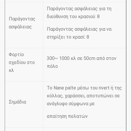
Παράγοντας ασφάλειας για τη
διεύθυνση του κρασιού: 8
Παράγοντας
ασφάλειας
Παράγοντας ασφάλειας για να
στηρίξει το κρασί: 8
Φορτίο
300~ 1000 κλ σε 50cm από στον
σχεδίου στο
πόλο
κλ
Το Nane palte μέσω του rivert ή της
κόλλας, χαράσσει, αποτυπώνει σε
Σημάδια
ανάγλυφο σύμφωνα με
απαίτηση πελατών