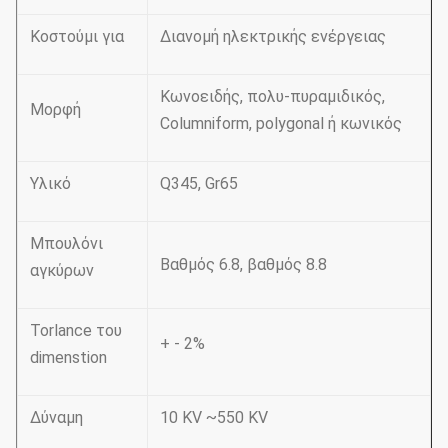
Κοστούμι για
Διανομή ηλεκτρικής ενέργειας
Κωνοειδής, πολυ-πυραμιδικός,
Μορφή
Columniform, polygonal ή κωνικός
Υλικό
Q345, Gr65
Μπουλόνι
Βαθμός 6.8, βαθμός 8.8
αγκύρων
Torlance του
+ - 2%
dimenstion
Δύναμη
10 KV ~550 KV