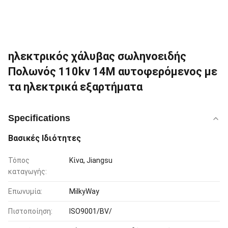
ηλεκτρικός χάλυβας σωληνοειδής
Πολωνός 110kv 14M αυτοφερόμενος με
τα ηλεκτρικά εξαρτήματα
Specifications
Βασικές Ιδιότητες
Τόπος
Κίνα, Jiangsu
καταγωγής:
Επωνυμία:
MilkyWay
Πιστοποίηση:
ISO9001/BV/