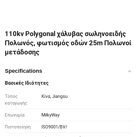
110kv Polygonal χάλυβας σωληνοειδής
Πολωνός, φωτισμός οδών 25m Πολωνοί
μετάδοσης
Specifications
Βασικές Ιδιότητες
Τόπος
Κίνα, Jiangsu
καταγωγής:
Επωνυμία:
MilkyWay
Πιστοποίηση:
ISO9001/BV/