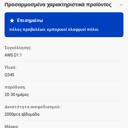
Προσαρμοσμένα χαρακτηριστικά προϊόντος
Επισημαίνω
πόλος προβολέων
,
εμπορικοί ελαφριοί πόλοι
Συγκόλλησης:
AWS D1.1
Υλικό:
Q345
παράδοση:
20-30 ημέρες
Δυνατότητα ανεφοδιασμού::
2000pcs εβδομάδα
Μάρκα: