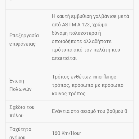
Η καυτή εμβύθιση γαλβάνισε μετά
από ASTM Α 123, χρώμα
δύναμη πολυεστέρα ή
Επεξεργασία
οποιαδήποτε άλλαδήποτε
επιφάνειας
πρότυπα από τον πελάτη που
απαιτείται.
Τρόπος ενθέτων, innerflange
Ένωση
τρόπος, πρόσωπο με πρόσωπο
Πολωνών
κοινός τρόπος
Σχέδιο του
Ενάντια στο σεισμό του βαθμού 8
πόλου
Ταχύτητα
160 Km/Hour
ανέμου