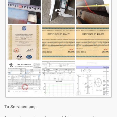
Το Servises μας: