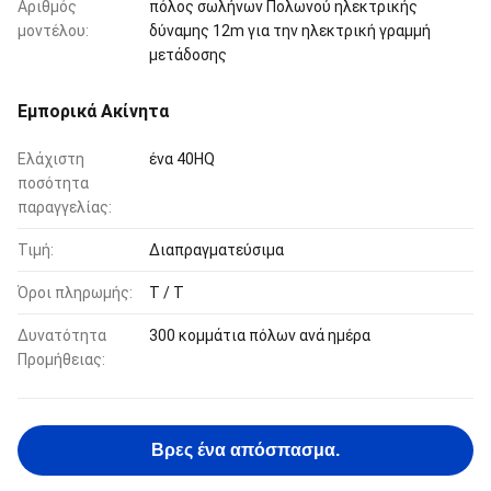
Αριθμός
πόλος σωλήνων Πολωνού ηλεκτρικής
μοντέλου:
δύναμης 12m για την ηλεκτρική γραμμή
μετάδοσης
Εμπορικά Ακίνητα
Ελάχιστη
ένα 40HQ
ποσότητα
παραγγελίας:
Τιμή:
Διαπραγματεύσιμα
Όροι πληρωμής:
T / T
Δυνατότητα
300 κομμάτια πόλων ανά ημέρα
Προμήθειας:
Βρες ένα απόσπασμα.