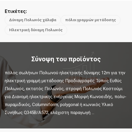
Ετικέτες:
Δύναμη Πολωνός χάλυβα
πόλοι γραμμών μετάδοσης
Ηλεκτρική δύναμη Πολωνός
Σύνοψη του προϊόντος
πόλος σωλήνων Πολωνού ηλεκτρικής δύναμης 12m για την 
ηλεκτρική γραμμή μετάδοσης Προδιαγραφές Τύπος Ευθύς 
Πολωνός, εκτατός Πολωνός, στροφή Πολωνός Κοστούμι 
για Διανομή ηλεκτρικής ενέργειας Μορφή Κωνοειδής, πολυ-
πυραμιδικός, Columniform, polygonal ή κωνικός Υλικό 
Συνήθως Q345B/A572, ελάχιστη παραγωγή ...