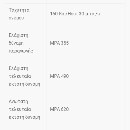
Ταχύτητα
160 Km/Hour. 30 μ το /s
ανέμου
Ελάχιστη
δύναμη
MPA 355
παραγωγής
Ελάχιστη
τελευταία
MPA 490
εκτατή δύναμη
Ανώτατη
τελευταία
MPA 620
εκτατή δύναμη