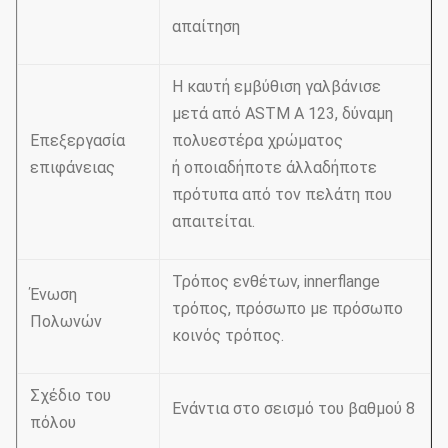
απαίτηση
Η καυτή εμβύθιση γαλβάνισε
μετά από ASTM Α 123, δύναμη
Επεξεργασία
πολυεστέρα χρώματος
επιφάνειας
ή οποιαδήποτε άλλαδήποτε
πρότυπα από τον πελάτη που
απαιτείται.
Τρόπος ενθέτων, innerflange
Ένωση
τρόπος, πρόσωπο με πρόσωπο
Πολωνών
κοινός τρόπος.
Σχέδιο του
Ενάντια στο σεισμό του βαθμού 8
πόλου