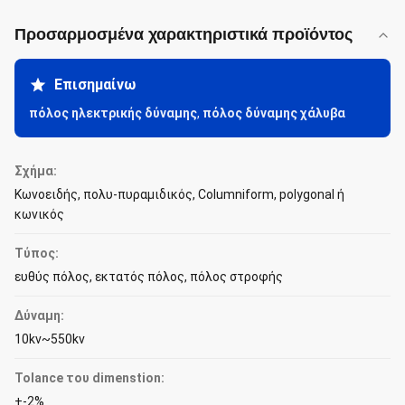
Προσαρμοσμένα χαρακτηριστικά προϊόντος
Επισημαίνω
πόλος ηλεκτρικής δύναμης
,
πόλος δύναμης χάλυβα
Σχήμα:
Κωνοειδής, πολυ-πυραμιδικός, Columniform, polygonal ή
κωνικός
Τύπος:
ευθύς πόλος, εκτατός πόλος, πόλος στροφής
Δύναμη:
10kv~550kv
Tolance του dimenstion:
+-2%