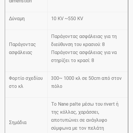
dimenstion
Δύναμη
10 KV ~550 KV
Παράγοντας ασφάλειας για τη
Παράγοντας
διεύθυνση του κρασιού: 8
ασφάλειας
Παράγοντας ασφάλειας για να
στηρίξει το κρασί: 8
Φορτίο σχεδίου
300~ 1000 κλ σε 50cm από στον
στο κλ
πόλο
Το Nane palte μέσω του rivert ή
της κόλλας, χαράσσει,
αποτυπώνει σε ανάγλυφο
Σημάδια
σύμφωνα με τον πελάτη