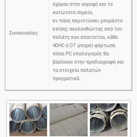
αχύρου στην κορυφή και το
κατώτατο σημείο,
εν πάση περιπτώσει μπορέστε
επίσης ακολουθώντας από τον
Συσκευασίες
πελάτη που απαιτείται, κάθε
40HC ή OT μπορεί φόρτωση
πόσα PC υπολογισμός θα
βασίσουν στην προδιαγραφή και
τα στοιχεία πελατών
πραγματικά.