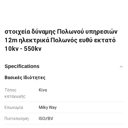
στοιχεία δύναμης Πολωνού υπηρεσιών
12m ηλεκτρικά Πολωνός ευθύ εκτατό
10kv - 550kv
Specifications
Βασικές Ιδιότητες
Τόπος
Κίνα
καταγωγής:
Επωνυμία:
Milky Way
Πιστοποίηση:
ISO//BV