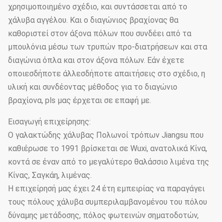
χρησιμοποιημένο σχέδιο, και συντάσσεται από το
χάλυβα αγγέλου. Και ο διαγώνιος βραχίονας θα
καθοριστεί στον άξονα πόλων που συνδέει από τα
μπουλόνια μέσω των τρυπών προ-διατρήσεων και στα
διαγώνια όπλα και στον άξονα πόλων. Εάν έχετε
οποιεσδήποτε άλλεσδήποτε απαιτήσεις στο σχέδιο, η
υλική και συνδέοντας μέθοδος για το διαγώνιο
βραχίονα, pls μας έρχεται σε επαφή με.
Εισαγωγή επιχείρησης:
Ο γαλακτώδης χάλυβας Πολωνοί τρόπων Jiangsu που
καθιέρωσε το 1991 βρίσκεται σε Wuxi, ανατολικά Κίνα,
κοντά σε έναν από το μεγαλύτερο θαλάσσιο λιμένα της
Κίνας, Σαγκάη, λιμένας.
Η επιχείρησή μας έχει 24 έτη εμπειρίας να παραγάγει
τους πόλους χάλυβα συμπεριλαμβανομένου του πόλου
δύναμης μετάδοσης, πόλος φωτεινών σηματοδοτών,