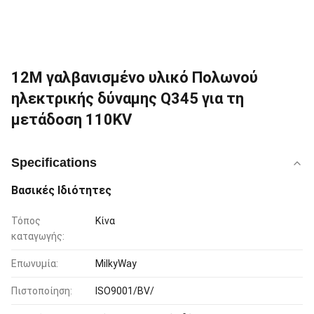
12M γαλβανισμένο υλικό Πολωνού
ηλεκτρικής δύναμης Q345 για τη
μετάδοση 110KV
Specifications
Βασικές Ιδιότητες
Τόπος
Κίνα
καταγωγής:
Επωνυμία:
MilkyWay
Πιστοποίηση:
ISO9001/BV/