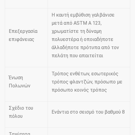
Η καυτή εμβύθιση γαλβάνισε
μετά από ASTM Α 123,
Επεξεργασία
χρωματίστε τη δύναμη
επιφάνειας
πολυεστέρα ή οποιαδήποτε
άλλαδήποτε πρότυπα από τον
πελάτη που απαιτείται
Τρόπος ενθέτων, εσωτερικός
Ένωση
τρόπος φλαντζών, πρόσωπο με
Πολωνών
πρόσωπο κοινός τρόπος
Σχέδιο του
Ενάντια στο σεισμό του βαθμού 8
πόλου
Ταχύτητα