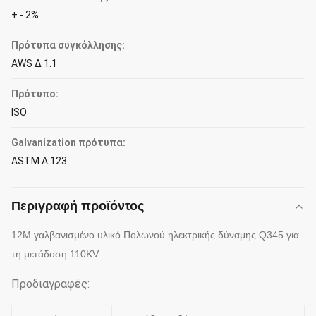
+ - 2%
Πρότυπα συγκόλλησης:
AWS Δ 1.1
Πρότυπο:
ISO
Galvanization πρότυπα:
ASTM Α 123
Περιγραφή προϊόντος
12M γαλβανισμένο υλικό Πολωνού ηλεκτρικής δύναμης Q345 για
τη μετάδοση 110KV
Προδιαγραφές: