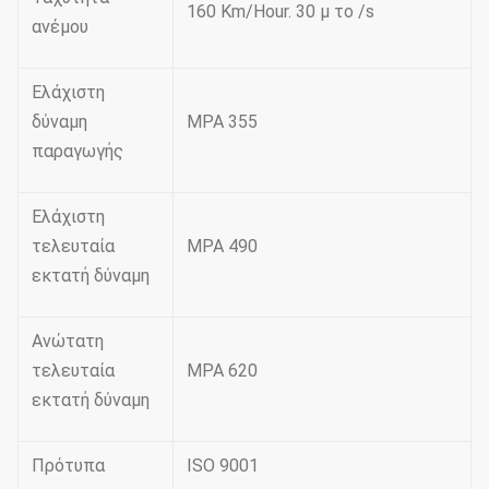
160 Km/Hour. 30 μ το /s
ανέμου
Ελάχιστη
δύναμη
MPA 355
παραγωγής
Ελάχιστη
τελευταία
MPA 490
εκτατή δύναμη
Ανώτατη
τελευταία
MPA 620
εκτατή δύναμη
Πρότυπα
ISO 9001