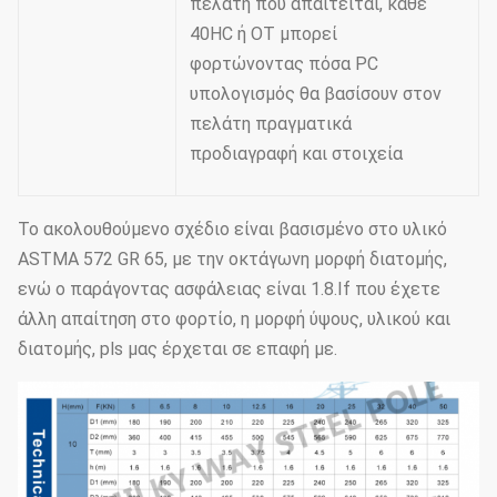
πελάτη που απαιτείται, κάθε
40HC ή OT μπορεί
φορτώνοντας πόσα PC
υπολογισμός θα βασίσουν στον
πελάτη πραγματικά
προδιαγραφή και στοιχεία
Το ακολουθούμενο σχέδιο είναι βασισμένο στο υλικό
ASTMA 572 GR 65, με την οκτάγωνη μορφή διατομής,
ενώ ο παράγοντας ασφάλειας είναι 1.8.If που έχετε
άλλη απαίτηση στο φορτίο, η μορφή ύψους, υλικού και
διατομής, pls μας έρχεται σε επαφή με.