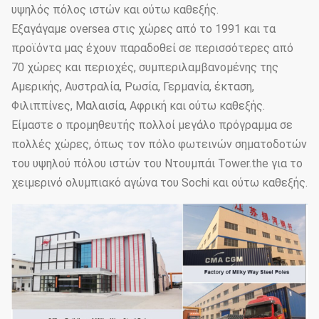
υψηλός πόλος ιστών και ούτω καθεξής.
Εξαγάγαμε oversea στις χώρες από το 1991 και τα
προϊόντα μας έχουν παραδοθεί σε περισσότερες από
70 χώρες και περιοχές, συμπεριλαμβανομένης της
Αμερικής, Αυστραλία, Ρωσία, Γερμανία, έκταση,
Φιλιππίνες, Μαλαισία, Αφρική και ούτω καθεξής.
Είμαστε ο προμηθευτής πολλοί μεγάλο πρόγραμμα σε
πολλές χώρες, όπως τον πόλο φωτεινών σηματοδοτών
του υψηλού πόλου ιστών του Ντουμπάι Tower.the για το
χειμερινό ολυμπιακό αγώνα του Sochi και ούτω καθεξής.