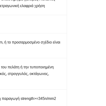
τετραγωνική ελαφριά χρήση
m, ή το προσαρμοσμένο σχέδιο είναι
 του πελάτη ή την τυποποιημένη
κός, στρογγυλός, οκτάγωνος,
η παραγωγή strength>=345n/mm2