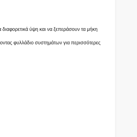
α διαφορετικά ύψη και να ξεπεράσουν τα μήκη
νοντας φυλλάδιο συστημάτων για περισσότερες