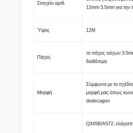
Στοιχείο αριθ.
12mm 3.5mm για την 
Ύψος
12M
το πάχος τοίχων 3.5m
Πάχος
διαθέσιμα
Σύμφωνα με το σχέδιο
Μορφή
μορφή μας όπως κωνι
dodecagon
Q345B/A572, ελάχιστ