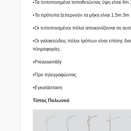
•Τα τυποποιημένα τοποθετώντας ύψη είναι 4m
•Τα πρότυπα ξεπερνούν τα μήκη είναι 1.5m 3m
•Οι τυποποιημένοι πόλοι απεικονίζονται σε αυτ
•Οι γαλακτώδεις πόλοι τρόπων είναι επίσης δ
πληροφορίες.
•Preassembly
•Προ τηλεγραφώντας
•Εγκατάσταση
Τύπος Πολωνού