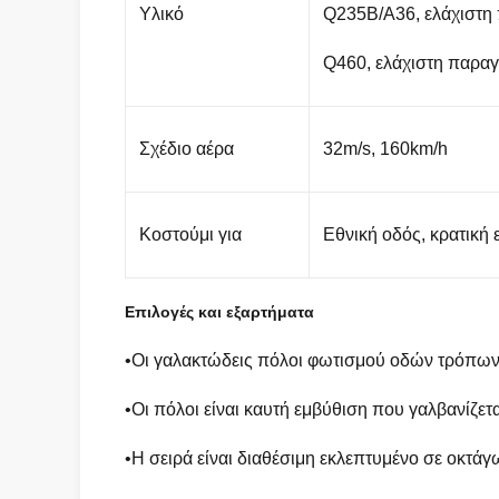
Υλικό
Q235B/A36, ελάχιστη
Q460, ελάχιστη παρα
Σχέδιο αέρα
32m/s, 160km/h
Κοστούμι για
Εθνική οδός, κρατική 
Επιλογές και εξαρτήματα
•Οι γαλακτώδεις πόλοι φωτισμού οδών τρόπων 
•Οι πόλοι είναι καυτή εμβύθιση που γαλβανίζετ
•Η σειρά είναι διαθέσιμη εκλεπτυμένο σε οκτά