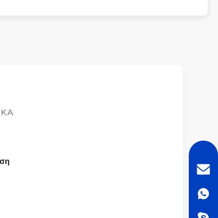
ΙΚΆ
ήση