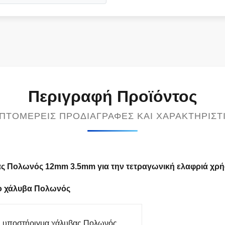
Περιγραφή Προϊόντος
ΠΤΟΜΕΡΕΊΣ ΠΡΟΔΙΑΓΡΑΦΈΣ ΚΑΙ ΧΑΡΑΚΤΗΡΙΣΤ
ας Πολωνός 12mm 3.5mm για την τετραγωνική ελαφριά χρ
νο χάλυβα Πολωνός
ς υποστήριγμα χάλυβας Πολωνός