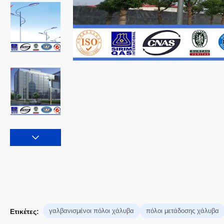
γαλβανισμένοι πόλοι χάλυβα
πόλοι μετάδοσης χάλυβα
Ετικέτες: