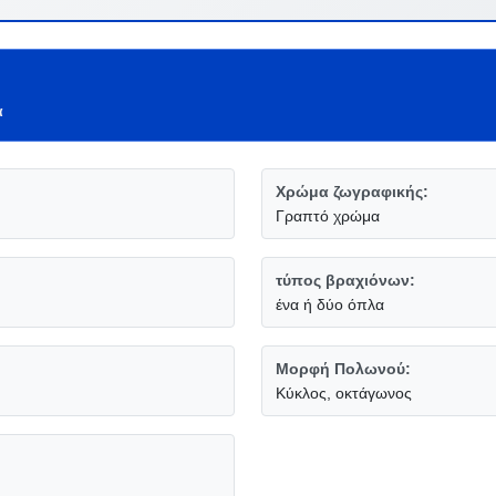
α
Χρώμα ζωγραφικής:
Γραπτό χρώμα
τύπος βραχιόνων:
ένα ή δύο όπλα
Μορφή Πολωνού:
Κύκλος, οκτάγωνος