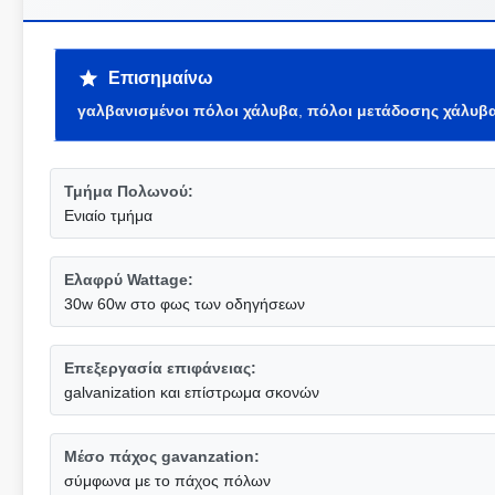
Επισημαίνω
γαλβανισμένοι πόλοι χάλυβα
,
πόλοι μετάδοσης χάλυβ
Τμήμα Πολωνού:
Ενιαίο τμήμα
Ελαφρύ Wattage:
30w 60w στο φως των οδηγήσεων
Επεξεργασία επιφάνειας:
galvanization και επίστρωμα σκονών
Μέσο πάχος gavanzation:
σύμφωνα με το πάχος πόλων