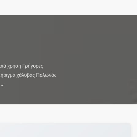
ριά χρήση Γρήγορες
στήριγμα χάλυβας Πολωνός