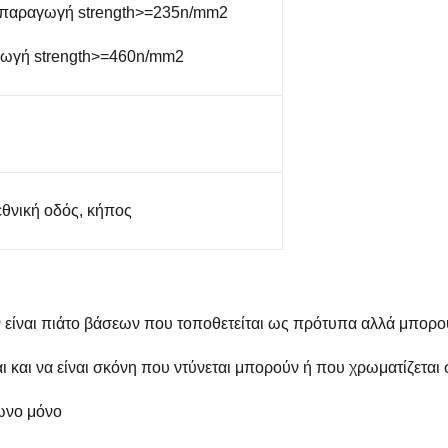
 παραγωγή strength>=235n/mm2
γωγή strength>=460n/mm2
εθνική οδός, κήπος
είναι πιάτο βάσεων που τοποθετείται ως πρότυπα αλλά μπορούν
αι και να είναι σκόνη που ντύνεται μπορούν ή που χρωματίζεται
γωνο μόνο