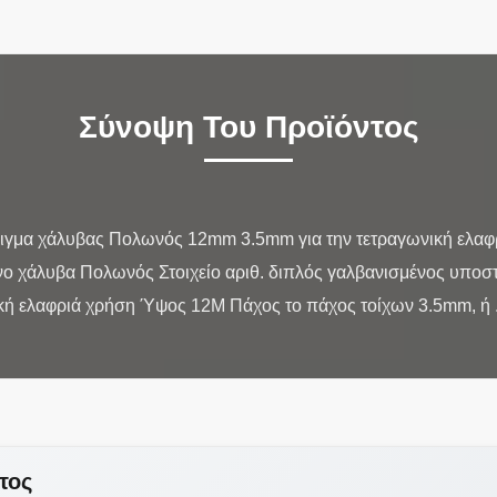
Σύνοψη Του Προϊόντος
ιγμα χάλυβας Πολωνός 12mm 3.5mm για την τετραγωνική ελαφ
ένο χάλυβα Πολωνός Στοιχείο αριθ. διπλός γαλβανισμένος υπο
τος