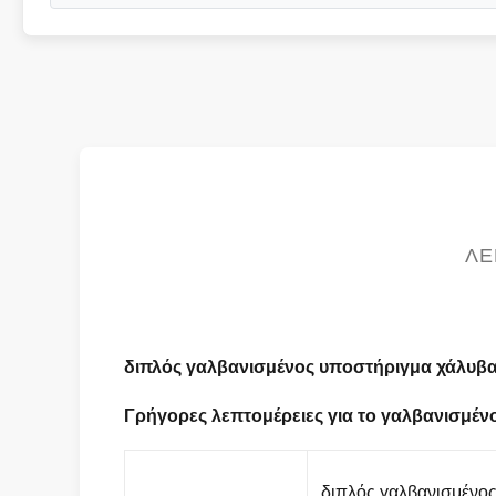
ΛΕ
διπλός γαλβανισμένος υποστήριγμα χάλυβ
Γρήγορες λεπτομέρειες για το γαλβανισμέ
διπλός γαλβανισμένο