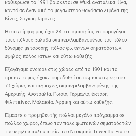
καθιέρωσε το 1991 βρίσκεται σε Wuxi, ανατολικά Κίνα,
κοντά σε έναν από το μεγαλύτερο θαλάσσιο λιμένα της
Κίνας, Σαγκάη, λιμένας.
Η επιχείρησή μας έχει 24 έτη εμπειρίας να παραγάγει
τους πόλους χάλυβα συμπεριλαμβανομένου του πόλου
δύναμης μετάδοσης, πόλος φωτεινών σηματοδοτών,
υψηλός πόλος ιστών και ούτω καθεξής.
Εξαγάγαμε oversea στις χώρες από το 1991 και τα
προϊόντα μας έχουν παραδοθεί σε περισσότερες από
70 χώρες και περιοχές, συμπεριλαμβανομένης της
Αμερικής, Αυστραλία, Ρωσία, Γερμανία, έκταση,
Φιλιππίνες, Μαλαισία, Αφρική και ούτω καθεξής.
Είμαστε ο προμηθευτής πολλοί μεγάλο πρόγραμμα σε
πολλές χώρες, όπως τον πόλο φωτεινών σηματοδοτών
του υψηλού πόλου ιστών του Ντουμπάι Tower.the για το