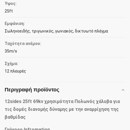
Ύψος:
25ft
Εμφάνιση:
Σωληνοειδής, τριγωνικός, γωνιακός, δικτυωτό πλέγμα
Ταχύτητα ανέμου:
35m/s
Σχήμα:
12 πλευρές
Περιγραφή προϊόντος
12sides 25ft 69kv χρησιμότητα Πολωνός χάλυβα για
τις δομές διανομής δύναμης με την αναρρίχηση της
βαθμίδας
Γρήγορο Infromation