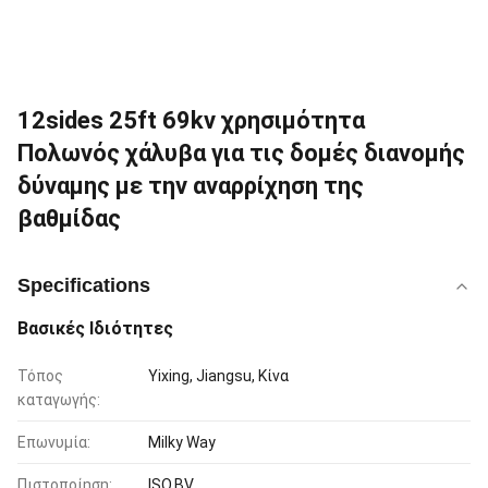
12sides 25ft 69kv χρησιμότητα
Πολωνός χάλυβα για τις δομές διανομής
δύναμης με την αναρρίχηση της
βαθμίδας
Specifications
Βασικές Ιδιότητες
Τόπος
Yixing, Jiangsu, Κίνα
καταγωγής:
Επωνυμία:
Milky Way
Πιστοποίηση:
ISO,BV