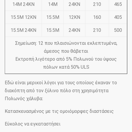
14M 24KN
14M
24KN
210
465
15.5M 12KN
15.5M
12KN
160
405
15.5M 24KN
15.5M
24KN
210
500
Σημείωση: 12 που πλαισιώνονται εκλεπτυμένα,
άμεσος που θάβεται
Εκτροπή λιγότερο από 5% Πολωνού του ύψους
πόλων κατά 50% ULS
Εδώ είναι μερικοί λόγοι για τους οποίους έκαναν το
διακόπτη από τον ξύλινο πόλο στη χρησιμότητα
Πολωνός χάλυβα:
Κατασκευασμένος με τις ομοιόμορφες διαστάσεις
Εύκολος να εγκαταστήσει