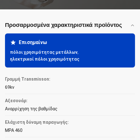
Προσαρμοσμένα χαρακτηριστικά προϊόντος
Επισημαίνω
πόλοι χρησιμότητας μετάλλων
,
ηλεκτρικοί πόλοι χρησιμότητας
Γραμμή Transmisson:
69kv
Αξεσουάρ:
Αναρρίχηση της βαθμίδας
Ελάχιστη δύναμη παραγωγής:
MPA 460