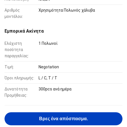
Αριθμός
Χρησιμότητα Πολωνός χάλυβα
μοντέλου:
Εμπορικά Ακίνητα
Ελάχιστη
1 Πολωνοί
ποσότητα
παραγγελίας:
Τιμή:
Negotation
Όροι πληρωμής:
L / C, T / T
Δυνατότητα
300pcs ανά ημέρα
Προμήθειας:
Βρες ένα απόσπασμα.