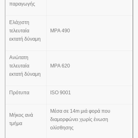
παραγωγής
Ελάχιστη
τελευταία
MPA 490
εκτατή δύναμη
Ανώτατη
τελευταία
MPA 620
εκτατή δύναμη
Πρότυπα
ISO 9001
Μέσα σε 14m μιά φορά που
Μήκος ανά
διαμορφώνει χωρίς ένωση
τμήμα
ολίσθησης