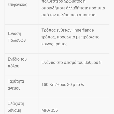
πολυεστέρα χρώματος ή
επιφάνειας
οποιαδήποτε άλλαδήποτε πρότυπα
από τον πελάτη που απαιτείται.
Τρόπος ενθέτων, innerflange
Ένωση
τρόπος, πρόσωπο με πρόσωπο
Πολωνών
κοινός τρόπος.
Σχέδιο του
Ενάντια στο σεισμό του βαθμού 8
πόλου
Ταχύτητα
160 Km/Hour. 30 μ το /s
ανέμου
Ελάχιστη
δύναμη
MPA 355