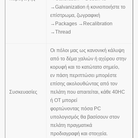
→Galvanization ή κονιοποιήστε το
επίστρωμα, ζωγραφική
→Packages →Recalibration
→Thread
Οι πόλοι μας ως κανονική κάλυψη
από το δέμα χαλιών ή αχύρου στην
κορυφή και το κατώτατο σημείο,
εν πάση περιπτώσει μπορέστε
επίσης ακολουθώντας από τον
Συσκευασίες
πελάτη που απαιτείται, κάθε 40HC
ή OT μπορεί
φορτώνοντας πόσα PC
υπολογισμός θα βασίσουν στον
πελάτη πραγματικά
προδιαγραφή και στοιχεία.