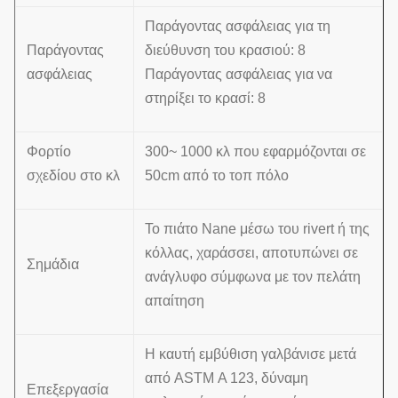
Παράγοντας ασφάλειας για τη
Παράγοντας
διεύθυνση του κρασιού: 8
ασφάλειας
Παράγοντας ασφάλειας για να
στηρίξει το κρασί: 8
Φορτίο
300~ 1000 κλ που εφαρμόζονται σε
σχεδίου στο κλ
50cm από το τοπ πόλο
Το πιάτο Nane μέσω του rivert ή της
κόλλας, χαράσσει, αποτυπώνει σε
Σημάδια
ανάγλυφο σύμφωνα με τον πελάτη
απαίτηση
Η καυτή εμβύθιση γαλβάνισε μετά
από ASTM Α 123, δύναμη
Επεξεργασία