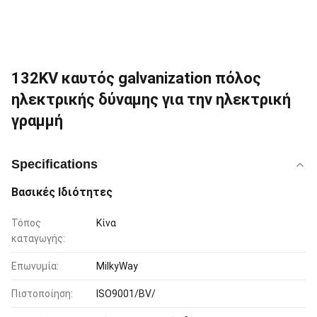
132KV καυτός galvanization πόλος
ηλεκτρικής δύναμης για την ηλεκτρική
γραμμή
Specifications
Βασικές Ιδιότητες
Τόπος
Κίνα
καταγωγής:
Επωνυμία:
MilkyWay
Πιστοποίηση:
ISO9001/BV/