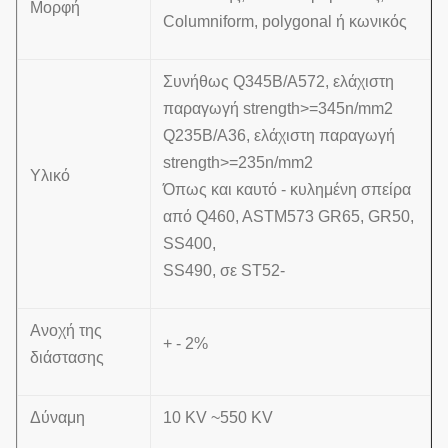
Μορφή
Columniform, polygonal ή κωνικός
Συνήθως Q345B/A572, ελάχιστη
παραγωγή strength>=345n/mm2
Q235B/A36, ελάχιστη παραγωγή
strength>=235n/mm2
Υλικό
Όπως και καυτό - κυλημένη σπείρα
από Q460, ASTM573 GR65, GR50,
SS400,
SS490, σε ST52-
Ανοχή της
+ - 2%
διάστασης
Δύναμη
10 KV ~550 KV