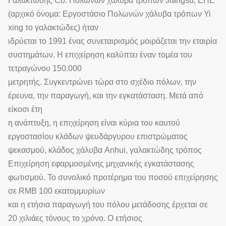
Γαλακτώδης Co. Πολωνών χάλυβα τρόπων Jiangsu, ΕΠΕ
(αρχικό όνομα: Εργοστάσιο Πολωνών χάλυβα τρόπων Yi
xing το γαλακτώδες) ήταν
ιδρύεται το 1991 ένας συνεταιρισμός μοιράζεται την εταιρία
συστημάτων. Η επιχείρηση καλύπτει έναν τομέα του
τετραγώνου 150.000
μετρητής. Συγκεντρώνει τώρα στο σχέδιο πόλων, την
έρευνα, την παραγωγή, και την εγκατάσταση. Μετά από
είκοσι έτη
η ανάπτυξη, η επιχείρηση είναι κύρια του καυτού
εργοστασίου κλάδων ψευδάργυρου επιστρώματος
ψεκασμού, κλάδος χάλυβα Anhui, γαλακτώδης τρόπος
Επιχείρηση εφαρμοσμένης μηχανικής εγκατάστασης
φωτισμού. Το συνολικό προτέρημα του ποσού επιχείρησης
σε RMB 100 εκατομμυρίων
και η ετήσια παραγωγή του πόλου μετάδοσης έρχεται σε
20 χιλιάες τόνους το χρόνο. Ο ετήσιος