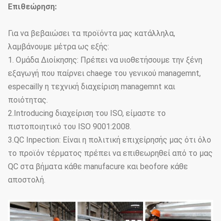
Επιθεώρηση:
Για να βεβαιώσει τα προϊόντα μας κατάλληλα,
λαμβάνουμε μέτρα ως εξής:
1. Ομάδα Διοίκησης: Πρέπει να υιοθετήσουμε την ξένη
εξαγωγή που παίρνει chaege του γενικού managemnt,
especailly η τεχνική διαχείριση managemnt και
ποιότητας.
2.Introducing διαχείριση του ISO, είμαστε το
πιστοποιητικό του ISO 9001:2008.
3.QC Inpection: Είναι η πολιτική επιχείρησής μας ότι όλο
το προϊόν τέρματος πρέπει να επιθεωρηθεί από το μας
QC στα βήματα κάθε manufacure και beofore κάθε
αποστολή.