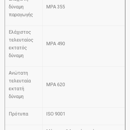
δύναμη
MPA 355
παραγωγής
Ελάχιστος
τελευταίος
MPA 490
εκτατός
δύναμη
Ανώτατη
τελευταία
MPA 620
εκτατή
δύναμη
Πρότυπα
ISO 9001