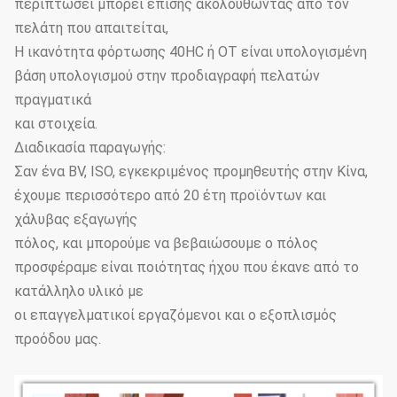
περιπτώσει μπορεί επίσης ακολουθώντας από τον
πελάτη που απαιτείται,
Η ικανότητα φόρτωσης 40HC ή OT είναι υπολογισμένη
βάση υπολογισμού στην προδιαγραφή πελατών
πραγματικά
και στοιχεία.
Διαδικασία παραγωγής:
Σαν ένα BV, ISO, εγκεκριμένος προμηθευτής στην Κίνα,
έχουμε περισσότερο από 20 έτη προϊόντων και
χάλυβας εξαγωγής
πόλος, και μπορούμε να βεβαιώσουμε ο πόλος
προσφέραμε είναι ποιότητας ήχου που έκανε από το
κατάλληλο υλικό με
οι επαγγελματικοί εργαζόμενοι και ο εξοπλισμός
προόδου μας.