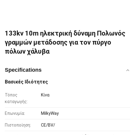
133kv 10m ηλεκτρική δύναμη Πολωνός
γραμμών μετάδοσης για τον πύργο
πόλων χάλυβα
Specifications
Βασικές Ιδιότητες
Τόπος
Κίνα
καταγωγής:
Επωνυμία:
MilkyWay
Πιστοποίηση:
CE/BV/