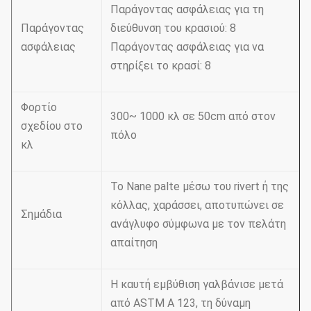
Παράγοντας ασφάλειας για τη
Παράγοντας
διεύθυνση του κρασιού: 8
ασφάλειας
Παράγοντας ασφάλειας για να
στηρίξει το κρασί: 8
Φορτίο
300~ 1000 κλ σε 50cm από στον
σχεδίου στο
πόλο
κλ
Το Nane palte μέσω του rivert ή της
κόλλας, χαράσσει, αποτυπώνει σε
Σημάδια
ανάγλυφο σύμφωνα με τον πελάτη
απαίτηση
Η καυτή εμβύθιση γαλβάνισε μετά
από ASTM Α 123, τη δύναμη