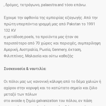
, δρόμος, τετράγωνο, palaestra.and τόσο επάνω.
Έχουμε την αφθονία της εμπειρίας εξαγωγής. Από την
πρώτη υπερπόντια γραμμή μας από Pakstan το 1991
132 KV
η μετάδοση poels, τα προϊόντα μας ήταν σε
περισσότερο από 70 χώρες και περιοχές, συμπερίληψη
Αμερική, Αυστραλία, Ρωσία, Genmery, έκταση,
Φιλιππίνες, Μαλαισία και ούτω καθεξής
Συσκευασία & ναυτιλία:
Οι πόλοι μας ως κανονική κάλυψη από το δέμα χαλιών ή
αχύρου στην κορυφή και το κατώτατο σημείο και ξύλο
μεταξύ των πόλων
στο avoide η ζημία galvanization του πόλου, εν πάση