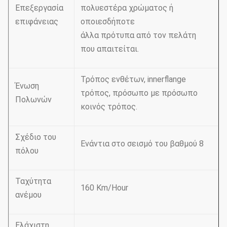
Επεξεργασία
πολυεστέρα χρώματος ή
επιφάνειας
οποιεσδήποτε
άλλα πρότυπα από τον πελάτη
που απαιτείται.
Τρόπος ενθέτων, innerflange
Ένωση
τρόπος, πρόσωπο με πρόσωπο
Πολωνών
κοινός τρόπος.
Σχέδιο του
Ενάντια στο σεισμό του βαθμού 8
πόλου
Ταχύτητα
160 Km/Hour
ανέμου
Ελάχιστη