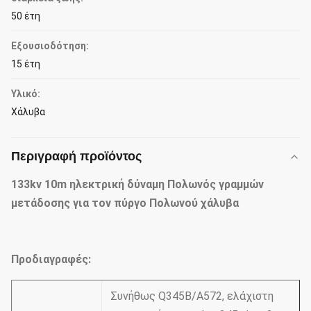
50 έτη
Εξουσιοδότηση:
15 έτη
Υλικό:
Χάλυβα
Περιγραφή προϊόντος
133kv 10m ηλεκτρική δύναμη Πολωνός γραμμών
μετάδοσης για τον πύργο Πολωνού χάλυβα
Προδιαγραφές:
Συνήθως Q345B/A572, ελάχιστη