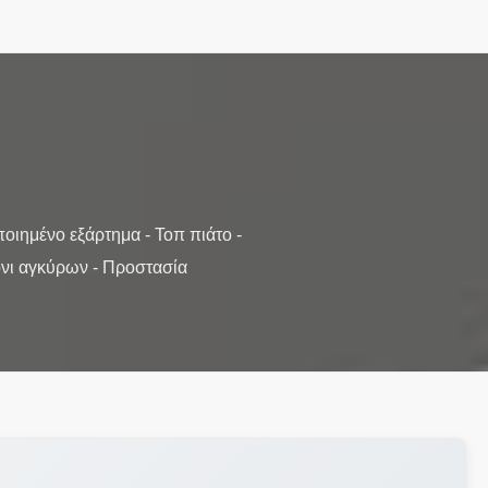
ιημένο εξάρτημα - Τοπ πιάτο -
όνι αγκύρων - Προστασία