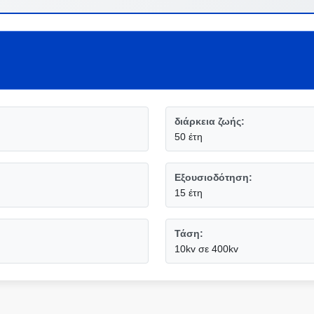
διάρκεια ζωής:
50 έτη
Εξουσιοδότηση:
15 έτη
Τάση:
10kv σε 400kv