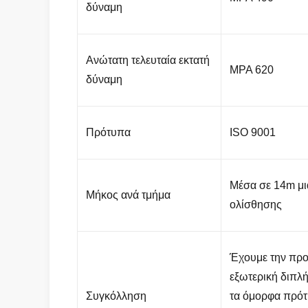
δύναμη
Ανώτατη τελευταία εκτατή
MPA 620
δύναμη
Πρότυπα
ISO 9001
Μέσα σε 14m μι
Μήκος ανά τμήμα
ολίσθησης
Έχουμε την προ
εξωτερική διπλ
Συγκόλληση
τα όμορφα πρότ