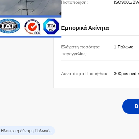
Πιστοποίηση:
ISO9001/BV
Εμπορικά Ακίνητα
Ελάχιστη ποσότητα
1 Πολωνοί
παραγγελίας:
Δυνατότητα Προμήθειας:
300pcs ανά 
Β
Ηλεκτρική δύναμη Πολωνός