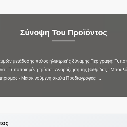
Σύνοψη Του Προϊόντος
αμμών μετάδοσης πόλος ηλεκτρικής δύναμης Περιγραφή: Τυποπο
δα - Τυποποιημένη τρύπα - Αναρρίχηση της βαθμίδας - Μπουλ
τος