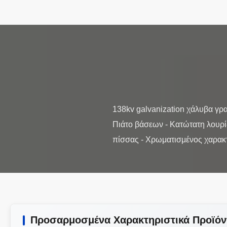
138kv galvanization χάλυβα γρ
Πιάτο βάσεων - Κατώτατη λουρί
Προσαρμοσμένα Χαρακτηριστικά Προϊόν