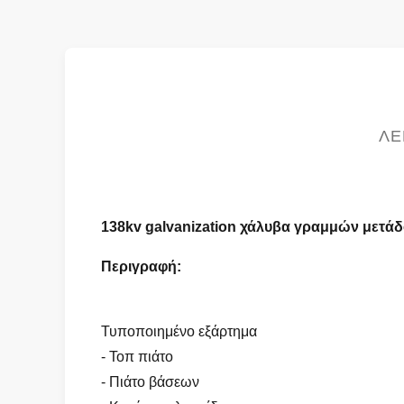
ΛΕ
138kv galvanization χάλυβα γραμμών μετά
Περιγραφή:
Τυποποιημένο εξάρτημα
- Τοπ πιάτο
- Πιάτο βάσεων