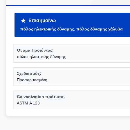
Επισημαίνω
πόλος ηλεκτρικής δύναμης
,
πόλος δύναμης χάλυβα
Όνομα Προϊόντος:
πόλος ηλεκτρικής δύναμης
Σχεδιασμός:
Προσαρμοσμένη
Galvanization πρότυπα:
ASTM Α 123