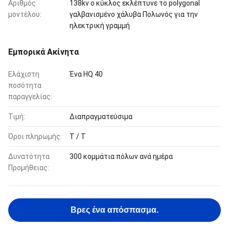
Αριθμός
138kv ο κύκλος εκλέπτυνε το polygonal
μοντέλου:
γαλβανισμένο χάλυβα Πολωνός για την
ηλεκτρική γραμμή
Εμπορικά Ακίνητα
Ελάχιστη
Ένα HQ 40
ποσότητα
παραγγελίας:
Τιμή:
Διαπραγματεύσιμα
Όροι πληρωμής:
T / T
Δυνατότητα
300 κομμάτια πόλων ανά ημέρα
Προμήθειας:
Βρες ένα απόσπασμα.