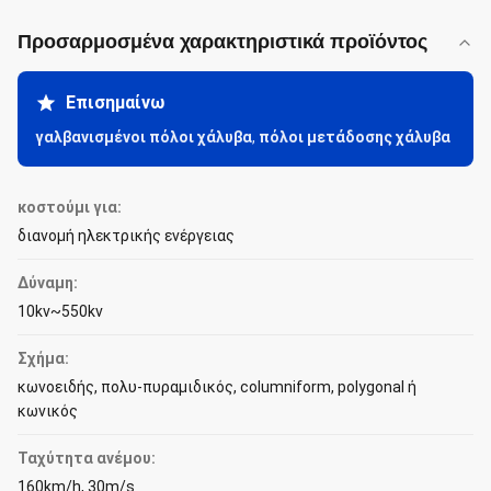
Προσαρμοσμένα χαρακτηριστικά προϊόντος
Επισημαίνω
γαλβανισμένοι πόλοι χάλυβα
,
πόλοι μετάδοσης χάλυβα
κοστούμι για:
διανομή ηλεκτρικής ενέργειας
Δύναμη:
10kv~550kv
Σχήμα:
κωνοειδής, πολυ-πυραμιδικός, columniform, polygonal ή
κωνικός
Ταχύτητα ανέμου:
160km/h, 30m/s