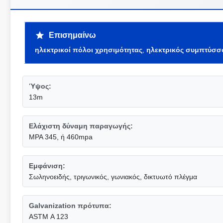
Επισημαίνω
ηλεκτρικοί πόλοι χρησιμότητας
,
ηλεκτρικός συμπτύσσ
Ύψος:
13m
Ελάχιστη δύναμη παραγωγής:
MPA 345, ή 460mpa
Εμφάνιση:
Σωληνοειδής, τριγωνικός, γωνιακός, δικτυωτό πλέγμα
Galvanization πρότυπα:
ASTM Α 123