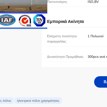
Πιστοποίηση:
ISO,BV
Εμπορικά Ακίνητα
Ελάχιστη ποσότητα
1 Πολωνοί
παραγγελίας:
Δυνατότητα Προμήθειας:
300pcs ανά 
Β
ας πόλος
ηλεκτρικοί πόλοι χρησιμότητας