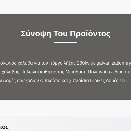
Σύνοψη Του Προϊόντος
ωνός χάλυβα για τον πύργο λήξης 230kv με galvanization τη
 χάλυβας Πολωνοί καθήκοντος Μετάδοση Πολωνοί σχεδίου συν
τος