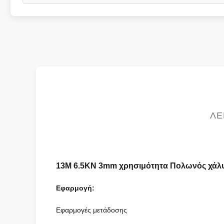
ΛΕ
13M 6.5KN 3mm χρησιμότητα Πολωνός χάλυβα
Εφαρμογή:
Εφαρμογές μετάδοσης