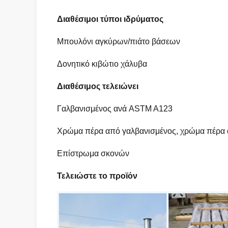
Διαθέσιμοι τύποι ιδρύματος
Μπουλόνι αγκύρων/πιάτο βάσεων
Δονητικό κιβώτιο χάλυβα
Διαθέσιμος τελειώνει
Γαλβανισμένος ανά ASTM A123
Χρώμα πέρα από γαλβανισμένος, χρώμα πέρα 
Επίστρωμα σκονών
Τελειώστε το προϊόν