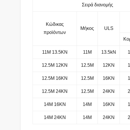
Σειρά διανομής
Κώδικας
Μήκος
ULS
προϊόντων
Κο
11M 13.5KN
11M
13.5kN
12.5M 12KN
12.5M
12KN
12.5M 16KN
12.5M
16KN
12.5M 24KN
12.5M
24KN
14M 16KN
14M
16KN
14M 24KN
14M
24KN