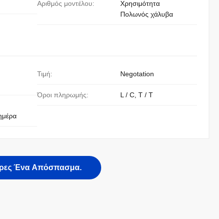
Αριθμός μοντέλου:
Χρησιμότητα
Πολωνός χάλυβα
Τιμή:
Negotation
Όροι πληρωμής:
L / C, T / T
ημέρα
ρες Ένα Απόσπασμα.