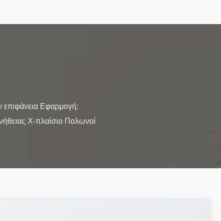
ν επιφάνεια Εφαρμογή:
ήθειας Χ-πλαίσιο Πολωνοί