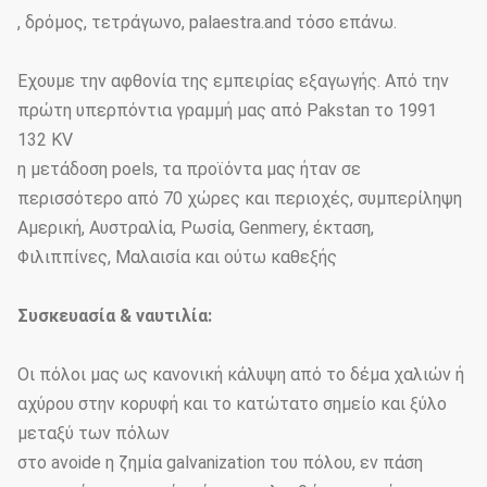
, δρόμος, τετράγωνο, palaestra.and τόσο επάνω.
Έχουμε την αφθονία της εμπειρίας εξαγωγής. Από την
πρώτη υπερπόντια γραμμή μας από Pakstan το 1991
132 KV
η μετάδοση poels, τα προϊόντα μας ήταν σε
περισσότερο από 70 χώρες και περιοχές, συμπερίληψη
Αμερική, Αυστραλία, Ρωσία, Genmery, έκταση,
Φιλιππίνες, Μαλαισία και ούτω καθεξής
Συσκευασία & ναυτιλία:
Οι πόλοι μας ως κανονική κάλυψη από το δέμα χαλιών ή
αχύρου στην κορυφή και το κατώτατο σημείο και ξύλο
μεταξύ των πόλων
στο avoide η ζημία galvanization του πόλου, εν πάση