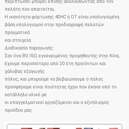
περιπτώσει μπορεί επίσης ακολουθώντας από τον
πελάτη που απαιτείται,
Η ικανότητα φόρτωσης 40HC ή OT είναι υπολογισμένη
βάση υπολογισμού στην προδιαγραφή πελατών
πραγματικά
και στοιχεία.
Διαδικασία παραγωγής:
Σαν ένα BV, ISO, εγκεκριμένος προμηθευτής στην Κίνα,
έχουμε περισσότερο από 20 έτη προϊόντων και
χάλυβας εξαγωγής
πόλος, και μπορούμε να βεβαιώσουμε ο πόλος
προσφέραμε είναι ποιότητας ήχου που έκανε από το
κατάλληλο υλικό με
οι επαγγελματικοί εργαζόμενοι και ο εξοπλισμός
προόδου μας.