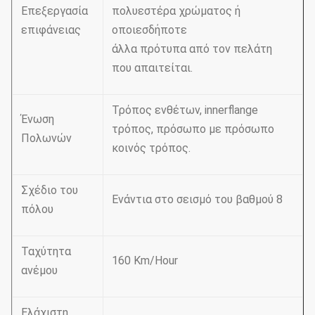
Επεξεργασία
πολυεστέρα χρώματος ή
επιφάνειας
οποιεσδήποτε
άλλα πρότυπα από τον πελάτη
που απαιτείται.
Τρόπος ενθέτων, innerflange
Ένωση
τρόπος, πρόσωπο με πρόσωπο
Πολωνών
κοινός τρόπος.
Σχέδιο του
Ενάντια στο σεισμό του βαθμού 8
πόλου
Ταχύτητα
160 Km/Hour
ανέμου
Ελάχιστη