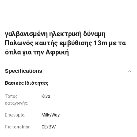
γαλβανισμένη ηλεκτρική δύναμη
Πολωνός καυτής εμβύθισης 13m με τα
όπλα για την Αφρική
Specifications
Βασικές Ιδιότητες
Τόπος
Κίνα
καταγωγής:
Επωνυμία:
MilkyWay
Πιστοποίηση:
CE/BV/