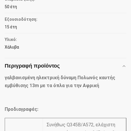
50 έτη
Εξουσιοδότηση:
15 έτη
Υλικό:
Χάλυβα
Περιγραφή προϊόντος
γαλβανισμένη ηλεκτρική δύναμη Πολωνός καυτής
εμβύθισης 13m με τα όπλα για την Αφρική
Προδιαγραφές:
Συνήθως Q345B/A572, ελάχιστη