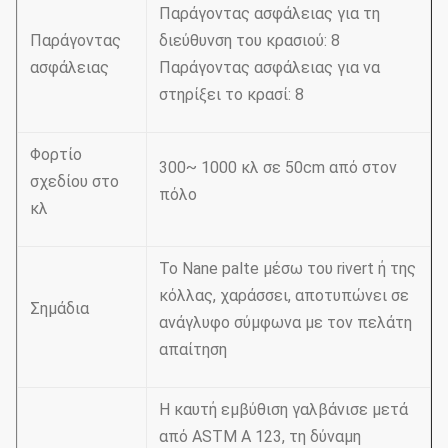
Παράγοντας ασφάλειας για τη
Παράγοντας
διεύθυνση του κρασιού: 8
ασφάλειας
Παράγοντας ασφάλειας για να
στηρίξει το κρασί: 8
Φορτίο
300~ 1000 κλ σε 50cm από στον
σχεδίου στο
πόλο
κλ
Το Nane palte μέσω του rivert ή της
κόλλας, χαράσσει, αποτυπώνει σε
Σημάδια
ανάγλυφο σύμφωνα με τον πελάτη
απαίτηση
Η καυτή εμβύθιση γαλβάνισε μετά
από ASTM Α 123, τη δύναμη