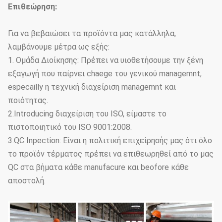
Επιθεώρηση:
Για να βεβαιώσει τα προϊόντα μας κατάλληλα,
λαμβάνουμε μέτρα ως εξής:
1. Ομάδα Διοίκησης: Πρέπει να υιοθετήσουμε την ξένη
εξαγωγή που παίρνει chaege του γενικού managemnt,
especailly η τεχνική διαχείριση managemnt και
ποιότητας.
2.Introducing διαχείριση του ISO, είμαστε το
πιστοποιητικό του ISO 9001:2008.
3.QC Inpection: Είναι η πολιτική επιχείρησής μας ότι όλο
το προϊόν τέρματος πρέπει να επιθεωρηθεί από το μας
QC στα βήματα κάθε manufacure και beofore κάθε
αποστολή.