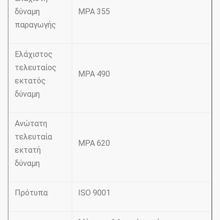
δύναμη
MPA 355
παραγωγής
Ελάχιστος
τελευταίος
MPA 490
εκτατός
δύναμη
Ανώτατη
τελευταία
MPA 620
εκτατή
δύναμη
Πρότυπα
ISO 9001