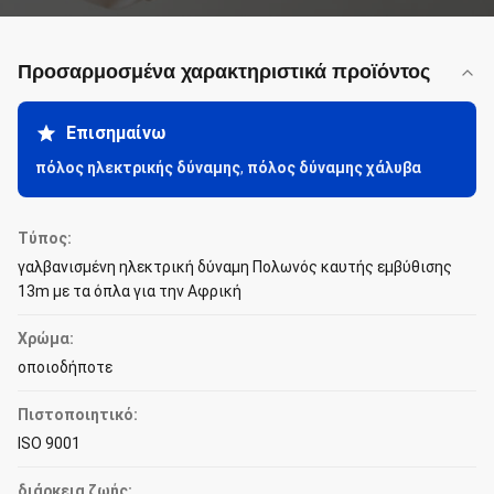
Προσαρμοσμένα χαρακτηριστικά προϊόντος
Επισημαίνω
πόλος ηλεκτρικής δύναμης
,
πόλος δύναμης χάλυβα
Τύπος:
γαλβανισμένη ηλεκτρική δύναμη Πολωνός καυτής εμβύθισης
13m με τα όπλα για την Αφρική
Χρώμα:
οποιοδήποτε
Πιστοποιητικό:
ISO 9001
διάρκεια ζωής: