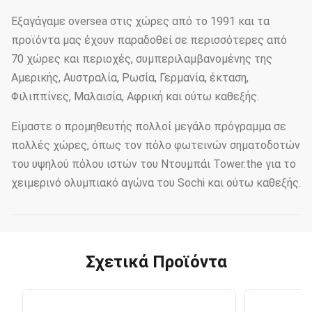
Εξαγάγαμε oversea στις χώρες από το 1991 και τα
προϊόντα μας έχουν παραδοθεί σε περισσότερες από
70 χώρες και περιοχές, συμπεριλαμβανομένης της
Αμερικής, Αυστραλία, Ρωσία, Γερμανία, έκταση,
Φιλιππίνες, Μαλαισία, Αφρική και ούτω καθεξής.
Είμαστε ο προμηθευτής πολλοί μεγάλο πρόγραμμα σε
πολλές χώρες, όπως τον πόλο φωτεινών σηματοδοτών
του υψηλού πόλου ιστών του Ντουμπάι Tower.the για το
χειμερινό ολυμπιακό αγώνα του Sochi και ούτω καθεξής.
Σχετικά Προϊόντα