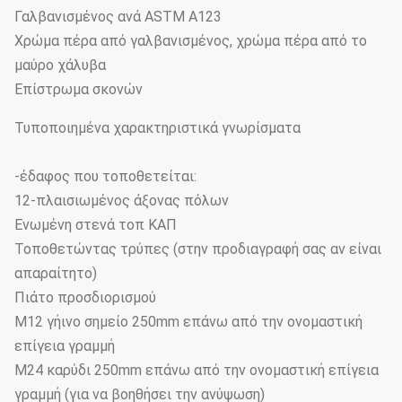
Γαλβανισμένος ανά ASTM A123
Χρώμα πέρα από γαλβανισμένος, χρώμα πέρα από το
μαύρο χάλυβα
Επίστρωμα σκονών
Τυποποιημένα χαρακτηριστικά γνωρίσματα
-έδαφος που τοποθετείται:
12-πλαισιωμένος άξονας πόλων
Ενωμένη στενά τοπ ΚΑΠ
Τοποθετώντας τρύπες (στην προδιαγραφή σας αν είναι
απαραίτητο)
Πιάτο προσδιορισμού
M12 γήινο σημείο 250mm επάνω από την ονομαστική
επίγεια γραμμή
M24 καρύδι 250mm επάνω από την ονομαστική επίγεια
γραμμή (για να βοηθήσει την ανύψωση)