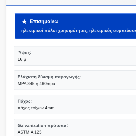
Επισημαίνω
ηλεκτρικοί πόλοι χρησιμότητας
,
ηλεκτρικός συμπτύσσ
Ύψος:
16 μ
Ελάχιστη δύναμη παραγωγής:
MPA 345 ή 460mpa
Πάχος:
πάχος τοίχων 4mm
Galvanization πρότυπα:
ASTM Α 123