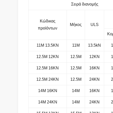
Σειρά διανομής
Κώδικας
Μήκος
ULS
προϊόντων
Κο
11M 13.5KN
11M
13.5kN
12.5M 12KN
12.5M
12KN
12.5M 16KN
12.5M
16KN
12.5M 24KN
12.5M
24KN
14M 16KN
14M
16KN
14M 24KN
14M
24KN