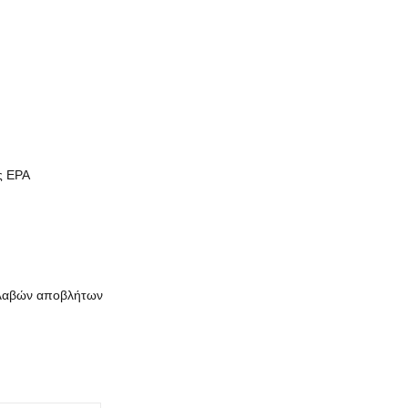
ς EPA
ιβλαβών αποβλήτων