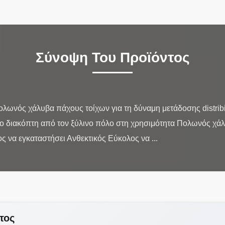
Σύνοψη Του Προϊόντος
νός χάλυβα πάχους τοίχων για τη δύναμη μετάδοσης distribit
 το διακόπτη από τον ξύλινο πόλο στη χρησιμότητα Πολωνός χά
τος