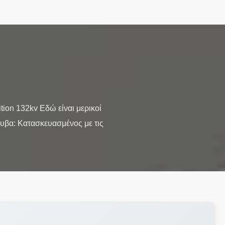
ion 132kv Εδώ είναι μερικοί
λυβα: Κατασκευασμένος με τις