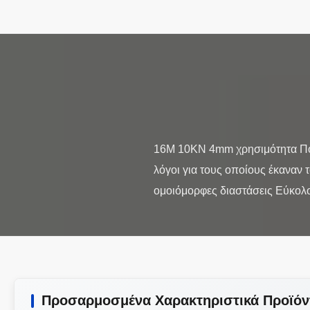
16M 10KN 4mm χρησιμότητα Πολω
λόγοι για τους οποίους έκαναν
Προσαρμοσμένα Χαρακτηριστικά Προϊόν