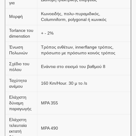
για
Κωνοειδής, πολυ-πυραμιδικός,
Μορφή
Columniform, polygonal ή κωνικός
Torlance του
+ - 2%
dimenstion
Ένωση
Τρόπος ενθέτων, innerflange τρόπος,
Πολωνών
πρόσωπο με πρόσωπο κοινός τρόπος
Σχέδιο του
Ενάντια στο σεισμό του βαθμού 8
πόλου
Ταχύτητα
160 Km/Hour. 30 μ το /s
ανέμου
Ελάχιστη
δύναμη
MPA 355
παραγωγής
Ελάχιστη
τελευταία
MPA 490
εκτατή