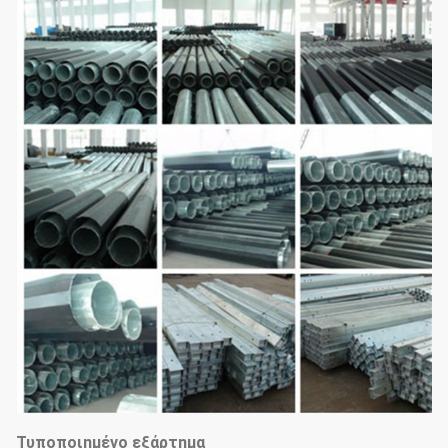
Τυποποιημένο εξάρτημα