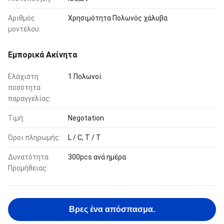
Αριθμός
Χρησιμότητα Πολωνός χάλυβα
μοντέλου:
Εμπορικά Ακίνητα
Ελάχιστη
1 Πολωνοί
ποσότητα
παραγγελίας:
Τιμή:
Negotation
Όροι πληρωμής:
L / C, T / T
Δυνατότητα
300pcs ανά ημέρα
Προμήθειας:
Βρες ένα απόσπασμα.