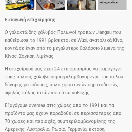
Εισαγωγή επιχείρησης:
Ο γαλακτώδης χάλυβας Πολωνοί τρόπων Jiangsu που
καθιέρωσε το 1991 βρίσκεται σε Wuxi, ανατολικά Κίνα,
κοντά σε έναν από το μεγαλύτερο θαλάσσιο λιμένα της
Κίνας, Σαγκάη, λιμένας.
Η επιχείρησή μας έχει 24 έτη εμπειρίας να παραγάγει
τους πόλους χάλυβα συμπεριλαμβανομένου του πόλου
δύναμης μετάδοσης, πόλος φωτεινών σηματοδοτών,
υψηλός πόλος ιστών και ούτω καθεξής.
Εξαγάγαμε oversea στις χώρες από το 1991 και τα
προϊόντα μας έχουν παραδοθεί σε περισσότερες από
70 χώρες και περιοχές, συμπεριλαμβανομένης της
Αμερικής, Αυστραλία, Ρωσία, Γερμανία, έκταση,