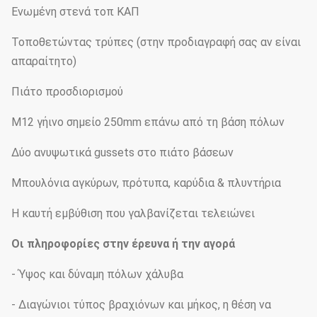
Ενωμένη στενά τοπ ΚΑΠ
Τοποθετώντας τρύπες (στην προδιαγραφή σας αν είναι
απαραίτητο)
Πιάτο προσδιορισμού
M12 γήινο σημείο 250mm επάνω από τη βάση πόλων
Δύο ανυψωτικά gussets στο πιάτο βάσεων
Μπουλόνια αγκύρων, πρότυπα, καρύδια & πλυντήρια
Η καυτή εμβύθιση που γαλβανίζεται τελειώνει
Οι πληροφορίες στην έρευνα ή την αγορά
- Ύψος και δύναμη πόλων χάλυβα
- Διαγώνιοι τύπος βραχιόνων και μήκος, η θέση να