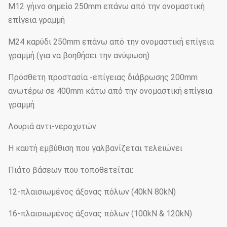
M12 γήινο σημείο 250mm επάνω από την ονομαστική
επίγεια γραμμή
M24 καρύδι 250mm επάνω από την ονομαστική επίγεια
γραμμή (για να βοηθήσει την ανύψωση)
Πρόσθετη προστασία -επίγειας διάβρωσης 200mm
ανωτέρω σε 400mm κάτω από την ονομαστική επίγεια
γραμμή
Λουριά αντι-νεροχυτών
Η καυτή εμβύθιση που γαλβανίζεται τελειώνει
Πιάτο βάσεων που τοποθετείται:
12-πλαισιωμένος άξονας πόλων (40kN 80kN)
16-πλαισιωμένος άξονας πόλων (100kN & 120kN)