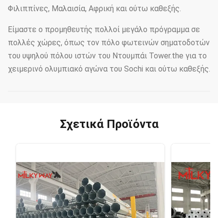
Φιλιππίνες, Μαλαισία, Αφρική και ούτω καθεξής.
Είμαστε ο προμηθευτής πολλοί μεγάλο πρόγραμμα σε
πολλές χώρες, όπως τον πόλο φωτεινών σηματοδοτών
του υψηλού πόλου ιστών του Ντουμπάι Tower.the για το
χειμερινό ολυμπιακό αγώνα του Sochi και ούτω καθεξής.
Σχετικά Προϊόντα