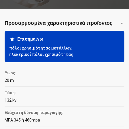
Προσαρμοσμένα χαρακτηριστικά προϊόντος
Επισημαίνω
πόλοι χρησιμότητας μετάλλων
,
ηλεκτρικοί πόλοι χρησιμότητας
Ύψος:
20 m
Τάση:
132 kv
Ελάχιστη δύναμη παραγωγής:
MPA 345 ή 460mpa