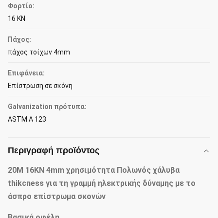
Φορτίο:
16 KN
Πάχος:
πάχος τοίχων 4mm
Επιφάνεια:
Επίστρωση σε σκόνη
Galvanization πρότυπα:
ASTM Α 123
Περιγραφή προϊόντος
20M 16KN 4mm χρησιμότητα Πολωνός χάλυβα
thikcness για τη γραμμή ηλεκτρικής δύναμης με το
άσπρο επίστρωμα σκονών
Βασικά οφέλη