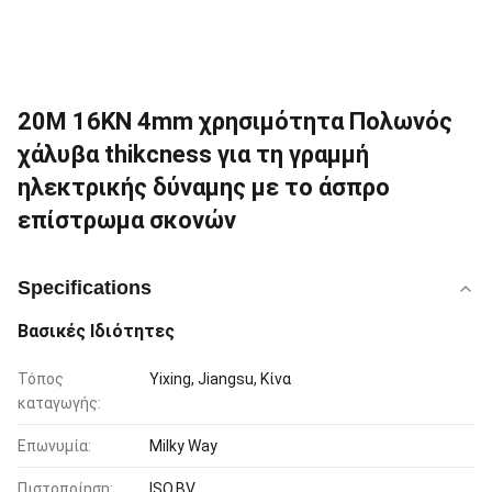
20M 16KN 4mm χρησιμότητα Πολωνός
χάλυβα thikcness για τη γραμμή
ηλεκτρικής δύναμης με το άσπρο
επίστρωμα σκονών
Specifications
Βασικές Ιδιότητες
Τόπος
Yixing, Jiangsu, Κίνα
καταγωγής:
Επωνυμία:
Milky Way
Πιστοποίηση:
ISO,BV