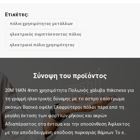
Ετικέτες:
πόλοι χρησιμότητας μετάλλων
ηλεκτρικός συμπτύσσοντας πόλος
ηλεκτρικοί πόλοι χρησιμότητας
Σύνοψη του προϊόντος
20M 16KN 4mm χρησιμότητα Πολωνός χάλυβα thikcness για 
τη γραμμή ηλεκτρικής δύναμης με το άσπρο επίστρωμα 
σκονών Βασικά οφέλη Ελαφρύτεροι πόλοι πέρα από τη 
μεγάλη έκταση των φορτίων μήκους και ακρών 
Αδιαπέραστος στα έντομα και την αποσύνθεση Άφλεκτος 
με την αποδεδειγμένη απόδοση πυρκαγιάς θάμνων Το ε...