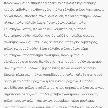
πόλοι χάλυβα &distribution transimission ηλεκτρικής δύναμης,
καυτός-εμβύθιση-γαλβανισμένοι πόλοι χάλυβα, πόλοι λαμπτήρων,
οδικοί πόλοι, streeting πόλοι φωτισμού, πόλοι λαμπτήρων οδών,
ηλιακοί πόλοι χάλυβα λαμπτήρων οδών, υψηλοί πόλοι
λαμπτήρων ιστών, πόλοι οδικών λαμπτήρων, οι πόλοι
λαμπτήρων οδών χάλυβα, καυτός-εμβύθιση-γαλβανισμένος
φωτισμός χάλυβα, υπαίθριος φωτισμός, υπαίθριοι λαμπτήρες,
πόλοι φωτισμού οδών, θέση χάλυβα, πόλοι οδών, μέρη
λαμπτήρων, προσάρτημα φωτισμού, πόλοι φωτισμού,
εξοπλισμός φωτισμού, διακόσμηση φωτισμού, προϊόν φωτισμού,
σώμα φωτισμού οδών, υψηλός ιστός πόλοι χάλυβα φωτισμού
&tower, ηλεκτρικοί πόλοι, round&square πόλοι χάλυβα φωτισμού
οδών με το διπλό βραχίονα ή τον ενιαίο βραχίονα. Οι πόλοι
ανοξείδωτου, πόλος ανοξείδωτου ιστών σημαιών, πόλοι φωτεινών
σηματοδοτών αργιλίου, πόλοι χάλυβα φωτισμού κυκλοφορίας,
πόλοι πύργων τηλεπικοινωνιών, baseplate, πιάτο ρουλεμάν,
φλάντζες βάσεων, γίνονται από τη σπείρα χάλυβα καυτός-ρόλων,