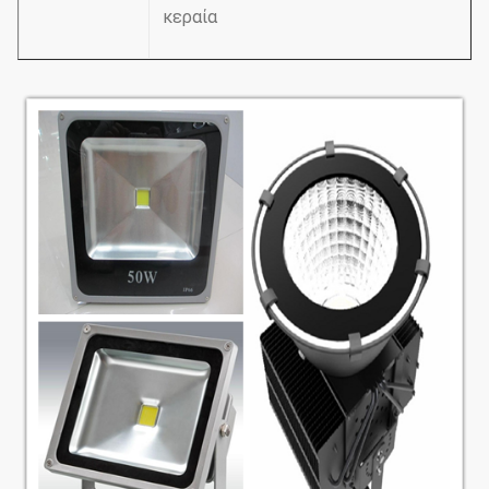
κεραία