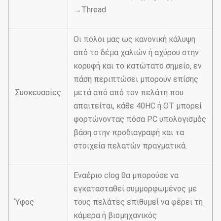
→Thread
Οι πόλοι μας ως κανονική κάλυψη
από το δέμα χαλιών ή αχύρου στην
κορυφή και το κατώτατο σημείο, εν
πάση περιπτώσει μπορούν επίσης
Συσκευασίες
μετά από από τον πελάτη που
απαιτείται, κάθε 40HC ή OT μπορεί
φορτώνοντας πόσα PC υπολογισμός
βάση στην προδιαγραφή και τα
στοιχεία πελατών πραγματικά.
Εναέριο clog θα μπορούσε να
εγκατασταθεί συμμορφωμένος με
Ύφος
τους πελάτες επιθυμεί να φέρει τη
κάμερα ή βιομηχανικός