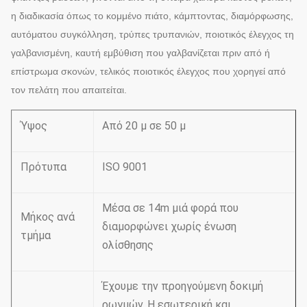
η διαδικασία όπως το κομμένο πιάτο, κάμπτοντας, διαμόρφωσης,
αυτόματου συγκόλληση, τρύπες τρυπανιών, ποιοτικός έλεγχος τη
γαλβανισμένη, καυτή εμβύθιση που γαλβανίζεται πριν από ή
επίστρωμα σκονών, τελικός ποιοτικός έλεγχος που χορηγεί από
τον πελάτη που απαιτείται.
Ύψος
Από 20 μ σε 50 μ
Πρότυπα
ISO 9001
Μέσα σε 14m μιά φορά που
Μήκος ανά
διαμορφώνει χωρίς ένωση
τμήμα
ολίσθησης
Έχουμε την προηγούμενη δοκιμή
ρωγμών. Η εσωτερική και