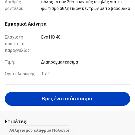
Αριθμός
πόλος ιστών 20m κωνικός υψηλός για το
μοντέλου:
φωτισμό αθλητικών κέντρων με το βαρούλκο
Εμπορικά Ακίνητα
Ελάχιστη
Ένα HQ 40
ποσότητα
παραγγελίας:
Τιμή:
Διαπραγματεύσιμα
Όροι πληρωμής:
T / T
Βρες ένα απόσπασμα.
Ετικέτες:
Αθλητισμός ελαφριοί Πολωνοί