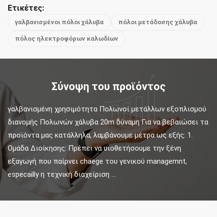
Ετικέτες:
γαλβανισμένοι πόλοι χάλυβα
πόλοι μετάδοσης χάλυβα
πόλος ηλεκτροφόρων καλωδίων
Σύνοψη του προϊόντος
γαλβανισμένη χρησιμότητα Πολωνοί μετάλλων εξοπλισμού 
διανομής Πολωνών χάλυβα 20m δύναμη Για να βεβαιώσει τα 
προϊόντα μας κατάλληλα, λαμβάνουμε μέτρα ως εξής: 1. 
Ομάδα Διοίκησης: Πρέπει να υιοθετήσουμε την ξένη 
εξαγωγή που παίρνει chaege του γενικού managemnt, 
especailly η τεχνική διαχείριση ...