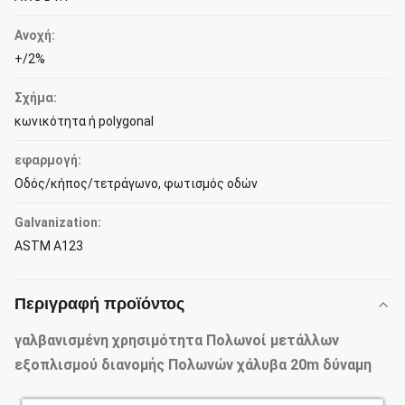
Ανοχή:
+/2%
Σχήμα:
κωνικότητα ή polygonal
εφαρμογή:
Οδός/κήπος/τετράγωνο, φωτισμός οδών
Galvanization:
ASTM A123
Περιγραφή προϊόντος
γαλβανισμένη χρησιμότητα Πολωνοί μετάλλων
εξοπλισμού διανομής Πολωνών χάλυβα 20m δύναμη