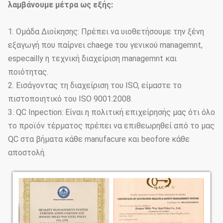
λαμβάνουμε μέτρα ως εξής:
1. Ομάδα Διοίκησης: Πρέπει να υιοθετήσουμε την ξένη
εξαγωγή που παίρνει chaege του γενικού managemnt,
especailly η τεχνική διαχείριση managemnt και
ποιότητας.
2. Εισάγοντας τη διαχείριση του ISO, είμαστε το
πιστοποιητικό του ISO 9001:2008.
3. QC Inpection: Είναι η πολιτική επιχείρησής μας ότι όλο
το προϊόν τέρματος πρέπει να επιθεωρηθεί από το μας
QC στα βήματα κάθε manufacure και beofore κάθε
αποστολή.