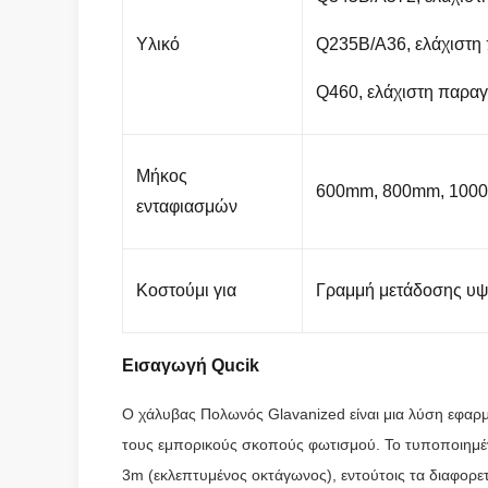
Υλικό
Q235B/A36, ελάχιστη
Q460, ελάχιστη παρα
Μήκος
600mm, 800mm, 100
ενταφιασμών
Κοστούμι για
Γραμμή μετάδοσης υψ
Εισαγωγή Qucik
Ο χάλυβας Πολωνός Glavanized είναι μια λύση εφαρμο
τους εμπορικούς σκοπούς φωτισμού. Το τυποποιημέν
3m (εκλεπτυμένος οκτάγωνος), εντούτοις τα διαφορε