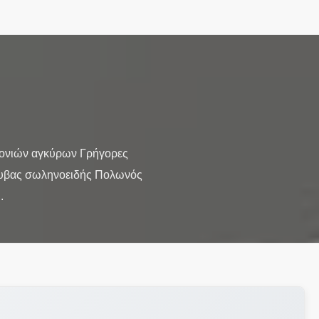
ονιών αγκύρων Γρήγορες
άλυβας σωληνοειδής Πολωνός