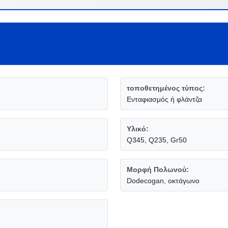
τοποθετημένος τύπος:
Ενταφιασμός ή φλάντζα
Υλικό:
Q345, Q235, Gr50
Μορφή Πολωνού:
Dodecogan, οκτάγωνο