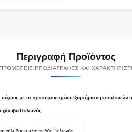
Περιγραφή Προϊόντος
ΠΤΟΜΕΡΕΊΣ ΠΡΟΔΙΑΓΡΑΦΈΣ ΚΑΙ ΧΑΡΑΚΤΗΡΙΣΤ
 πάχους με τα προσυμπιεσμένα εξαρτήματα μπουλονιών 
νο χάλυβα Πολωνός
mm χάλυβας σωληνοειδής Πολωνός