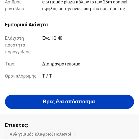
Αριθμός
φωτισμός plaza πόλων ιστών 25m concial
μοντέλου:
υψηλός με την ανύψωση του συστήματος
Εμπορικά Ακίνητα
Ελάχιστη
Ένα HQ 40
ποσότητα
παραγγελίας:
Τιμή:
Διαπραγματεύσιμα
Όροι πληρωμής:
T / T
Βρες ένα απόσπασμα.
Ετικέτες:
Αθλητισμός ελαφριοί Πολωνοί