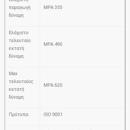
παραγωγή
MPA 355
δύναμη
Ελάχιστο
τελευταίο
MPA 490
εκτατή
δύναμη
Max
τελευταίος
MPA 620
εκτατή
δύναμη
Πρότυπα
ISO 9001