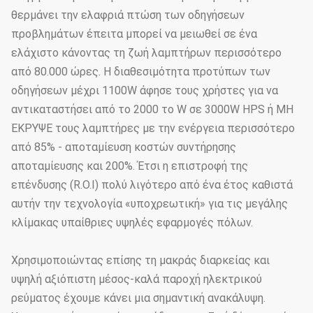
θερμάνει την ελαφριά πτώση των οδηγήσεων
προβλημάτων έπειτα μπορεί να μειωθεί σε ένα
ελάχιστο κάνοντας τη ζωή λαμπτήρων περισσότερο
από 80.000 ώρες. Η διαθεσιμότητα προτύπων των
οδηγήσεων μέχρι 1100W άφησε τους χρήστες για να
αντικαταστήσει από το 2000 το W σε 3000W HPS ή MH
ΈΚΡΥΨΕ τους λαμπτήρες με την ενέργεια περισσότερο
από 85% - αποταμίευση κοστών συντήρησης
αποταμίευσης και 200%. Έτσι η επιστροφή της
επένδυσης (R.O.I) πολύ λιγότερο από ένα έτος καθιστά
αυτήν την τεχνολογία «υποχρεωτική» για τις μεγάλης
κλίμακας υπαίθριες υψηλές εφαρμογές πόλων.
Χρησιμοποιώντας επίσης τη μακράς διαρκείας και
υψηλή αξιόπιστη μέσος-καλά παροχή ηλεκτρικού
ρεύματος έχουμε κάνει μια σημαντική ανακάλυψη.