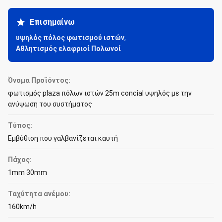
Επισημαίνω
υψηλός πόλος φωτισμού ιστών
,
Αθλητισμός ελαφριοί Πολωνοί
Όνομα Προϊόντος:
φωτισμός plaza πόλων ιστών 25m concial υψηλός με την
ανύψωση του συστήματος
Τύπος:
Εμβύθιση που γαλβανίζεται καυτή
Πάχος:
1mm 30mm
Ταχύτητα ανέμου:
160km/h