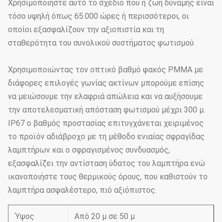
Χρησιμοποιήστε αυτό το σχέδιο που η ζωή δύναμης είναι
τόσο υψηλή όπως 65.000 ώρες ή περισσότεροι, οι
οποίοι εξασφαλίζουν την αξιοπιστία και τη
σταθερότητα του συνολικού συστήματος φωτισμού.
Χρησιμοποιώντας τον οπτικό βαθμό φακός PMMA με
διάφορες επιλογές γωνίας ακτίνων μπορούμε επίσης
να μειώσουμε την ελαφριά απώλεια και να αυξήσουμε
την αποτελεσματική απόσταση φωτισμού μέχρι 300 μ.
IP67 ο βαθμός προστασίας επιτυγχάνεται χειριμένος
το προϊόν αδιάβροχο με τη μέθοδο ενιαίας σφραγίδας
λαμπτήρων και ο σφραγισμένος συνδυασμός,
εξασφαλίζει την αντίσταση ύδατος του λαμπτήρα ενώ
ικανοποιήστε τους θερμικούς όρους, που καθιστούν το
λαμπτήρα ασφαλέστερο, πιό αξιόπιστος.
Ύψος
Από 20 μ σε 50 μ