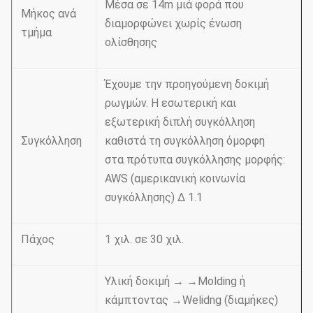
Μέσα σε 14m μιά φορά που
Μήκος ανά
διαμορφώνει χωρίς ένωση
τμήμα
ολίσθησης
Έχουμε την προηγούμενη δοκιμή
ρωγμών. Η εσωτερική και
εξωτερική διπλή συγκόλληση
Συγκόλληση
καθιστά τη συγκόλληση όμορφη
στα πρότυπα συγκόλλησης μορφής:
AWS (αμερικανική κοινωνία
συγκόλλησης) Δ 1.1
Πάχος
1 χιλ. σε 30 χιλ.
Υλική δοκιμή → →Molding ή
κάμπτοντας →Welidng (διαμήκες)