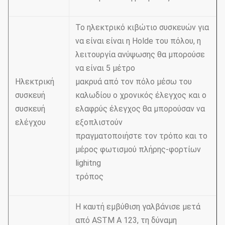
Το ηλεκτρικό κιβώτιο συσκευών για
να είναι είναι η Holde του πόλου, η
λειτουργία ανύψωσης θα μπορούσε
να είναι 5 μέτρο
Ηλεκτρική
μακρυά από τον πόλο μέσω του
συσκευή
καλωδίου ο χρονικός έλεγχος και ο
συσκευή
ελαφρύς έλεγχος θα μπορούσαν να
ελέγχου
εξοπλιστούν
πραγματοποιήστε τον τρόπο και το
μέρος φωτισμού πλήρης-φορτίων
lighitng
τρόπος
Η καυτή εμβύθιση γαλβάνισε μετά
από ASTM Α 123, τη δύναμη