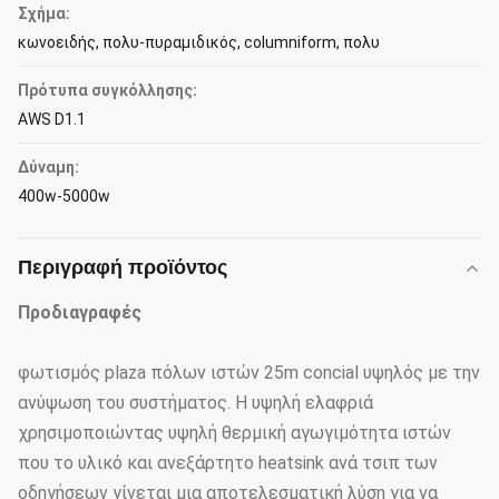
Σχήμα:
κωνοειδής, πολυ-πυραμιδικός, columniform, πολυ
Πρότυπα συγκόλλησης:
AWS D1.1
Δύναμη:
400w-5000w
Περιγραφή προϊόντος
Προδιαγραφές
φωτισμός plaza πόλων ιστών 25m concial υψηλός με την
ανύψωση του συστήματος. Η υψηλή ελαφριά
χρησιμοποιώντας υψηλή θερμική αγωγιμότητα ιστών
που το υλικό και ανεξάρτητο heatsink ανά τσιπ των
οδηγήσεων γίνεται μια αποτελεσματική λύση για να