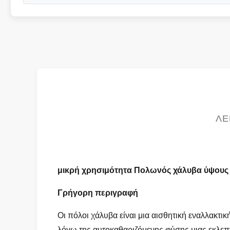
ΛΕ
μικρή χρησιμότητα Πολωνός χάλυβα ύψους 3
Γρήγορη περιγραφή
Οι πόλοι χάλυβα είναι μια αισθητική εναλλακ
λόγω της αυτοκαθαριζόμενης φύσης μιας εκλεπ