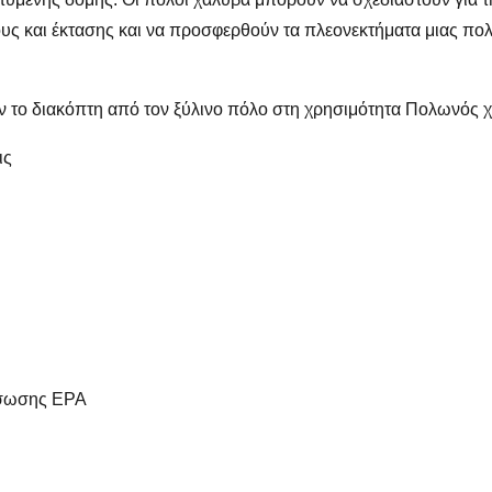
υς και έκτασης και να προσφερθούν τα πλεονεκτήματα μιας πολ
ναν το διακόπτη από τον ξύλινο πόλο στη χρησιμότητα Πολωνός 
ις
άσωσης EPA