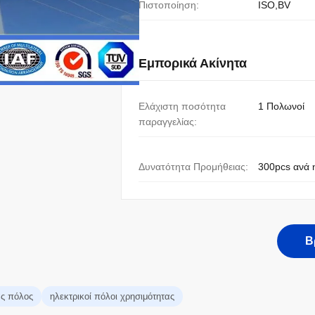
Πιστοποίηση:
ISO,BV
Εμπορικά Ακίνητα
Ελάχιστη ποσότητα
1 Πολωνοί
παραγγελίας:
Δυνατότητα Προμήθειας:
300pcs ανά 
Β
ας πόλος
ηλεκτρικοί πόλοι χρησιμότητας