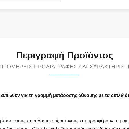
Περιγραφή Προϊόντος
ΠΤΟΜΕΡΕΊΣ ΠΡΟΔΙΑΓΡΑΦΈΣ ΚΑΙ ΧΑΡΑΚΤΗΡΙΣΤ
0ft 66kv για τη γραμμή μετάδοσης δύναμης με τα διπλά ό
τική λύση στους παραδοσιακούς πύργους και προσφέρουν τη μακ
τυμένης δομής. Οι πόλοι χάλυβα μπορούν να σχεδιαστούν για τ