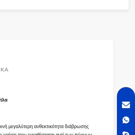
ΙΚΆ
πλα
ρινή μεγαλύτερη ανθεκτικότητα διάβρωσης
η χρήση που εγκαθίσταται αντί των πύργων