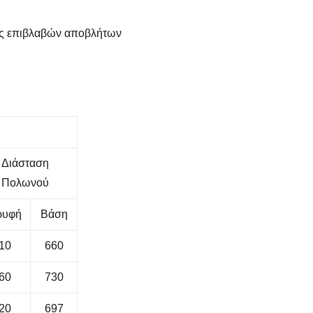
ίες επιβλαβών αποβλήτων
Διάσταση
Πολωνού
ρυφή
Βάση
10
660
60
730
20
697