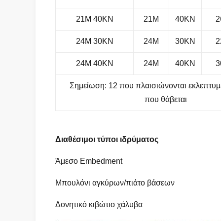
21M 40KN
21M
40KN
2
24M 30KN
24M
30KN
2
24M 40KN
24M
40KN
3
Σημείωση: 12 που πλαισιώνονται εκλεπτυμ
που θάβεται
Διαθέσιμοι τύποι ιδρύματος
Άμεσο Embedment
Μπουλόνι αγκύρων/πιάτο βάσεων
Δονητικό κιβώτιο χάλυβα