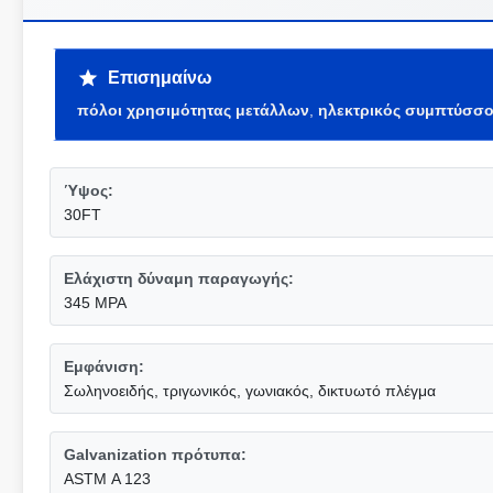
Επισημαίνω
πόλοι χρησιμότητας μετάλλων
,
ηλεκτρικός συμπτύσσο
Ύψος:
30FT
Ελάχιστη δύναμη παραγωγής:
345 MPA
Εμφάνιση:
Σωληνοειδής, τριγωνικός, γωνιακός, δικτυωτό πλέγμα
Galvanization πρότυπα:
ASTM Α 123