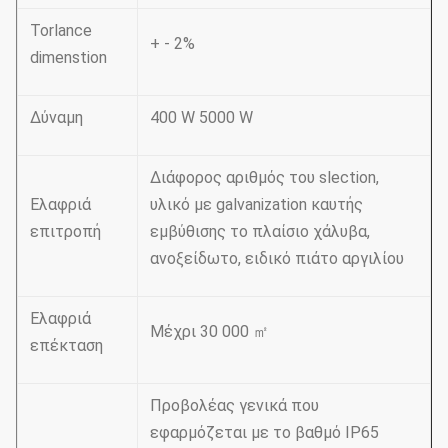
Torlance
+ - 2%
dimenstion
Δύναμη
400 W 5000 W
Διάφορος αριθμός του slection,
Ελαφριά
υλικό με galvanization καυτής
επιτροπή
εμβύθισης το πλαίσιο χάλυβα,
ανοξείδωτο, ειδικό πιάτο αργιλίου
Ελαφριά
Μέχρι 30 000 ㎡
επέκταση
Προβολέας γενικά που
εφαρμόζεται με το βαθμό IP65