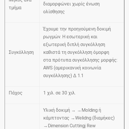
διαμορφώνει χωρίς ένωση
τμήμα
ολίσθησης
Έχουμε την προηγούμενη δοκιμή
ρωγμών. Η εσωτερική και
εξωτερική διπλή συγκόλληση
Συγκόλληση
καθιστά τη συγκόλληση όμορφη
στα πρότυπα συγκόλλησης μορφής:
AWS (αμερικανική κοινωνία
συγκόλλησης) Δ 1.1
Πάχος
1 χιλ. σε 30 χιλ.
Υλική δοκιμή → →Molding ή
κάμπτοντας →Welidng (διαμήκες)
→Dimension Cuttingj Rew