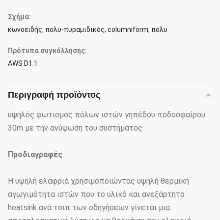
Σχήμα:
κωνοειδής, πολυ-πυραμιδικός, columniform, πολυ
Πρότυπα συγκόλλησης:
AWS D1.1
Περιγραφή προϊόντος
υψηλός φωτισμός πόλων ιστών γηπέδου ποδοσφαίρου
30m με την ανύψωση του συστήματος
Προδιαγραφές
Η υψηλή ελαφριά χρησιμοποιώντας υψηλή θερμική
αγωγιμότητα ιστών που το υλικό και ανεξάρτητο
heatsink ανά τσιπ των οδηγήσεων γίνεται μια