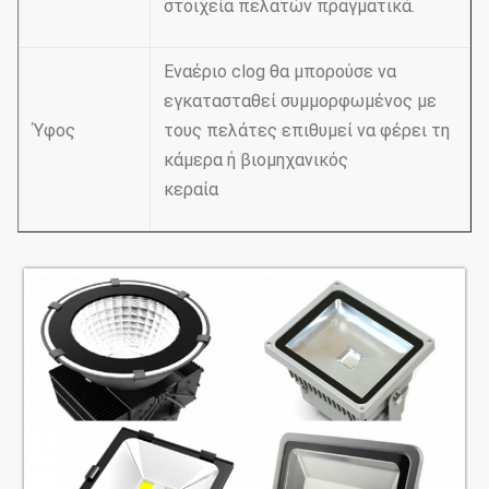
στοιχεία πελατών πραγματικά.
Εναέριο clog θα μπορούσε να
εγκατασταθεί συμμορφωμένος με
Ύφος
τους πελάτες επιθυμεί να φέρει τη
κάμερα ή βιομηχανικός
κεραία