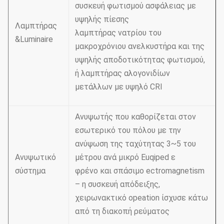
συσκευή φωτισμού ασφάλειας με
υψηλής πίεσης
Λαμπτήρας
λαμπτήρας νατρίου του
&Luminaire
μακροχρόνιου ανελκυστήρα και της
υψηλής αποδοτικότητας φωτισμού,
ή λαμπτήρας αλογονιδίων
μετάλλων με υψηλό CRI
Ανυψωτής που καθορίζεται στον
εσωτερικό του πόλου με την
ανύψωση της ταχύτητας 3~5 του
Ανυψωτικό
μέτρου ανά μικρό Euqiped ε
σύστημα
φρένο και σπάσιμο ectromagnetism
– η συσκευή απόδειξης,
χειρωνακτικό opeation ίσχυσε κάτω
από τη διακοπή ρεύματος