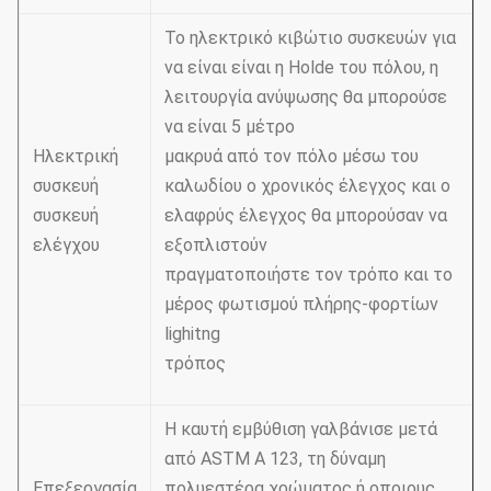
Το ηλεκτρικό κιβώτιο συσκευών για
να είναι είναι η Holde του πόλου, η
λειτουργία ανύψωσης θα μπορούσε
να είναι 5 μέτρο
Ηλεκτρική
μακρυά από τον πόλο μέσω του
συσκευή
καλωδίου ο χρονικός έλεγχος και ο
συσκευή
ελαφρύς έλεγχος θα μπορούσαν να
ελέγχου
εξοπλιστούν
πραγματοποιήστε τον τρόπο και το
μέρος φωτισμού πλήρης-φορτίων
lighitng
τρόπος
Η καυτή εμβύθιση γαλβάνισε μετά
από ASTM Α 123, τη δύναμη
Επεξεργασία
πολυεστέρα χρώματος ή οποιους