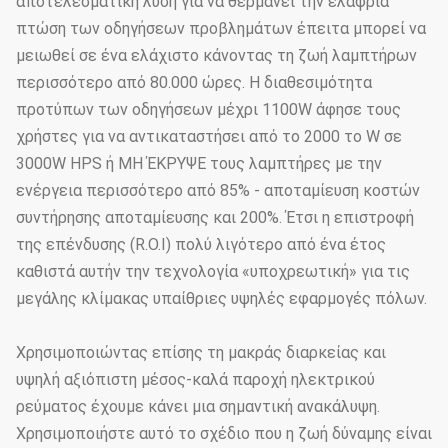
αποτελεσματική λύση για να θερμάνει την ελαφριά
πτώση των οδηγήσεων προβλημάτων έπειτα μπορεί να
μειωθεί σε ένα ελάχιστο κάνοντας τη ζωή λαμπτήρων
περισσότερο από 80.000 ώρες. Η διαθεσιμότητα
προτύπων των οδηγήσεων μέχρι 1100W άφησε τους
χρήστες για να αντικαταστήσει από το 2000 το W σε
3000W HPS ή MH ΈΚΡΥΨΕ τους λαμπτήρες με την
ενέργεια περισσότερο από 85% - αποταμίευση κοστών
συντήρησης αποταμίευσης και 200%. Έτσι η επιστροφή
της επένδυσης (R.O.I) πολύ λιγότερο από ένα έτος
καθιστά αυτήν την τεχνολογία «υποχρεωτική» για τις
μεγάλης κλίμακας υπαίθριες υψηλές εφαρμογές πόλων.
Χρησιμοποιώντας επίσης τη μακράς διαρκείας και
υψηλή αξιόπιστη μέσος-καλά παροχή ηλεκτρικού
ρεύματος έχουμε κάνει μια σημαντική ανακάλυψη.
Χρησιμοποιήστε αυτό το σχέδιο που η ζωή δύναμης είναι