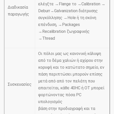
ελέγξτε →Flange το →Calibration →
Διαδικασία
Deburr→Galvanization διάτρυσης
παραγωγής
συγκόλλησης →Hole ή τη σκόνη
επένδυση, →Packages
→Recalibration ζωγραφικής
→Thread
Οι πόλοι μας ως κανονική κάλυψη
από το δέμα χαλιών ή αχύρου στην
κορυφή και το κατώτατο σημείο, εν
πάση περιπτώσει μπορούν επίσης
μετά από από τον πελάτη που
Συσκευασίες
απαιτείται, κάθε 40HC ή OT μπορεί
φορτώνοντας πόσα PC
υπολογισμός
βάση στην προδιαγραφή και τα