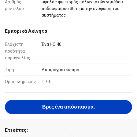
Αριθμός
υψηλός φωτισμός πόλων ιστών γηπέδου
μοντέλου:
ποδοσφαίρου 30m με την ανύψωση του
συστήματος
Εμπορικά Ακίνητα
Ελάχιστη
Ένα HQ 40
ποσότητα
παραγγελίας:
Τιμή:
Διαπραγματεύσιμα
Όροι πληρωμής:
T / T
Βρες ένα απόσπασμα.
Ετικέτες: