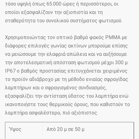
τόσο υψηλή όπως 65.000 ώρες ή περισσότεροι, οι
οποίοι εξασφαλίζουν την αξιοπιστία και τη
σταθερότητα του συνολικού συστήματος φωτισμού.
Χρησιμοποιώντας τον οπτικό βαθμό φακός PMMA με
διάφορες επιλογές γωνίας ακτίνων μπορούμε επίσης
να μειώσουμε την ελαφριά απώλεια και να αυξήσουμε
την αποτελεσματική απόσταση φωτισμού μέχρι 300 μ.
IP67 ο βαθμός προστασίας επιτυγχάνεται χειριμένος
το προϊόν αδιάβροχο με τη μέθοδο ενιαίας σφραγίδας
λαμπτήρων και ο σφραγισμένος συνδυασμός,
εξασφαλίζει την αντίσταση ύδατος του λαμπτήρα ενώ
ικανοποιήστε τους θερμικούς όρους, που καθιστούν το
λαμπτήρα ασφαλέστερο, πιό αξιόπιστος.
Ύψος
Από 20 μ σε 50 μ