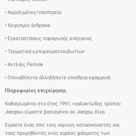
• Αερολιμένες/ναυπηγεία
• Χειρισμός άνθρακα
• Εγκαταστάσεις παραγωγής ενέργειας
• Τερματικά εμπορευματοκιβωτίων
• Αντλίες Petrole
• Οποιαδήποτε άλληδήποτε υπαίθρια εφαρμογή
Πληροφορίες επιχείρησης
Καθιερωμένοι στο έτος 1991, «γαλακτώδης τρόπος
Jiangsu» είμαστε βασισμένοι σε Jiangsu, Κίνα.
Είμαστε ένας από τους κύριους κατασκευαστές και
τους προμηθευτές ενός ευρέος φάσματος των