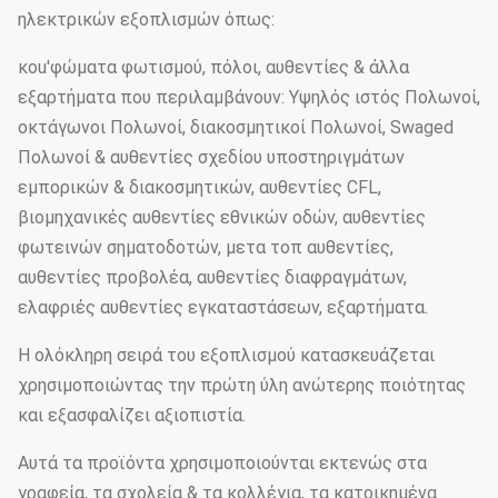
ηλεκτρικών εξοπλισμών όπως:
κοu'φώματα φωτισμού, πόλοι, αυθεντίες & άλλα
εξαρτήματα που περιλαμβάνουν: Υψηλός ιστός Πολωνοί,
οκτάγωνοι Πολωνοί, διακοσμητικοί Πολωνοί, Swaged
Πολωνοί & αυθεντίες σχεδίου υποστηριγμάτων
εμπορικών & διακοσμητικών, αυθεντίες CFL,
βιομηχανικές αυθεντίες εθνικών οδών, αυθεντίες
φωτεινών σηματοδοτών, μετα τοπ αυθεντίες,
αυθεντίες προβολέα, αυθεντίες διαφραγμάτων,
ελαφριές αυθεντίες εγκαταστάσεων, εξαρτήματα.
Η ολόκληρη σειρά του εξοπλισμού κατασκευάζεται
χρησιμοποιώντας την πρώτη ύλη ανώτερης ποιότητας
και εξασφαλίζει αξιοπιστία.
Αυτά τα προϊόντα χρησιμοποιούνται εκτενώς στα
γραφεία, τα σχολεία & τα κολλέγια, τα κατοικημένα