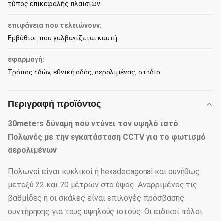
τύπος επικεφαλής πλαισίων
επιφάνεια που τελειώνουν:
Εμβύθιση που γαλβανίζεται καυτή
εφαρμογή:
Τρόπος οδών, εθνική οδός, αερολιμένας, στάδιο
Περιγραφή προϊόντος
30meters δύναμη που ντύνει τον υψηλό ιστό
Πολωνός με την εγκατάσταση CCTV για το φωτισμό
αερολιμένων
Πολωνοί είναι κυκλικοί ή hexadecagonal και συνήθως
μεταξύ 22 και 70 μέτρων στο ύψος. Αναρριμένος τις
βαθμίδες ή οι σκάλες είναι επιλογές πρόσβασης
συντήρησης για τους υψηλούς ιστούς. Οι ειδικοί πόλοι