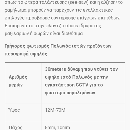
όπως τα φτερά ταλάντευσης (see-saw) και η αύξηση/το
χαμήλωμα μπορούν να παρέχουν τις εναλλακτικές
επιλογές πρόσβασης συντήρησης επίγειων επιπέδων.
Βασισμένα τα στην φλάντζα otions ιδρύματος
μαξιλαριών ή σωρών είναι διαθέσιμα.
Γρήγορος φωτισμός Πολωνός ιστών προϊόντων
περιγραφή-υψηλός
30meters δύναμη που ντύνει τον
Αριθμός
υψηλό ιστό Πολωνός με την
μερών
εγκατάσταση CCTV για το
φωτισμό αερολιμένων
Ύψος
12M-70M
Πάχος
8mm, 10mm