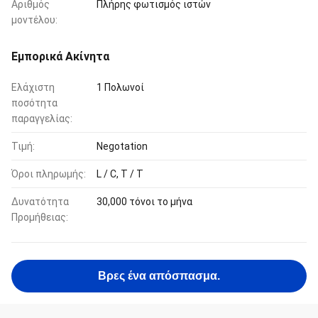
Αριθμός
Πλήρης φωτισμός ιστών
μοντέλου:
Εμπορικά Ακίνητα
Ελάχιστη
1 Πολωνοί
ποσότητα
παραγγελίας:
Τιμή:
Negotation
Όροι πληρωμής:
L / C, T / T
Δυνατότητα
30,000 τόνοι το μήνα
Προμήθειας:
Βρες ένα απόσπασμα.