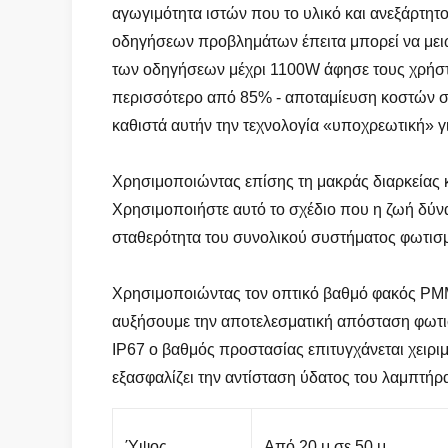
αγωγιμότητα ιστών που το υλικό και ανεξάρτητ
οδηγήσεων προβλημάτων έπειτα μπορεί να μει
των οδηγήσεων μέχρι 1100W άφησε τους χρήστ
περισσότερο από 85% - αποταμίευση κοστών συ
καθιστά αυτήν την τεχνολογία «υποχρεωτική» γ
Χρησιμοποιώντας επίσης τη μακράς διαρκείας 
Χρησιμοποιήστε αυτό το σχέδιο που η ζωή δύνα
σταθερότητα του συνολικού συστήματος φωτισ
Χρησιμοποιώντας τον οπτικό βαθμό φακός PMMA
αυξήσουμε την αποτελεσματική απόσταση φωτισ
IP67 ο βαθμός προστασίας επιτυγχάνεται χειρι
εξασφαλίζει την αντίσταση ύδατος του λαμπτήρ
Ύψος
Από 20 μ σε 50 μ