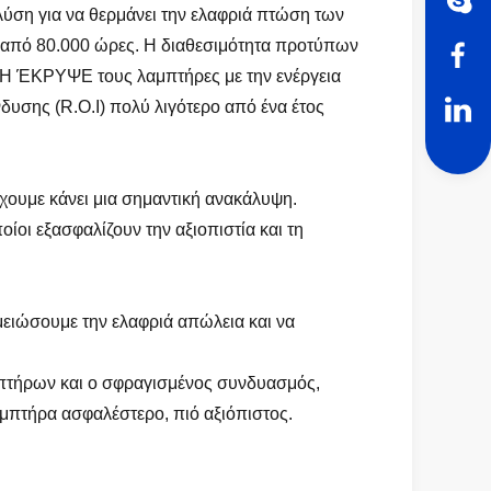
 λύση για να θερμάνει την ελαφριά πτώση των
 από 80.000 ώρες. Η διαθεσιμότητα προτύπων
MH ΈΚΡΥΨΕ τους λαμπτήρες με την ενέργεια
υσης (R.O.I) πολύ λιγότερο από ένα έτος
χουμε κάνει μια σημαντική ανακάλυψη.
ίοι εξασφαλίζουν την αξιοπιστία και τη
ειώσουμε την ελαφριά απώλεια και να
αμπτήρων και ο σφραγισμένος συνδυασμός,
αμπτήρα ασφαλέστερο, πιό αξιόπιστος.