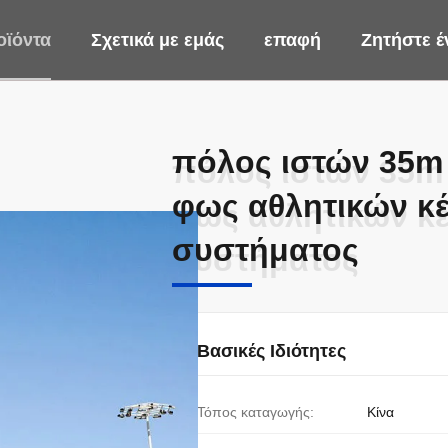
οϊόντα
Σχετικά με εμάς
επαφή
Ζητήστε 
πόλος ιστών 35m 
πόλος ιστών 35m 
φως αθλητικών κ
φως αθλητικών κ
συστήματος
συστήματος
Βασικές Ιδιότητες
Τόπος καταγωγής:
Κίνα