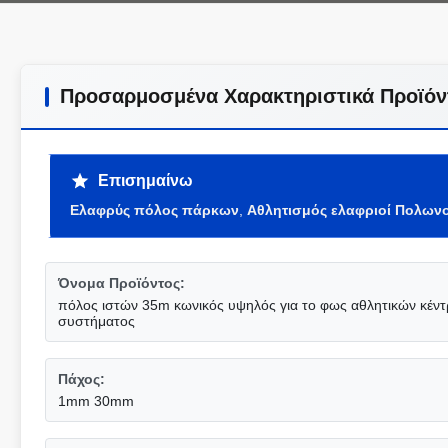
Προσαρμοσμένα Χαρακτηριστικά Προϊόν
Επισημαίνω
Ελαφρύς πόλος πάρκων
,
Αθλητισμός ελαφριοί Πολωνο
Όνομα Προϊόντος:
πόλος ιστών 35m κωνικός υψηλός για το φως αθλητικών κέν
συστήματος
Πάχος:
1mm 30mm