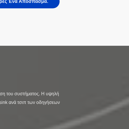
ρες Ένα Απόσπασμα.
ση του συστήματος. Η υψηλή
tsink ανά τσιπ των οδηγήσεων