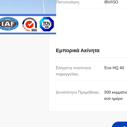
Πιστοποίηση:
/BV/ISO
Εμπορικά Ακίνητα
Ελάχιστη ποσότητα
Ένα HQ 40
παραγγελίας:
Δυνατότητα Προμήθειας:
300 κομμάτι
ανά ημέρα