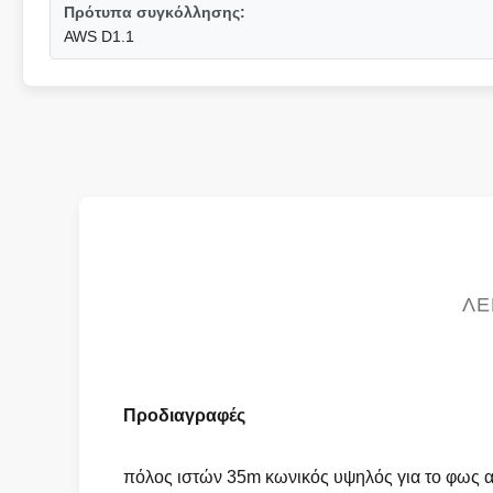
Πρότυπα συγκόλλησης:
AWS D1.1
ΛΕ
Προδιαγραφές
πόλος ιστών 35m κωνικός υψηλός για το φως 