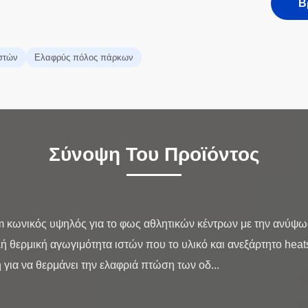
Β
στών
Ελαφρύς πόλος πάρκων
Σύνοψη Του Προϊόντος
 κωνικός υψηλός για το φως αθλητικών κέντρων με την ανύψω
 θερμική αγωγιμότητα ιστών που το υλικό και ανεξάρτητο hea