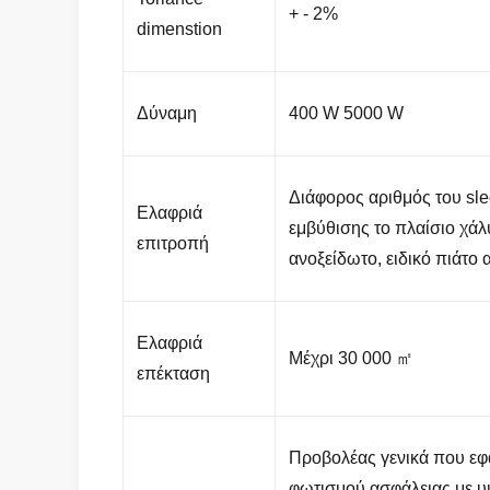
+ - 2%
dimenstion
Δύναμη
400 W 5000 W
Διάφορος αριθμός του slec
Ελαφριά
εμβύθισης το πλαίσιο χάλ
επιτροπή
ανοξείδωτο, ειδικό πιάτο 
Ελαφριά
Μέχρι 30 000 ㎡
επέκταση
Προβολέας γενικά που εφ
φωτισμού ασφάλειας με υ