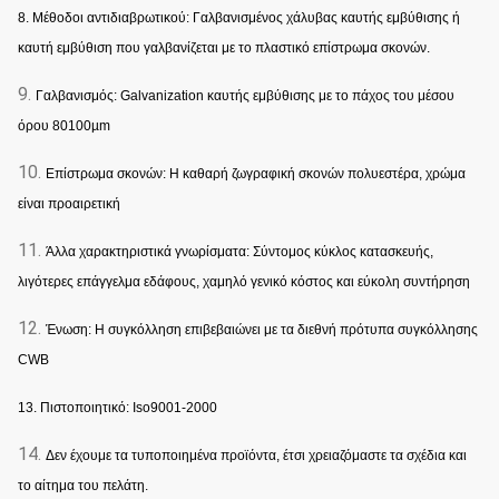
8. Μέθοδοι αντιδιαβρωτικού: Γαλβανισμένος χάλυβας καυτής εμβύθισης ή
καυτή εμβύθιση που γαλβανίζεται με το πλαστικό επίστρωμα σκονών.
9.
Γαλβανισμός: Galvanization καυτής εμβύθισης με το πάχος του μέσου
όρου 80100µm
10.
Επίστρωμα σκονών: Η καθαρή ζωγραφική σκονών πολυεστέρα, χρώμα
είναι προαιρετική
11.
Άλλα χαρακτηριστικά γνωρίσματα: Σύντομος κύκλος κατασκευής,
λιγότερες επάγγελμα εδάφους, χαμηλό γενικό κόστος και εύκολη συντήρηση
12.
Ένωση: Η συγκόλληση επιβεβαιώνει με τα διεθνή πρότυπα συγκόλλησης
CWB
13. Πιστοποιητικό: Iso9001-2000
14.
Δεν έχουμε τα τυποποιημένα προϊόντα, έτσι χρειαζόμαστε τα σχέδια και
το αίτημα του πελάτη.