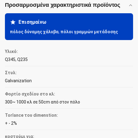
Προσαρμοσμένα χαρακτηριστικά προϊόντος
Επισημαίνω
πόλος δύναμης χάλυβα
,
πόλοι γραμμών μετάδοσης
Υλικό:
Q345, Q235
Στυλ:
Galvanization
Φορτίο σχεδίου στο κλ:
300~ 1000 κλ σε 50cm από στον πόλο
Torlance του dimenstion:
+ - 2%
κοστούμι για: