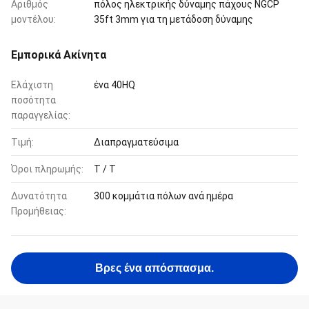
Αριθμός
πόλος ηλεκτρικής δύναμης πάχους NGCP
μοντέλου:
35ft 3mm για τη μετάδοση δύναμης
Εμπορικά Ακίνητα
Ελάχιστη
ένα 40HQ
ποσότητα
παραγγελίας:
Τιμή:
Διαπραγματεύσιμα
Όροι πληρωμής:
T / T
Δυνατότητα
300 κομμάτια πόλων ανά ημέρα
Προμήθειας:
Βρες ένα απόσπασμα.