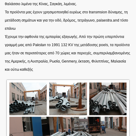
θαλάσσιο λιμένα της Κίνας, Σαγκάη, λιμένας.
Τα προϊόντα μας έχουν χρησιμοποιηθεί ευρέως στο transmsion δύναμης, τη
μετάδοση σημάτων και για την οδό, δρόμος, τετράγωνο, palaestra.and τόσο
επάνω
Έχουμε την αφθονία της εμπειρίας εξαγωγής. Από την πρώτη υπερπόντια
γραμμή μας από Pakstan το 1991 132 KV της μετάδοσης poels, τα προϊόντα
μας ήταν σε περισσότερες από 70 χώρες και περιοχές, συμπεριλαμβανομένης
της Αμερικής, η Αυστραλία, Ρωσία, Genmery, έκταση, Φιλιππίνες, Μαλαισία
και ούτω καθεξής