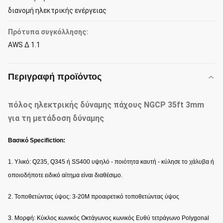
διανομή ηλεκτρικής ενέργειας
Πρότυπα συγκόλλησης:
AWS Δ 1.1
Περιγραφή προϊόντος
πόλος ηλεκτρικής δύναμης πάχους NGCP 35ft 3mm
για τη μετάδοση δύναμης
Βασικό Specifiction:
1. Υλικό: Q235, Q345 ή SS400 υψηλό - ποιότητα καυτή - κύλησε το χάλυβα ή
οποιοδήποτε ειδικό αίτημα είναι διαθέσιμο.
2. Τοποθετώντας ύψος: 3-20M προαιρετικό τοποθετώντας ύψος
3. Μορφή: Κύκλος κωνικός Οκτάγωνος κωνικός Ευθύ τετράγωνο Polygonal