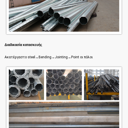
Διαδικασία κατασκευής
Ακατέργαστο steel→Bending→Jointing→Point οι πόλοι