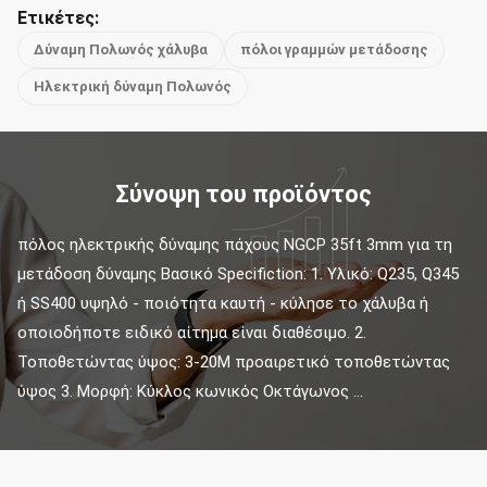
Ετικέτες:
Δύναμη Πολωνός χάλυβα
πόλοι γραμμών μετάδοσης
Ηλεκτρική δύναμη Πολωνός
Σύνοψη του προϊόντος
πόλος ηλεκτρικής δύναμης πάχους NGCP 35ft 3mm για τη 
μετάδοση δύναμης Βασικό Specifiction: 1. Υλικό: Q235, Q345 
ή SS400 υψηλό - ποιότητα καυτή - κύλησε το χάλυβα ή 
οποιοδήποτε ειδικό αίτημα είναι διαθέσιμο. 2. 
Τοποθετώντας ύψος: 3-20M προαιρετικό τοποθετώντας 
ύψος 3. Μορφή: Κύκλος κωνικός Οκτάγωνος ...