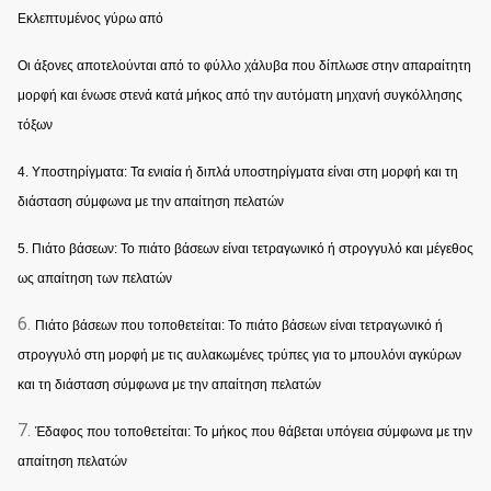
Εκλεπτυμένος γύρω από
Οι άξονες αποτελούνται από το φύλλο χάλυβα που δίπλωσε στην απαραίτητη
μορφή και ένωσε στενά κατά μήκος από την αυτόματη μηχανή συγκόλλησης
τόξων
4. Υποστηρίγματα: Τα ενιαία ή διπλά υποστηρίγματα είναι στη μορφή και τη
διάσταση σύμφωνα με την απαίτηση πελατών
5. Πιάτο βάσεων: Το πιάτο βάσεων είναι τετραγωνικό ή στρογγυλό και μέγεθος
ως απαίτηση των πελατών
6.
Πιάτο βάσεων που τοποθετείται: Το πιάτο βάσεων είναι τετραγωνικό ή
στρογγυλό στη μορφή με τις αυλακωμένες τρύπες για το μπουλόνι αγκύρων
και τη διάσταση σύμφωνα με την απαίτηση πελατών
7.
Έδαφος που τοποθετείται: Το μήκος που θάβεται υπόγεια σύμφωνα με την
απαίτηση πελατών