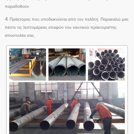
παραδοθούν
4.
Πράκτορας που υποδεικνύεται από τον πελάτη: Παρακαλώ μας
πέστε τις λεπτομέρειες επαφών του ναυτικού πράκτορα/της
αποστολέα σας.