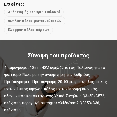
Ετικέτες:
Αθλητισμός ελαφριοί Πολωνοί
υψηλός πόλος φωτισμού ιστών
Ελαφρύς πόλος πάρκων
Σύνοψη του προϊόντος
4 παράγραφοι 10mm 40M υψηλός ιστός Πολωνός για το 
φωτισμό Plaza με την αναρρίχηση της βαθμίδας 
Προδιαγραφές: Προδιαγραφή: 20-50 μέτρα υψηλός πόλος 
ιστών Τύπος υψηλός πόλος ιστών Μορφή κωνικός, 
εξαγωνικός και οκτάγωνος Υλικό Συνήθως Q345B/A572, 
ελάχιστη παραγωγή strength>=345n/mm2 Q235B/A36, 
ελάχιστη ...