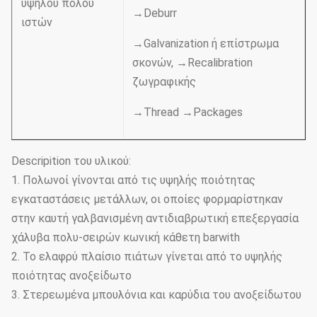
υψηλού πόλου
→Deburr
ιστών
→Galvanization ή επίστρωμα
σκονών, →Recalibration
ζωγραφικής
→Thread →Packages
Descripition του υλικού:
1. Πολωνοί γίνονται από τις υψηλής ποιότητας
εγκαταστάσεις μετάλλων, οι οποίες φορμαρίστηκαν
στην καυτή γαλβανισμένη αντιδιαβρωτική επεξεργασία
χάλυβα πολυ-σειρών κωνική κάθετη barwith
2. Το ελαφρύ πλαίσιο πιάτων γίνεται από το υψηλής
ποιότητας ανοξείδωτο
3. Στερεωμένα μπουλόνια και καρύδια του ανοξείδωτου