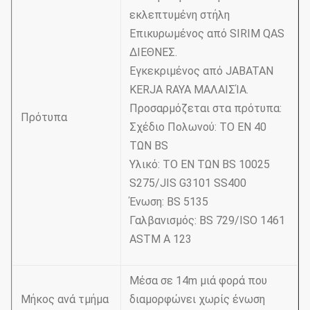
εκλεπτυμένη στήλη
Επικυρωμένος από SIRIM QAS
ΔΙΕΘΝΕΣ.
Εγκεκριμένος από JABATAN
KERJA RAYA ΜΑΛΑΙΣΊΑ.
Προσαρμόζεται στα πρότυπα:
Πρότυπα
Σχέδιο Πολωνού: ΤΟ EN 40
ΤΩΝ BS
Υλικό: ΤΟ EN ΤΩΝ BS 10025
S275/JIS G3101 SS400
Ένωση: BS 5135
Γαλβανισμός: BS 729/ISO 1461
ASTM Α 123
Μέσα σε 14m μιά φορά που
Μήκος ανά τμήμα
διαμορφώνει χωρίς ένωση