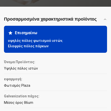
Προσαρμοσμένα χαρακτηριστικά προϊόντος
Επισημαίνω
υψηλός πόλος φωτισμού ιστών
,
Ελαφρύς πόλος πάρκων
Όνομα Προϊόντος:
Υψηλός πόλος ιστών
εφαρμογή:
Φωτισμός Plaza
Galvanization πάχος:
Μέσος όρος 86um