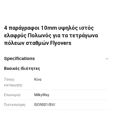
4 παράγραφοι 10mm υψηλός ιστός
ελαφρύς Πολωνός για τα τετράγωνα
πόλεων σταθμών Flyovers
Specifications
Βασικές Ιδιότητες
Τόπος
Κίνα
καταγωγής:
Επωνυμία:
MilkyWay
Πιστοποίηση:
ISO9001/BV/