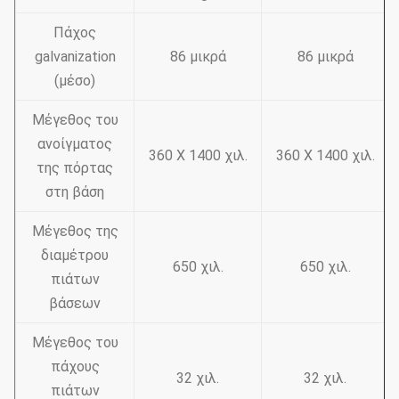
Πάχος
galvanization
86 μικρά
86 μικρά
(μέσο)
Μέγεθος του
ανοίγματος
360 X 1400 χιλ.
360 X 1400 χιλ.
της πόρτας
στη βάση
Μέγεθος της
διαμέτρου
650 χιλ.
650 χιλ.
πιάτων
βάσεων
Μέγεθος του
πάχους
32 χιλ.
32 χιλ.
πιάτων