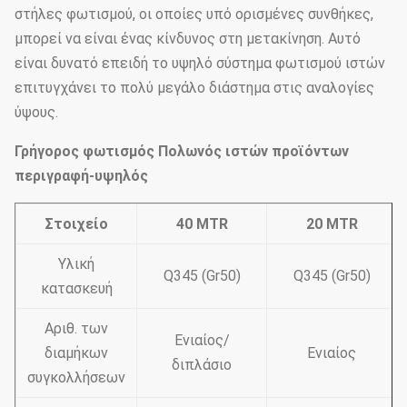
στήλες φωτισμού, οι οποίες υπό ορισμένες συνθήκες,
μπορεί να είναι ένας κίνδυνος στη μετακίνηση. Αυτό
είναι δυνατό επειδή το υψηλό σύστημα φωτισμού ιστών
επιτυγχάνει το πολύ μεγάλο διάστημα στις αναλογίες
ύψους.
Γρήγορος φωτισμός Πολωνός ιστών προϊόντων
περιγραφή-υψηλός
Στοιχείο
40 MTR
20 MTR
Υλική
Q345 (Gr50)
Q345 (Gr50)
κατασκευή
Αριθ. των
Ενιαίος/
διαμήκων
Ενιαίος
διπλάσιο
συγκολλήσεων