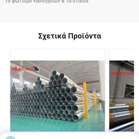
το φωτισμό ναυπηγείων & τα στάδια.
Σχετικά Προϊόντα
VIDEO