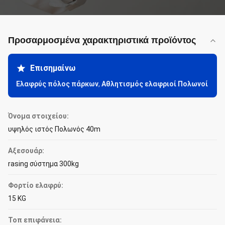
Προσαρμοσμένα χαρακτηριστικά προϊόντος
Επισημαίνω
Ελαφρύς πόλος πάρκων
,
Αθλητισμός ελαφριοί Πολωνοί
Όνομα στοιχείου:
υψηλός ιστός Πολωνός 40m
Αξεσουάρ:
rasing σύστημα 300kg
Φορτίο ελαφρύ:
15 KG
Τοπ επιφάνεια: