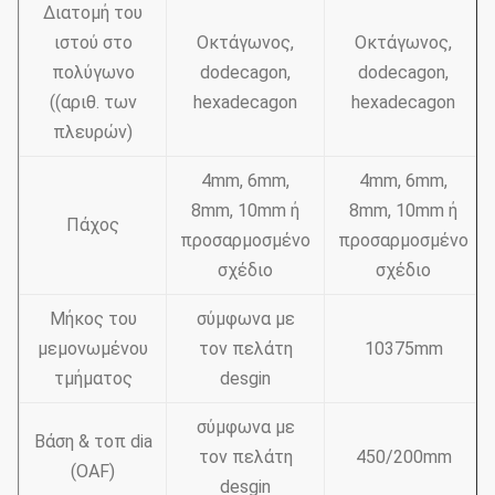
Διατομή του
ιστού στο
Οκτάγωνος,
Οκτάγωνος,
πολύγωνο
dodecagon,
dodecagon,
((αριθ. των
hexadecagon
hexadecagon
πλευρών)
4mm, 6mm,
4mm, 6mm,
8mm, 10mm ή
8mm, 10mm ή
Πάχος
προσαρμοσμένο
προσαρμοσμένο
σχέδιο
σχέδιο
Μήκος του
σύμφωνα με
μεμονωμένου
τον πελάτη
10375mm
τμήματος
desgin
σύμφωνα με
Βάση & τοπ dia
τον πελάτη
450/200mm
(OAF)
desgin