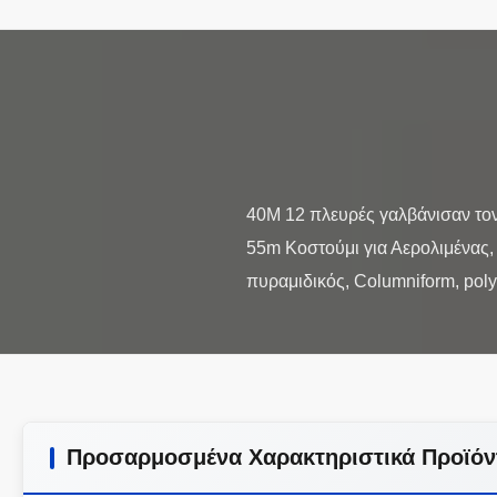
40M 12 πλευρές γαλβάνισαν το
55m Κοστούμι για Αερολιμένας, 
Προσαρμοσμένα Χαρακτηριστικά Προϊόν