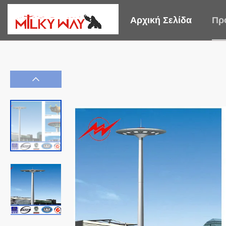
Αρχική Σελίδα
Πρ