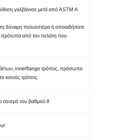
βύθιση γαλβάνισε μετά από ASTM Α
 τη δύναμη πολυεστέρα ή οποιαδήποτε
 πρότυπα από τον πελάτη που
θέτων, innerflange τρόπος, πρόσωπο
ο κοινός τρόπος
ο σεισμό του βαθμού 8
ur