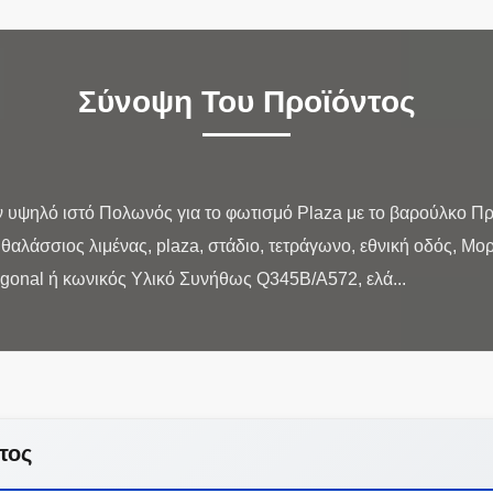
Σύνοψη Του Προϊόντος
ν υψηλό ιστό Πολωνός για το φωτισμό Plaza με το βαρούλκο 
θαλάσσιος λιμένας, plaza, στάδιο, τετράγωνο, εθνική οδός, Μ
τος