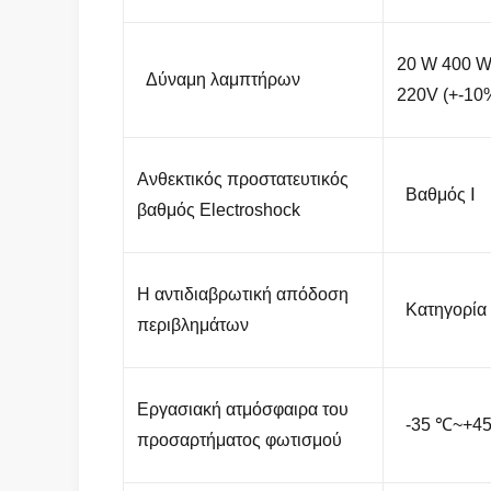
20 W 400 
Δύναμη λαμπτήρων
220V (+-10%
Ανθεκτικός προστατευτικός
Βαθμός Ⅰ
βαθμός Electroshock
Η αντιδιαβρωτική απόδοση
Κατηγορία
περιβλημάτων
Εργασιακή ατμόσφαιρα του
-35 ℃~+4
προσαρτήματος φωτισμού