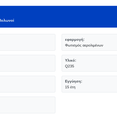
 Πολωνοί
εφαρμογή:
Φωτισμός αερολιμένων
Υλικό:
Q235
Εγγύηση:
15 έτη