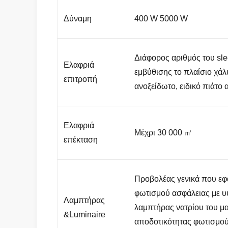
Δύναμη
400 W 5000 W
Διάφορος αριθμός του slec
Ελαφριά
εμβύθισης το πλαίσιο χάλ
επιτροπή
ανοξείδωτο, ειδικό πιάτο 
Ελαφριά
Μέχρι 30 000 ㎡
επέκταση
Προβολέας γενικά που εφ
φωτισμού ασφάλειας με υ
Λαμπτήρας
λαμπτήρας νατρίου του μ
&Luminaire
αποδοτικότητας φωτισμού