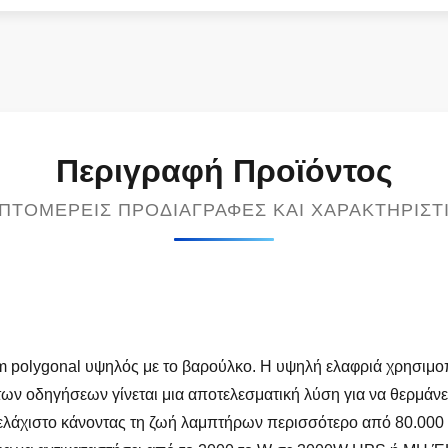
Περιγραφή Προϊόντος
ΠΤΟΜΕΡΕΊΣ ΠΡΟΔΙΑΓΡΑΦΈΣ ΚΑΙ ΧΑΡΑΚΤΗΡΙΣΤ
 polygonal υψηλός με το βαρούλκο. Η υψηλή ελαφριά χρησιμο
π των οδηγήσεων γίνεται μια αποτελεσματική λύση για να θερμά
 ελάχιστο κάνοντας τη ζωή λαμπτήρων περισσότερο από 80.00