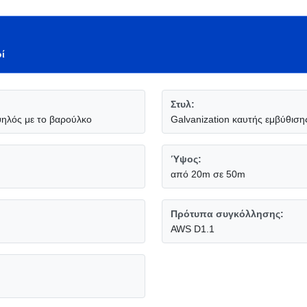
ί
Στυλ:
ηλός με το βαρούλκο
Galvanization καυτής εμβύθιση
Ύψος:
από 20m σε 50m
Πρότυπα συγκόλλησης:
AWS D1.1