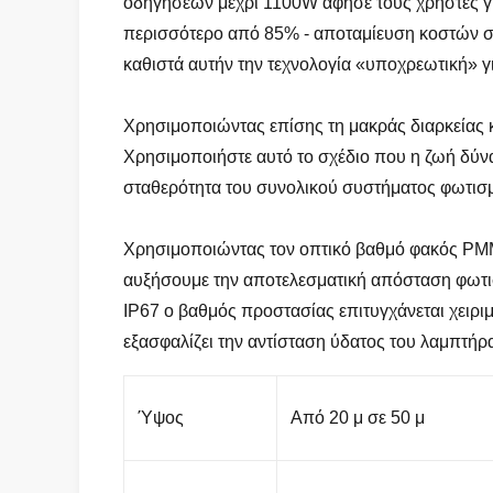
οδηγήσεων μέχρι 1100W άφησε τους χρήστες γ
περισσότερο από 85% - αποταμίευση κοστών συ
καθιστά αυτήν την τεχνολογία «υποχρεωτική» γ
Χρησιμοποιώντας επίσης τη μακράς διαρκείας 
Χρησιμοποιήστε αυτό το σχέδιο που η ζωή δύνα
σταθερότητα του συνολικού συστήματος φωτισ
Χρησιμοποιώντας τον οπτικό βαθμό φακός PMMA
αυξήσουμε την αποτελεσματική απόσταση φωτισ
IP67 ο βαθμός προστασίας επιτυγχάνεται χειρι
εξασφαλίζει την αντίσταση ύδατος του λαμπτήρ
Ύψος
Από 20 μ σε 50 μ