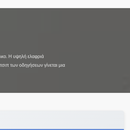
λκο. Η υψηλή ελαφριά
τσιπ των οδηγήσεων γίνεται μια