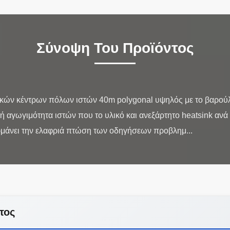
Σύνοψη Του Προϊόντος
κών κέντρων πόλων ιστών 40m polygonal υψηλός με το βαρού
 αγωγιμότητα ιστών που το υλικό και ανεξάρτητο heatsink ανά 
τος