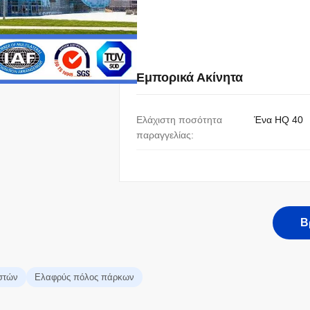
Εμπορικά Ακίνητα
Ελάχιστη ποσότητα
Ένα HQ 40
παραγγελίας:
Β
στών
Ελαφρύς πόλος πάρκων