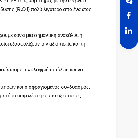
ΚΡΥΨΕ τους λαμπτήρες με την ενέργεια
υσης (R.O.I) πολύ λιγότερο από ένα έτος
χουμε κάνει μια σημαντική ανακάλυψη.
ίοι εξασφαλίζουν την αξιοπιστία και τη
ειώσουμε την ελαφριά απώλεια και να
αμπτήρων και ο σφραγισμένος συνδυασμός,
αμπτήρα ασφαλέστερο, πιό αξιόπιστος.