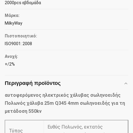
2000pcs εβδομάδα
Μάρκα:
MilkyWay
Πιστοποιητικό:
ISO9001: 2008
Ανοχή:
+/2%
Περιγραφή προϊόντος
αυτοφερόμενος ηλεκτρικός χάλυβας σωληνοειδής
Πολωνός χάλυβα 25m Q345 4mm σωληνοειδής για τη
μετάδοση 550kv
Ευθύς Πολωνός, εκτατός
Τύπος