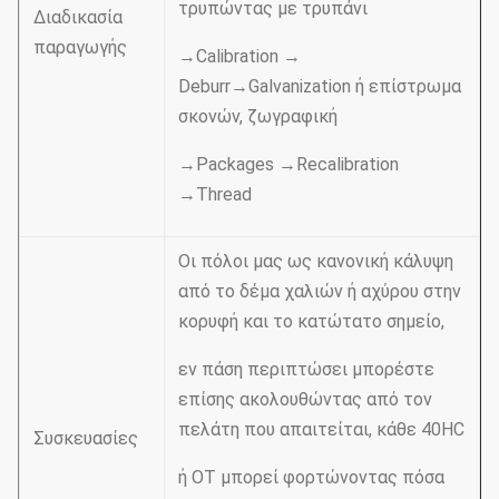
τρυπώντας με τρυπάνι
Διαδικασία
παραγωγής
→Calibration →
Deburr→Galvanization ή επίστρωμα
σκονών, ζωγραφική
→Packages →Recalibration
→Thread
Οι πόλοι μας ως κανονική κάλυψη
από το δέμα χαλιών ή αχύρου στην
κορυφή και το κατώτατο σημείο,
εν πάση περιπτώσει μπορέστε
επίσης ακολουθώντας από τον
πελάτη που απαιτείται, κάθε 40HC
Συσκευασίες
ή OT μπορεί φορτώνοντας πόσα