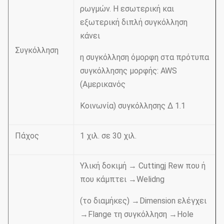
ρωγμών. Η εσωτερική και
εξωτερική διπλή συγκόλληση
κάνει
Συγκόλληση
η συγκόλληση όμορφη στα πρότυπα
συγκόλλησης μορφής: AWS
(Αμερικανός
Κοινωνία) συγκόλλησης Δ 1.1
Πάχος
1 χιλ. σε 30 χιλ.
Υλική δοκιμή → Cuttingj Rew που ή
που κάμπτει →Welidng
(το διαμήκες) →Dimension ελέγχει
→Flange τη συγκόλληση →Hole