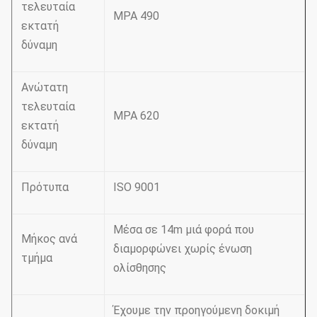
τελευταία
MPA 490
εκτατή
δύναμη
Ανώτατη
τελευταία
MPA 620
εκτατή
δύναμη
Πρότυπα
ISO 9001
Μέσα σε 14m μιά φορά που
Μήκος ανά
διαμορφώνει χωρίς ένωση
τμήμα
ολίσθησης
Έχουμε την προηγούμενη δοκιμή