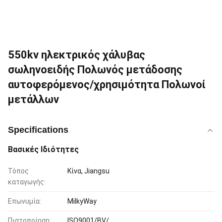
550kv ηλεκτρικός χάλυβας
σωληνοειδής Πολωνός μετάδοσης
αυτοφερόμενος/χρησιμότητα Πολωνοί
μετάλλων
Specifications
Βασικές Ιδιότητες
Τόπος
Κίνα, Jiangsu
καταγωγής:
Επωνυμία:
MilkyWay
Πιστοποίηση:
ISO9001/BV/