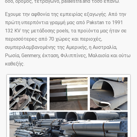
οδό, δρόμος, τετράγωνο, palaestra.and τόσο επάνω.
Έχουμε την αφθονία της εμπειρίας εξαγωγής. Από την
πρώτη υπερπόντια γραμμή μας από Pakstan το 1991
132 KV της μετάδοσης poels, τα προϊόντα μας ήταν σε
περισσότερες από 70 χώρες και περιοχές,
συμπεριλαμβανομένης της Αμερικής, η Αυστραλία,
Ρωσία, Genmery, έκταση, Φιλιππίνες, Μαλαισία και ούτω
καθεξής.