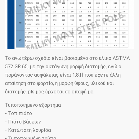
Το ανωτέρω σχέδιο είναι βασισμένο στο υλικό ASTMA
572 GR 65, με την οκτάγωνη μορφή διατομής, ενώ ο
παράγοντας ασφάλειας είναι 1.8.If που έχετε άλλη
απαίτηση στο φορτίο, η μορφή ύψους, υλικού και
διατομής, pls μας έρχεται σε επαφή με.
Τυποποιημένο εξάρτημα
- Τοπ πιάτο
- Πιάτο βάσεων
- Κατώτατη λουρίδα
- Τυποποιημένη τρύπα