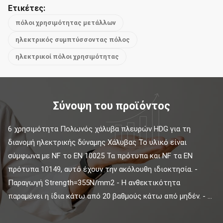
Ετικέτες:
πόλοι χρησιμότητας μετάλλων
ηλεκτρικός συμπτύσσοντας πόλος
ηλεκτρικοί πόλοι χρησιμότητας
Σύνοψη του προϊόντος
6 χρησιμότητα Πολωνός χάλυβα πλευρών HDG για τη 
διανομή ηλεκτρικής δύναμης Χάλυβας Το υλικό είναι 
σύμφωνα με NF το EN 10025 Τα πρότυπα και NF τα EN 
πρότυπα 10149, αυτό έχουν την ακόλουθη ιδιοκτησία. - 
Παραγωγή Strength=355N/mm2 - Η ανθεκτικότητα 
παραμένει η ίδια κάτω από 20 βαθμούς κάτω από μηδέν. - ...