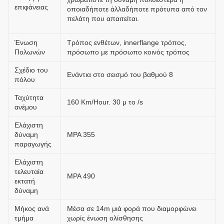
επιφάνειας
οποιαδήποτε άλλαδήποτε πρότυπα από τον
πελάτη που απαιτείται.
Ένωση
Τρόπος ενθέτων, innerflange τρόπος,
Πολωνών
πρόσωπο με πρόσωπο κοινός τρόπος
Σχέδιο του
Ενάντια στο σεισμό του βαθμού 8
πόλου
Ταχύτητα
160 Km/Hour. 30 μ το /s
ανέμου
Ελάχιστη
δύναμη
MPA 355
παραγωγής
Ελάχιστη
τελευταία
MPA 490
εκτατή
δύναμη
Μήκος ανά
Μέσα σε 14m μιά φορά που διαμορφώνει
τμήμα
χωρίς ένωση ολίσθησης