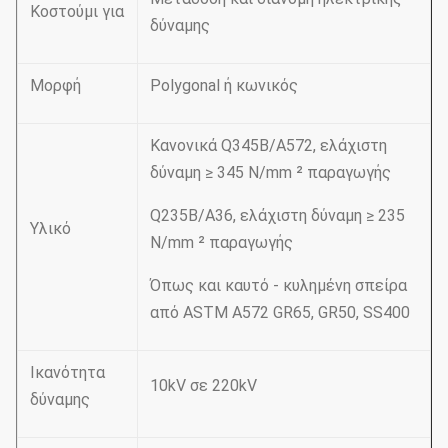
Κοστούμι για
δύναμης
Μορφή
Polygonal ή κωνικός
Κανονικά Q345B/A572, ελάχιστη
δύναμη ≥ 345 N/mm ² παραγωγής
Q235B/A36, ελάχιστη δύναμη ≥ 235
Υλικό
N/mm ² παραγωγής
Όπως και καυτό - κυλημένη σπείρα
από ASTM A572 GR65, GR50, SS400
Ικανότητα
10kV σε 220kV
δύναμης