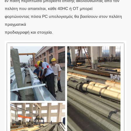
εν πάση περιπτώσει μπορέστε επίσης ακολουθώντας από τον
πελάτη που απαιτείται, κάθε 40HC ή OT μπορεί
φορτώνοντας πόσα PC υπολογισμός θα βασίσουν στον πελάτη
πραγματικά
προδιαγραφή και στοιχεία.