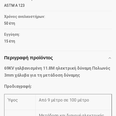
ASTM Α 123
Χρόνος ανελκυστήρων:
50 έτη
Εγγύηση:
15 έτη
Περιγραφή προϊόντος
69KV γαλβανισμένη 11.8M ηλεκτρική δύναμη Πολωνός
3mm χάλυβα για τη μετάδοση δύναμης
Προδιαγραφή:
Ύψος
Από 9 μέτρο σε 100 μέτρο
Μετάδοση και διανομή ηλεκτρικής