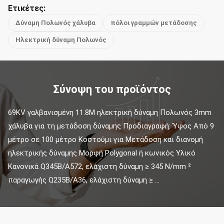
Ετικέτες:
Δύναμη Πολωνός χάλυβα
πόλοι γραμμών μετάδοσης
Ηλεκτρική δύναμη Πολωνός
Σύνοψη του προϊόντος
69KV γαλβανισμένη 11.8M ηλεκτρική δύναμη Πολωνός 3mm 
χάλυβα για τη μετάδοση δύναμης Προδιαγραφή: Ύψος Από 9 
μέτρο σε 100 μέτρο Κοστούμι για Μετάδοση και διανομή 
ηλεκτρικής δύναμης Μορφή Polygonal ή κωνικός Υλικό 
Κανονικά Q345B/A572, ελάχιστη δύναμη ≥ 345 N/mm ² 
παραγωγής Q235B/A36, ελάχιστη δύναμη ≥ ...