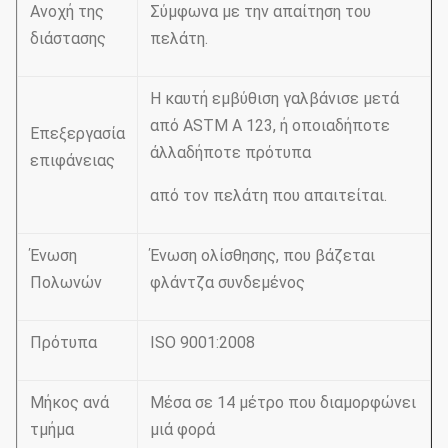
Ανοχή της
Σύμφωνα με την απαίτηση του
διάστασης
πελάτη.
Η καυτή εμβύθιση γαλβάνισε μετά
από ASTM Α 123, ή οποιαδήποτε
Επεξεργασία
άλλαδήποτε πρότυπα
επιφάνειας
από τον πελάτη που απαιτείται.
Ένωση
Ένωση ολίσθησης, που βάζεται
Πολωνών
φλάντζα συνδεμένος
Πρότυπα
ISO 9001:2008
Μήκος ανά
Μέσα σε 14 μέτρο που διαμορφώνει
τμήμα
μιά φορά