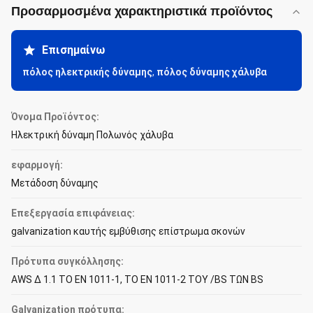
Προσαρμοσμένα χαρακτηριστικά προϊόντος
Επισημαίνω
πόλος ηλεκτρικής δύναμης
,
πόλος δύναμης χάλυβα
Όνομα Προϊόντος:
Ηλεκτρική δύναμη Πολωνός χάλυβα
εφαρμογή:
Μετάδοση δύναμης
Επεξεργασία επιφάνειας:
galvanization καυτής εμβύθισης επίστρωμα σκονών
Πρότυπα συγκόλλησης:
AWS Δ 1.1 ΤΟ EN 1011-1, ΤΟ EN 1011-2 ΤΟΥ /BS ΤΩΝ BS
Galvanization πρότυπα: