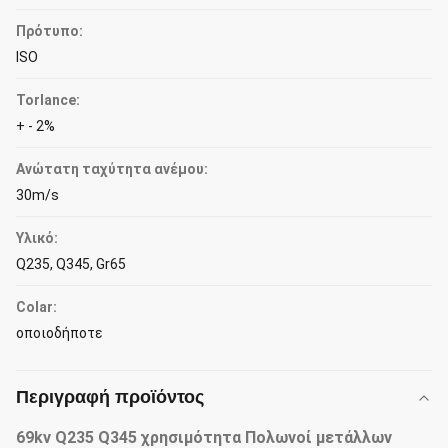
Πρότυπο:
ISO
Torlance:
+ - 2%
Ανώτατη ταχύτητα ανέμου:
30m/s
Υλικό:
Q235, Q345, Gr65
Colar:
οποιοδήποτε
Περιγραφή προϊόντος
69kv Q235 Q345 χρησιμότητα Πολωνοί μετάλλων