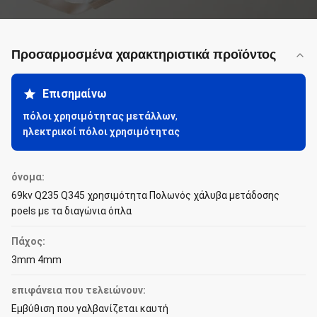
Προσαρμοσμένα χαρακτηριστικά προϊόντος
Επισημαίνω
πόλοι χρησιμότητας μετάλλων
,
ηλεκτρικοί πόλοι χρησιμότητας
όνομα:
69kv Q235 Q345 χρησιμότητα Πολωνός χάλυβα μετάδοσης
poels με τα διαγώνια όπλα
Πάχος:
3mm 4mm
επιφάνεια που τελειώνουν:
Εμβύθιση που γαλβανίζεται καυτή