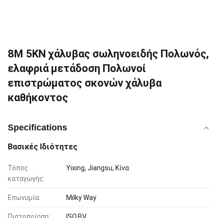
8M 5KN χάλυβας σωληνοειδής Πολωνός,
ελαφριά μετάδοση Πολωνοί
επιστρώματος σκονών χάλυβα
καθήκοντος
Specifications
Βασικές Ιδιότητες
Τόπος
Yixing, Jiangsu, Κίνα
καταγωγής:
Επωνυμία:
Milky Way
Πιστοποίηση:
ISO,BV