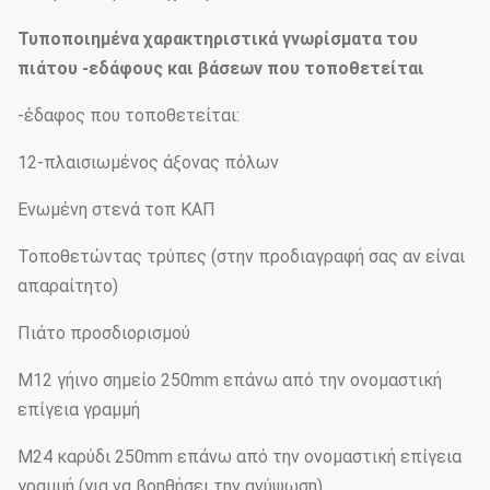
Τυποποιημένα χαρακτηριστικά γνωρίσματα του
πιάτου -εδάφους και βάσεων που τοποθετείται
-έδαφος που τοποθετείται:
12-πλαισιωμένος άξονας πόλων
Ενωμένη στενά τοπ ΚΑΠ
Τοποθετώντας τρύπες (στην προδιαγραφή σας αν είναι
απαραίτητο)
Πιάτο προσδιορισμού
M12 γήινο σημείο 250mm επάνω από την ονομαστική
επίγεια γραμμή
M24 καρύδι 250mm επάνω από την ονομαστική επίγεια
γραμμή (για να βοηθήσει την ανύψωση)