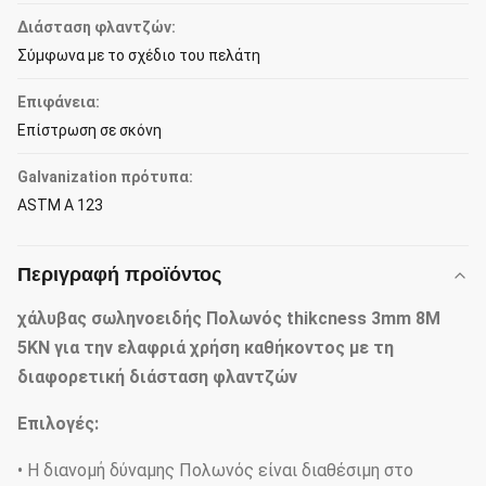
Διάσταση φλαντζών:
Σύμφωνα με το σχέδιο του πελάτη
Επιφάνεια:
Επίστρωση σε σκόνη
Galvanization πρότυπα:
ASTM Α 123
Περιγραφή προϊόντος
χάλυβας σωληνοειδής Πολωνός thikcness 3mm 8M
5KN για την ελαφριά χρήση καθήκοντος με τη
διαφορετική διάσταση φλαντζών
Επιλογές:
• Η διανομή δύναμης Πολωνός είναι διαθέσιμη στο