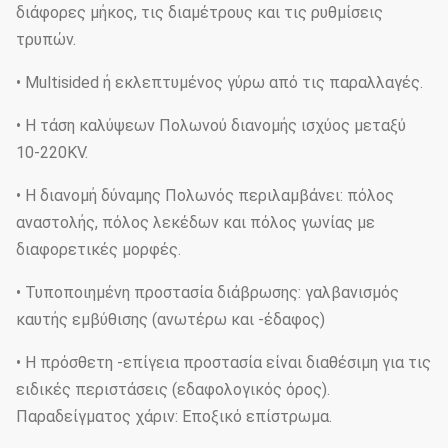
διάφορες μήκος, τις διαμέτρους και τις ρυθμίσεις
τρυπών.
• Multisided ή εκλεπτυμένος γύρω από τις παραλλαγές.
• Η τάση καλύψεων Πολωνού διανομής ισχύος μεταξύ
10-220KV.
• Η διανομή δύναμης Πολωνός περιλαμβάνει: πόλος
αναστολής, πόλος λεκέδων και πόλος γωνίας με
διαφορετικές μορφές.
• Τυποποιημένη προστασία διάβρωσης: γαλβανισμός
καυτής εμβύθισης (ανωτέρω και -έδαφος)
• Η πρόσθετη -επίγεια προστασία είναι διαθέσιμη για τις
ειδικές περιστάσεις (εδαφολογικός όρος).
Παραδείγματος χάριν: Εποξικό επίστρωμα.