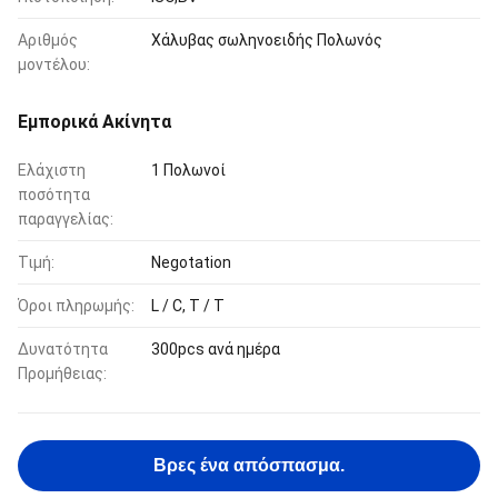
Αριθμός
Χάλυβας σωληνοειδής Πολωνός
μοντέλου:
Εμπορικά Ακίνητα
Ελάχιστη
1 Πολωνοί
ποσότητα
παραγγελίας:
Τιμή:
Negotation
Όροι πληρωμής:
L / C, T / T
Δυνατότητα
300pcs ανά ημέρα
Προμήθειας:
Βρες ένα απόσπασμα.