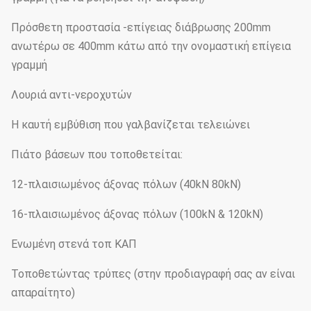
Πρόσθετη προστασία -επίγειας διάβρωσης 200mm
ανωτέρω σε 400mm κάτω από την ονομαστική επίγεια
γραμμή
Λουριά αντι-νεροχυτών
Η καυτή εμβύθιση που γαλβανίζεται τελειώνει
Πιάτο βάσεων που τοποθετείται:
12-πλαισιωμένος άξονας πόλων (40kN 80kN)
16-πλαισιωμένος άξονας πόλων (100kN & 120kN)
Ενωμένη στενά τοπ ΚΑΠ
Τοποθετώντας τρύπες (στην προδιαγραφή σας αν είναι
απαραίτητο)