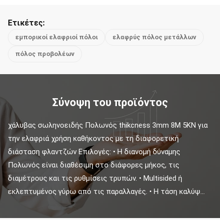
Ετικέτες:
εμπορικοί ελαφριοί πόλοι
ελαφρύς πόλος μετάλλων
πόλος προβολέων
Σύνοψη του προϊόντος
χάλυβας σωληνοειδής Πολωνός thikcness 3mm 8M 5KN για 
την ελαφριά χρήση καθήκοντος με τη διαφορετική 
διάσταση φλαντζών Επιλογές: • Η διανομή δύναμης 
Πολωνός είναι διαθέσιμη στο διάφορες μήκος, τις 
διαμέτρους και τις ρυθμίσεις τρυπών. • Multisided ή 
εκλεπτυμένος γύρω από τις παραλλαγές. • Η τάση καλύψ...