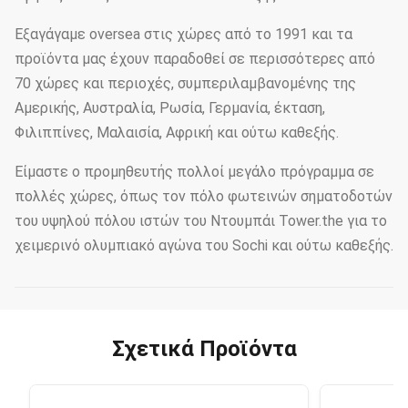
Εξαγάγαμε oversea στις χώρες από το 1991 και τα
προϊόντα μας έχουν παραδοθεί σε περισσότερες από
70 χώρες και περιοχές, συμπεριλαμβανομένης της
Αμερικής, Αυστραλία, Ρωσία, Γερμανία, έκταση,
Φιλιππίνες, Μαλαισία, Αφρική και ούτω καθεξής.
Είμαστε ο προμηθευτής πολλοί μεγάλο πρόγραμμα σε
πολλές χώρες, όπως τον πόλο φωτεινών σηματοδοτών
του υψηλού πόλου ιστών του Ντουμπάι Tower.the για το
χειμερινό ολυμπιακό αγώνα του Sochi και ούτω καθεξής.
Σχετικά Προϊόντα