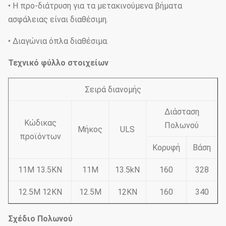
• Η προ-διάτρυση για τα μετακινούμενα βήματα
ασφάλειας είναι διαθέσιμη.
• Διαγώνια όπλα διαθέσιμα.
Τεχνικό φύλλο στοιχείων
Σειρά διανομής
Διάσταση
Κώδικας
Πολωνού
Μήκος
ULS
προϊόντων
Κορυφή
Βάση
11M 13.5KN
11M
13.5kN
160
328
12.5M 12KN
12.5M
12KN
160
340
Σχέδιο Πολωνού