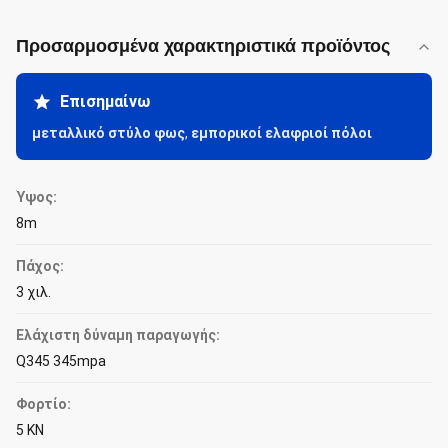
Προσαρμοσμένα χαρακτηριστικά προϊόντος
Επισημαίνω
μεταλλικό στύλο φως
,
εμπορικοί ελαφριοί πόλοι
Ύψος:
8m
Πάχος:
3 χιλ.
Ελάχιστη δύναμη παραγωγής:
Q345 345mpa
Φορτίο:
5 KN