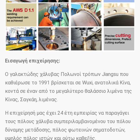
Εισαγωγή επιχείρησης:
Ο γαλακτώδης χάλυβας Πολωνοί τρόπων Jiangsu που
καθιέρωσε το 1991 βρίσκεται σε Wuxi, ανατολικά Κίνα,
κοντά σε έναν από το μεγαλύτερο θαλάσσιο λιμένα της
Κίνας, Σαγκάη, λιμένας.
Η επιχείρησή μας έχει 24 έτη εμπειρίας να παραγάγει
τους πόλους χάλυβα συμπεριλαμβανομένου του πόλου
δύναμης μετάδοσης, πόλος φωτεινών σηματοδοτών,
υψηλός πόλος ιστών και ούτω καθεξής.