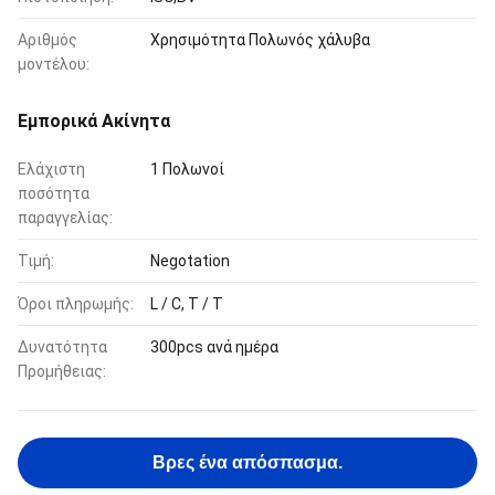
Αριθμός
Χρησιμότητα Πολωνός χάλυβα
μοντέλου:
Εμπορικά Ακίνητα
Ελάχιστη
1 Πολωνοί
ποσότητα
παραγγελίας:
Τιμή:
Negotation
Όροι πληρωμής:
L / C, T / T
Δυνατότητα
300pcs ανά ημέρα
Προμήθειας:
Βρες ένα απόσπασμα.