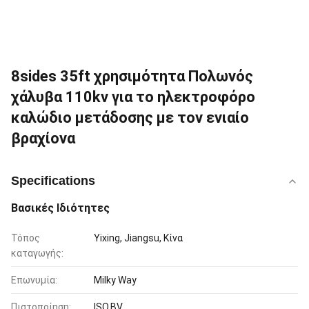
8sides 35ft χρησιμότητα Πολωνός
χάλυβα 110kv για το ηλεκτροφόρο
καλώδιο μετάδοσης με τον ενιαίο
βραχίονα
Specifications
Βασικές Ιδιότητες
Τόπος
Yixing, Jiangsu, Κίνα
καταγωγής:
Επωνυμία:
Milky Way
Πιστοποίηση:
ISO,BV