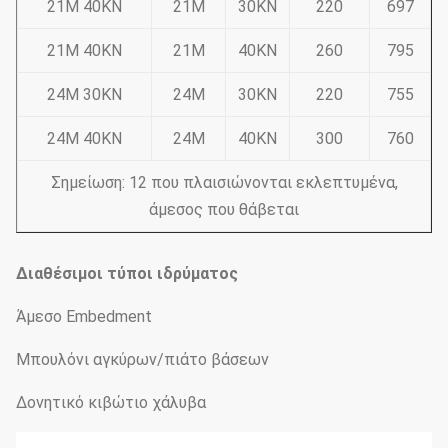
21M 40KN
21M
30KN
220
697
21M 40KN
21M
40KN
260
795
24M 30KN
24M
30KN
220
755
24M 40KN
24M
40KN
300
760
Σημείωση: 12 που πλαισιώνονται εκλεπτυμένα,
άμεσος που θάβεται
Διαθέσιμοι τύποι ιδρύματος
Άμεσο Embedment
Μπουλόνι αγκύρων/πιάτο βάσεων
Δονητικό κιβώτιο χάλυβα