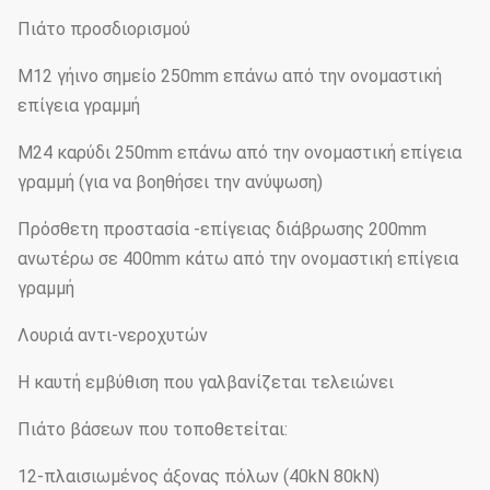
Πιάτο προσδιορισμού
M12 γήινο σημείο 250mm επάνω από την ονομαστική
επίγεια γραμμή
M24 καρύδι 250mm επάνω από την ονομαστική επίγεια
γραμμή (για να βοηθήσει την ανύψωση)
Πρόσθετη προστασία -επίγειας διάβρωσης 200mm
ανωτέρω σε 400mm κάτω από την ονομαστική επίγεια
γραμμή
Λουριά αντι-νεροχυτών
Η καυτή εμβύθιση που γαλβανίζεται τελειώνει
Πιάτο βάσεων που τοποθετείται:
12-πλαισιωμένος άξονας πόλων (40kN 80kN)