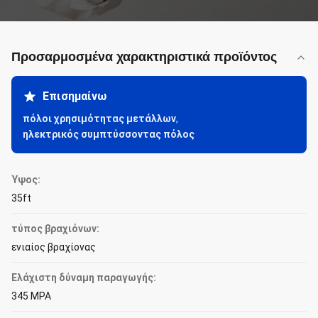
Προσαρμοσμένα χαρακτηριστικά προϊόντος
Επισημαίνω
πόλοι χρησιμότητας μετάλλων
,
ηλεκτρικός συμπτύσσοντας πόλος
Ύψος:
35ft
τύπος βραχιόνων:
ενιαίος βραχίονας
Ελάχιστη δύναμη παραγωγής:
345 MPA