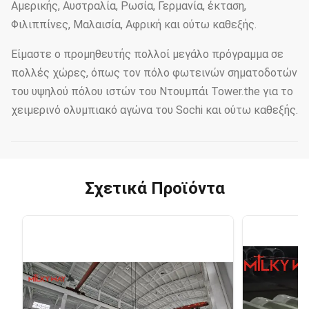
Αμερικής, Αυστραλία, Ρωσία, Γερμανία, έκταση,
Φιλιππίνες, Μαλαισία, Αφρική και ούτω καθεξής.
Είμαστε ο προμηθευτής πολλοί μεγάλο πρόγραμμα σε
πολλές χώρες, όπως τον πόλο φωτεινών σηματοδοτών
του υψηλού πόλου ιστών του Ντουμπάι Tower.the για το
χειμερινό ολυμπιακό αγώνα του Sochi και ούτω καθεξής.
Σχετικά Προϊόντα