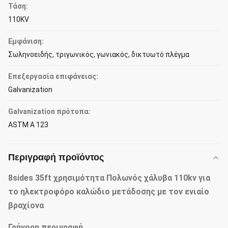
Τάση:
110KV
Εμφάνιση:
Σωληνοειδής, τριγωνικός, γωνιακός, δικτυωτό πλέγμα
Επεξεργασία επιφάνειας:
Galvanization
Galvanization πρότυπα:
ASTM Α 123
Περιγραφή προϊόντος
8sides 35ft χρησιμότητα Πολωνός χάλυβα 110kv για
το ηλεκτροφόρο καλώδιο μετάδοσης με τον ενιαίο
βραχίονα
Γρήγορη περιγραφή