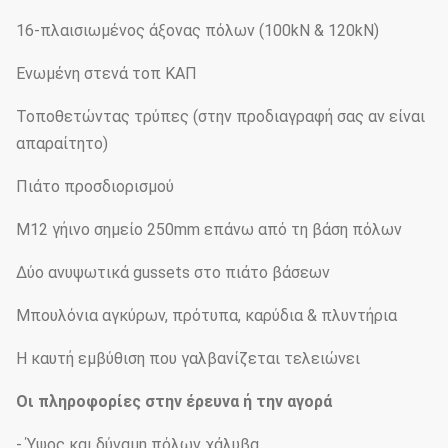
16-πλαισιωμένος άξονας πόλων (100kN & 120kN)
Ενωμένη στενά τοπ ΚΑΠ
Τοποθετώντας τρύπες (στην προδιαγραφή σας αν είναι
απαραίτητο)
Πιάτο προσδιορισμού
M12 γήινο σημείο 250mm επάνω από τη βάση πόλων
Δύο ανυψωτικά gussets στο πιάτο βάσεων
Μπουλόνια αγκύρων, πρότυπα, καρύδια & πλυντήρια
Η καυτή εμβύθιση που γαλβανίζεται τελειώνει
Οι πληροφορίες στην έρευνα ή την αγορά
- Ύψος και δύναμη πόλων χάλυβα