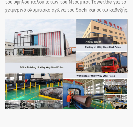
του υψηλού πόλου ιστών του Ντουμπάι Tower.the για το
χειμερινό ολυμπιακό αγώνα του Sochi και ούτω καθεξής.