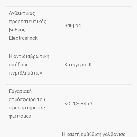
Ανθεκτικός
προστατευτικός
Βαθμός Ⅰ
βαθμός
Electroshock
Η αντιδιαβρωτική
απόδοση
Κατηγορία Ⅱ
περιβλημάτων
Εργασιακή
ατμόσφαιρα του
-35 ℃~+45 ℃
προσαρτήματος
φωτισμού
Η καυτή εμβύθιση γαλβάνισε