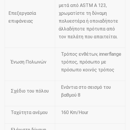
μετά από ASTM Α 123,
Επεξεργασία
χρωματίστε τη δύναμη
επιφάνειας
πολυεστέρα ή οποιαδήποτε
άλλαδήποτε πρότυπα από
τον πελάτη που απαιτείται.
Τρόπος ενθέτων, innerflange
Ένωση Πολωνών
τρόπος, πρόσωπο με
πρόσωπο κοινός τρόπος
Ενάντια στο σεισμό του
Σχέδιο του πόλου
βαθμού 8
Ταχύτητα ανέμου
160 Km/Hour
Ελάχιστη δύναμη