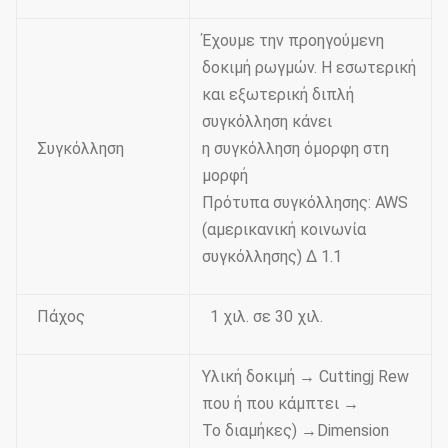
Έχουμε την προηγούμενη
δοκιμή ρωγμών. Η εσωτερική
και εξωτερική διπλή
συγκόλληση κάνει
Συγκόλληση
η συγκόλληση όμορφη στη
μορφή
Πρότυπα συγκόλλησης: AWS
(αμερικανική κοινωνία
συγκόλλησης) Δ 1.1
Πάχος
1 χιλ. σε 30 χιλ.
Υλική δοκιμή → Cuttingj Rew
που ή που κάμπτει →
Το διαμήκες) →Dimension