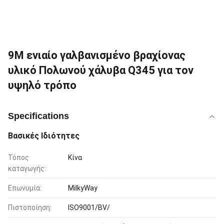
9M ενιαίο γαλβανισμένο βραχίονας
υλικό Πολωνού χάλυβα Q345 για τον
υψηλό τρόπο
Specifications
Βασικές Ιδιότητες
Τόπος
Κίνα
καταγωγής:
Επωνυμία:
MilkyWay
Πιστοποίηση:
ISO9001/BV/