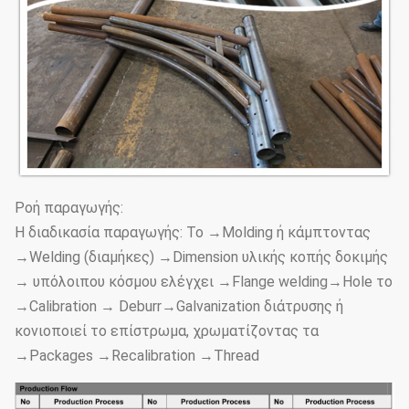
Ροή παραγωγής:
Η διαδικασία παραγωγής: Το →Molding ή κάμπτοντας
→Welding (διαμήκες) →Dimension υλικής κοπής δοκιμής
→ υπόλοιπου κόσμου ελέγχει →Flange welding→Hole το
→Calibration → Deburr→Galvanization διάτρυσης ή
κονιοποιεί το επίστρωμα, χρωματίζοντας τα
→Packages →Recalibration →Thread