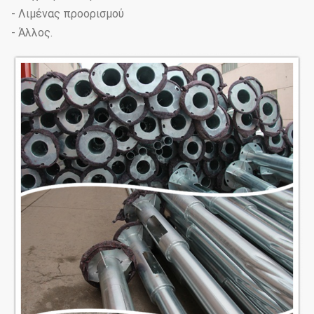
- Λιμένας προορισμού
- Άλλος.