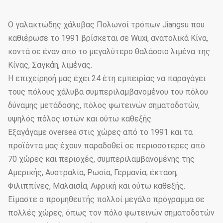
Ο γαλακτώδης χάλυβας Πολωνοί τρόπων Jiangsu που
καθιέρωσε το 1991 βρίσκεται σε Wuxi, ανατολικά Κίνα,
κοντά σε έναν από το μεγαλύτερο θαλάσσιο λιμένα της
Κίνας, Σαγκάη, λιμένας.
Η επιχείρησή μας έχει 24 έτη εμπειρίας να παραγάγει
τους πόλους χάλυβα συμπεριλαμβανομένου του πόλου
δύναμης μετάδοσης, πόλος φωτεινών σηματοδοτών,
υψηλός πόλος ιστών και ούτω καθεξής.
Εξαγάγαμε oversea στις χώρες από το 1991 και τα
προϊόντα μας έχουν παραδοθεί σε περισσότερες από
70 χώρες και περιοχές, συμπεριλαμβανομένης της
Αμερικής, Αυστραλία, Ρωσία, Γερμανία, έκταση,
Φιλιππίνες, Μαλαισία, Αφρική και ούτω καθεξής.
Είμαστε ο προμηθευτής πολλοί μεγάλο πρόγραμμα σε
πολλές χώρες, όπως τον πόλο φωτεινών σηματοδοτών