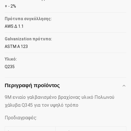
+ - 2%
Πρότυπα συγκόλλησης:
AWS Δ 1.1
Galvanization πρότυπα:
ASTM Α 123
Υλικό:
Q235
Περιγραφή προϊόντος
9M ενιαίο γαλβανισμένο βραχίονας υλικό Πολωνού
χάλυβα Q345 για τον υψηλό τρόπο
Προδιαγραφές: