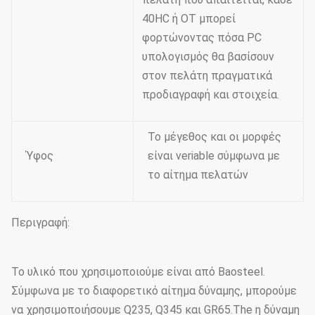
40HC ή OT μπορεί
φορτώνοντας πόσα PC
υπολογισμός θα βασίσουν
στον πελάτη πραγματικά
προδιαγραφή και στοιχεία.
Το μέγεθος και οι μορφές
Ύφος
είναι veriable σύμφωνα με
το αίτημα πελατών
Περιγραφή:
Το υλικό που χρησιμοποιούμε είναι από Baosteel.
Σύμφωνα με το διαφορετικό αίτημα δύναμης, μπορούμε
να χρησιμοποιήσουμε Q235, Q345 και GR65.The η δύναμη