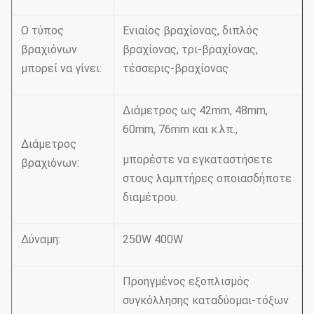
Ο τύπος
Ενιαίος βραχίονας, διπλός
βραχιόνων
βραχίονας, τρι-βραχίονας,
μπορεί να γίνει:
τέσσερις-βραχίονας
Διάμετρος ως 42mm, 48mm,
60mm, 76mm και κ.λπ.,
Διάμετρος
μπορέστε να εγκαταστήσετε
βραχιόνων:
στους λαμπτήρες οποιασδήποτε
διαμέτρου.
Δύναμη:
250W 400W
Προηγμένος εξοπλισμός
συγκόλλησης καταδύομαι-τόξων