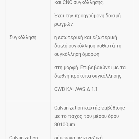
και CNC συγκόλλησης.
Έχει την προηγούμενη δοκιμή
ρωγμών,
Συγκόλληση
η εσωτερική και εξωτερική
διπλή συγκόλληση καθιστά τη
συγκόλληση όμορφη
στη μορφή. Επιβεβαιώνει με τα
διεθνή πρότυπα συγκόλλησης
CWB ΚΑΙ AWS Δ 1.1
Galvanization καυτής εμβύθισης
με το πάχος του μέσου όρου
80100µm
Galvanization:
σύμφωνα με κινεζικό