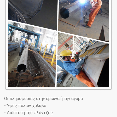
Οι πληροφορίες στην έρευνα ή την αγορά
- Ύψος πόλων χάλυβα
- Διάσταση της φλάντζας