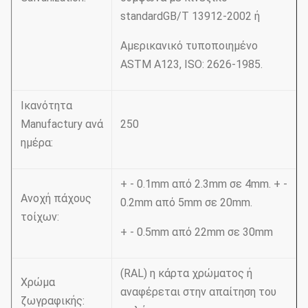
standardGB/T 13912-2002 ή
Αμερικανικό τυποποιημένο
ASTM A123, ISO: 2626-1985.
Ικανότητα
Manufactury ανά
250
ημέρα:
+ - 0.1mm από 2.3mm σε 4mm. + -
Ανοχή πάχους
0.2mm από 5mm σε 20mm.
τοίχων:
+ - 0.5mm από 22mm σε 30mm
(RAL) η κάρτα χρώματος ή
Χρώμα
αναφέρεται στην απαίτηση του
ζωγραφικής: