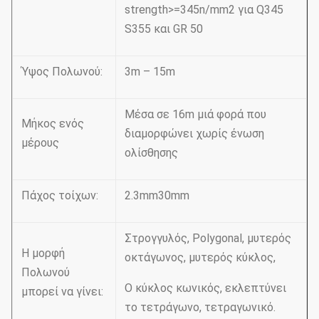
strength>=345n/mm2 για Q345
S355 και GR 50
Ύψος Πολωνού:
3m – 15m
Μέσα σε 16m μιά φορά που
Μήκος ενός
διαμορφώνει χωρίς ένωση
μέρους
ολίσθησης
Πάχος τοίχων:
2.3mm30mm
Στρογγυλός, Polygonal, μυτερός
Η μορφή
οκτάγωνος, μυτερός κύκλος,
Πολωνού
Ο κύκλος κωνικός, εκλεπτύνει
μπορεί να γίνει:
το τετράγωνο, τετραγωνικό.