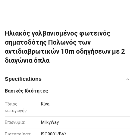
Ηλιακός γαλβανισμένος φωτεινός
σηματοδότης Πολωνός των
αντιδιαβρωτικών 10m οδηγήσεων με 2
διαγώνια όπλα
Specifications
Βασικές Ιδιότητες
Τόπος
Κίνα
καταγωγής:
Επωνυμία:
MilkyWay
Πιστοποίηση:
ISO9001/BV/