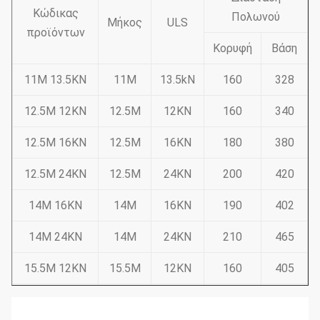
Κώδικας
Πολωνού
Μήκος
ULS
προϊόντων
Κορυφή
Βάση
11M 13.5KN
11M
13.5kN
160
328
12.5M 12KN
12.5M
12KN
160
340
12.5M 16KN
12.5M
16KN
180
380
12.5M 24KN
12.5M
24KN
200
420
14M 16KN
14M
16KN
190
402
14M 24KN
14M
24KN
210
465
15.5M 12KN
15.5M
12KN
160
405
15.5M 24KN
15.5M
24KN
210
500