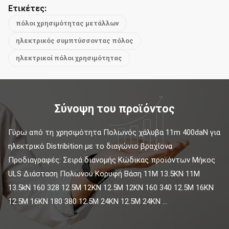
Ετικέτες:
πόλοι χρησιμότητας μετάλλων
ηλεκτρικός συμπτύσσοντας πόλος
ηλεκτρικοί πόλοι χρησιμότητας
Σύνοψη του προϊόντος
Γύρω από τη χρησιμότητα Πολωνός χάλυβα 11m 400daN για 
ηλεκτρικό Distribition με το διαγώνιο βραχίονα 
Προδιαγραφές: Σειρά διανομής Κώδικας προϊόντων Μήκος 
ULS Διάσταση Πολωνού Κορυφή Βάση 11M 13.5KN 11M 
13.5kN 160 328 12.5M 12KN 12.5M 12KN 160 340 12.5M 16KN 
12.5M 16KN 180 380 12.5M 24KN 12.5M 24KN ...