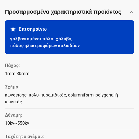
Προσαρμοσμένα χαρακτηριστικά προϊόντος
Επισημαίνω
γαλβανισμένοι πόλοι χάλυβα
,
πόλος ηλεκτροφόρων καλωδίων
Πάχος:
1mm 30mm
Σχήμα:
κωνοειδής, πολυ-πυραμιδικός, columniform, polygonal ή
κωνικός
Δύναμη:
10kv~550kv
Ταχύτητα ανέμου: