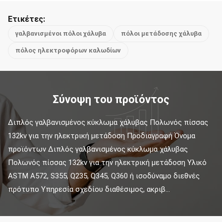
Ετικέτες:
γαλβανισμένοι πόλοι χάλυβα
πόλοι μετάδοσης χάλυβα
πόλος ηλεκτροφόρων καλωδίων
Σύνοψη του προϊόντος
Διπλός γαλβανισμένος κύκλωμα χάλυβας Πολωνός πίσσας 
132kv για την ηλεκτρική μετάδοση Προδιαγραφή Όνομα 
προϊόντων Διπλός γαλβανισμένος κύκλωμα χάλυβας 
Πολωνός πίσσας 132kv για την ηλεκτρική μετάδοση Υλικό 
ASTM A572, S355, Q235, Q345, Q360 ή ισοδύναμο διεθνές 
πρότυπο Υπηρεσία σχεδίου διαθέσιμος, ακριβ...