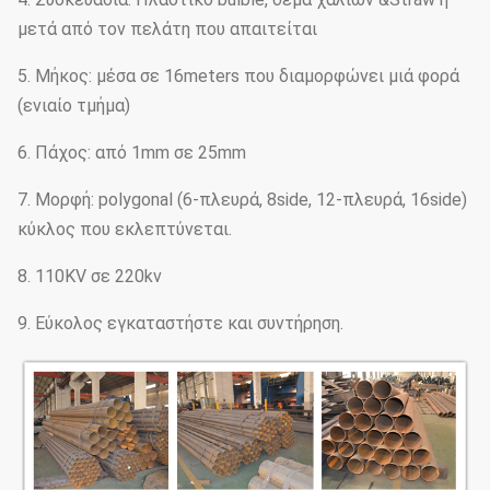
μετά από τον πελάτη που απαιτείται
5. Μήκος: μέσα σε 16meters που διαμορφώνει μιά φορά
(ενιαίο τμήμα)
6. Πάχος: από 1mm σε 25mm
7. Μορφή: polygonal (6-πλευρά, 8side, 12-πλευρά, 16side)
κύκλος που εκλεπτύνεται.
8. 110KV σε 220kv
9. Εύκολος εγκαταστήστε και συντήρηση.