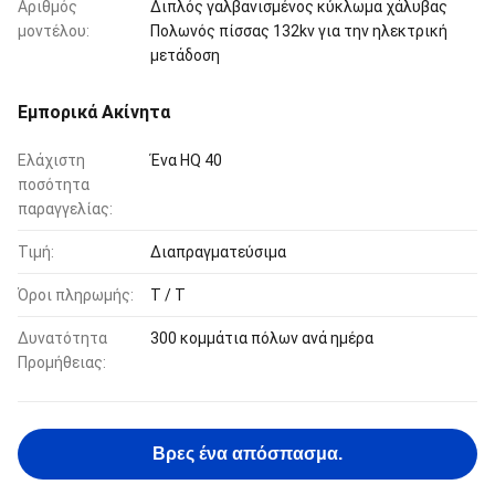
Αριθμός
Διπλός γαλβανισμένος κύκλωμα χάλυβας
μοντέλου:
Πολωνός πίσσας 132kv για την ηλεκτρική
μετάδοση
Εμπορικά Ακίνητα
Ελάχιστη
Ένα HQ 40
ποσότητα
παραγγελίας:
Τιμή:
Διαπραγματεύσιμα
Όροι πληρωμής:
T / T
Δυνατότητα
300 κομμάτια πόλων ανά ημέρα
Προμήθειας:
Βρες ένα απόσπασμα.