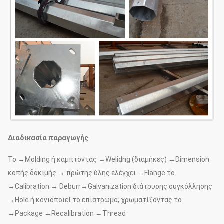
Διαδικασία παραγωγής
Το →Molding ή κάμπτοντας →Welidng (διαμήκες) →Dimension
κοπής δοκιμής → πρώτης ύλης ελέγχει →Flange το
→Calibration → Deburr→Galvanization διάτρυσης συγκόλλησης
→Hole ή κονιοποιεί το επίστρωμα, χρωματίζοντας το
→Package →Recalibration →Thread