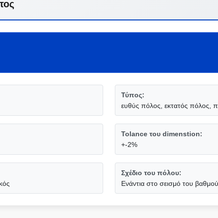
τος
Τύπος:
ευθύς πόλος, εκτατός πόλος, 
Tolance του dimenstion:
+-2%
Σχέδιο του πόλου:
κός
Ενάντια στο σεισμό του βαθμού