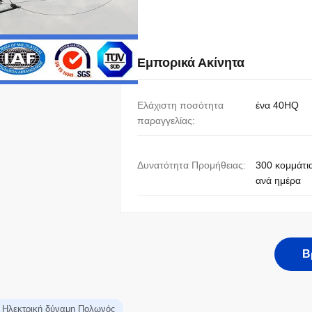
Εμπορικά Ακίνητα
Ελάχιστη ποσότητα
ένα 40HQ
παραγγελίας:
Δυνατότητα Προμήθειας:
300 κομμάτι
ανά ημέρα
Β
Ηλεκτρική δύναμη Πολωνός