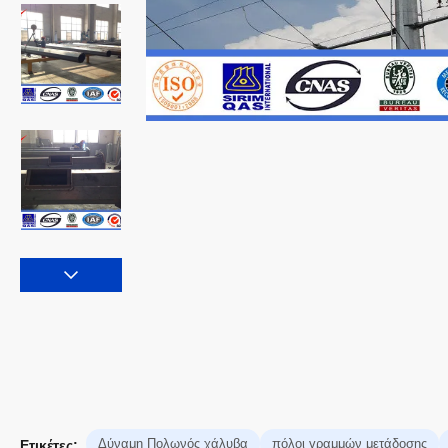
Δύναμη Πολωνός χάλυβα
πόλοι γραμμών μετάδοσης
Ετικέτες: