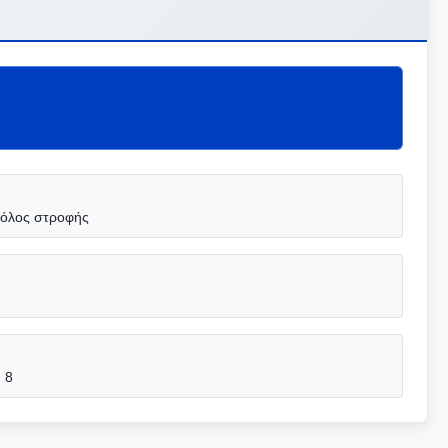
πόλος στροφής
 8