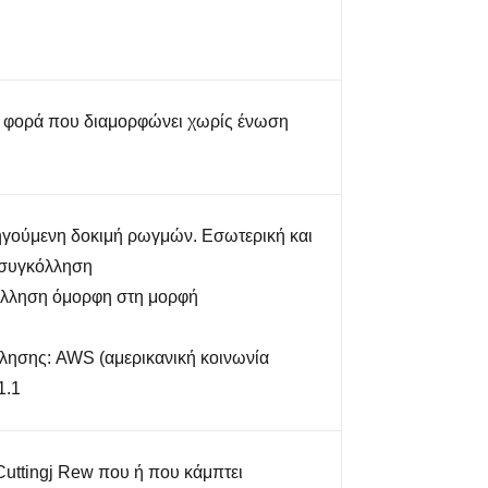
 φορά που διαμορφώνει χωρίς ένωση
γούμενη δοκιμή ρωγμών. Εσωτερική και
 συγκόλληση
όλληση όμορφη στη μορφή
ησης: AWS (αμερικανική κοινωνία
1.1
Cuttingj Rew που ή που κάμπτει