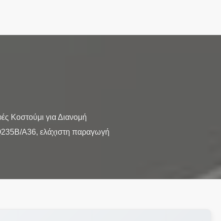
ές Κοστούμι για Διανομή
Q235B/A36, ελάχιστη παραγωγή