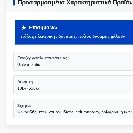
Προσαρμοσμένα Χαρακτηριστικά Προϊόν
Επισημαίνω
πόλος ηλεκτρικής δύναμης
,
πόλος δύναμης χάλυβα
Επεξεργασία επιφάνειας:
Galvanization
Δύναμη:
10kv~550kv
Σχήμα:
κωνοειδής, πολυ-πυραμιδικός, columniform, polygonal ή κωνι