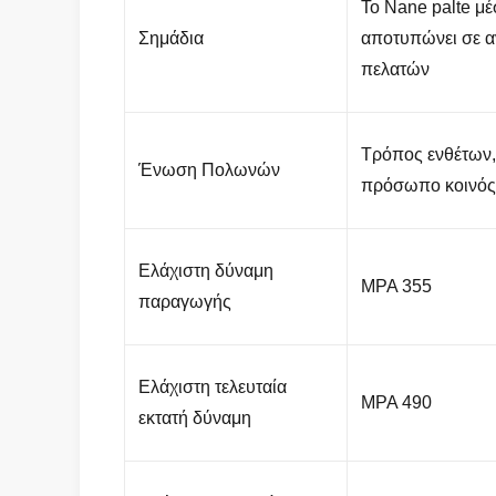
Το Nane palte μέ
Σημάδια
αποτυπώνει σε α
πελατών
Τρόπος ενθέτων,
Ένωση Πολωνών
πρόσωπο κοινός
Ελάχιστη δύναμη
MPA 355
παραγωγής
Ελάχιστη τελευταία
MPA 490
εκτατή δύναμη