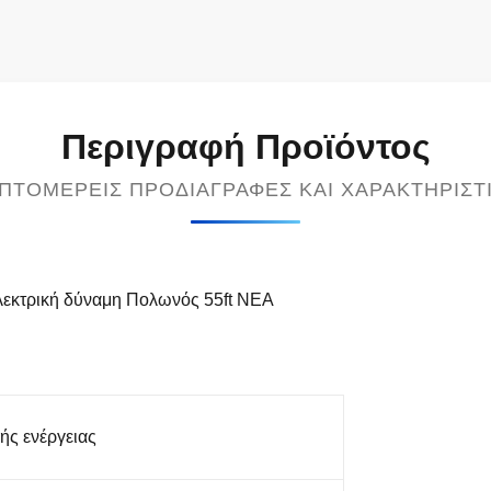
Περιγραφή Προϊόντος
ΠΤΟΜΕΡΕΊΣ ΠΡΟΔΙΑΓΡΑΦΈΣ ΚΑΙ ΧΑΡΑΚΤΗΡΙΣΤ
ηλεκτρική δύναμη Πολωνός 55ft NEA
ής ενέργειας