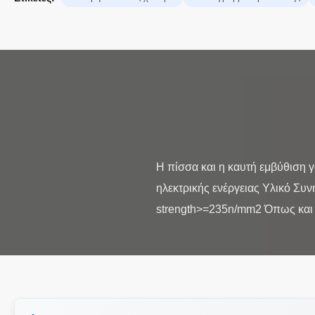
Η πίσσα και η καυτή εμβύθιση 
ηλεκτρικής ενέργειας Υλικό Σ