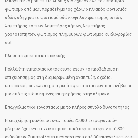
Μπορείτε να βρείτε τις λύσεις για σχεδόν όλο τον υπαίθριο
φωτισμό από μας, παραδείγματος χάριν ο ηλιακός φωτισμός
οδών, οδήγησε το φωτισμό οδών, υψηλός φωτισμός ιστών,
λαμπτήρας τοπίων, λαμπτήρας κήπων, λαμπτήρας
χορτοταπήτων, φωτισμός πλημμυρών, φωτισμός κυκλοφορίας
ect.
Πλούσια εμπειρία κατασκευής
Πολλά έτη εμπειρίας κατασκευής έχουν το προβάδισμα η
επιχείρησή μας στη διαμορφωμένη ανάπτυξη, σχέδιο,
κατασκευή, συνέλευση, υπηρεσία εγκαταστάσεων, που ανάβει σε
μια από τις ειδικευμένες επιχειρήσεις στην κλίμακα.
Επαγγελματικό εργοστάσιο με το πλήρες σύνολο δυνατότητας
Η επιχείρηση καλύπτει έναν τομέα 25000 τετραγωνικών
μέτρων, έχει ένα τεχνικό προσωπικό περισσότερων από 300
ανθρώπων. Συμπερίληψη περισσότερου από 30 επαγγελματικού