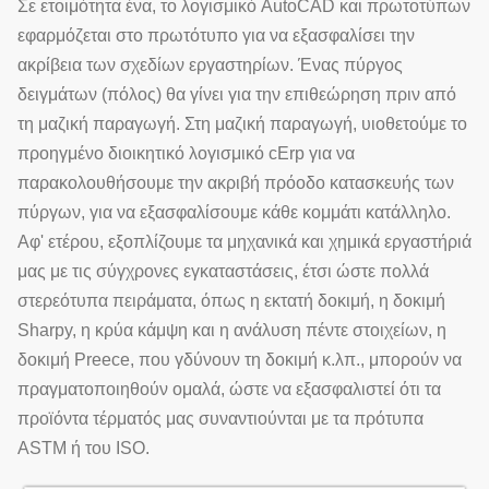
Σε ετοιμότητα ένα, το λογισμικό AutoCAD και πρωτοτύπων
εφαρμόζεται στο πρωτότυπο για να εξασφαλίσει την
ακρίβεια των σχεδίων εργαστηρίων. Ένας πύργος
δειγμάτων (πόλος) θα γίνει για την επιθεώρηση πριν από
τη μαζική παραγωγή. Στη μαζική παραγωγή, υιοθετούμε το
προηγμένο διοικητικό λογισμικό cErp για να
παρακολουθήσουμε την ακριβή πρόοδο κατασκευής των
πύργων, για να εξασφαλίσουμε κάθε κομμάτι κατάλληλο.
Αφ' ετέρου, εξοπλίζουμε τα μηχανικά και χημικά εργαστήριά
μας με τις σύγχρονες εγκαταστάσεις, έτσι ώστε πολλά
στερεότυπα πειράματα, όπως η εκτατή δοκιμή, η δοκιμή
Sharpy, η κρύα κάμψη και η ανάλυση πέντε στοιχείων, η
δοκιμή Preece, που γδύνουν τη δοκιμή κ.λπ., μπορούν να
πραγματοποιηθούν ομαλά, ώστε να εξασφαλιστεί ότι τα
προϊόντα τέρματός μας συναντιούνται με τα πρότυπα
ASTM ή του ISO.