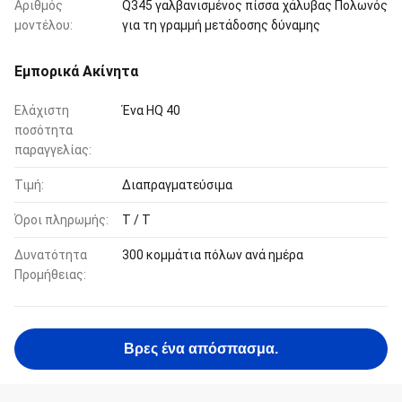
Αριθμός
Q345 γαλβανισμένος πίσσα χάλυβας Πολωνός
μοντέλου:
για τη γραμμή μετάδοσης δύναμης
Εμπορικά Ακίνητα
Ελάχιστη
Ένα HQ 40
ποσότητα
παραγγελίας:
Τιμή:
Διαπραγματεύσιμα
Όροι πληρωμής:
T / T
Δυνατότητα
300 κομμάτια πόλων ανά ημέρα
Προμήθειας:
Βρες ένα απόσπασμα.