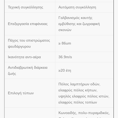
Τεχνική συγκόλλησης
Αυτόματη συγκόλληση
Γαλβανισμός καυτής
Επεξεργασία επιφάνειας
εμβύθισης και ζωγραφική
σκονών
Πάχος του επιστρώματος
≥ 86um
ψευδάργυρου
Ικανότητα αντι-αέρα
36.9m/s
Αντιδιαβρωτική διάρκεια
≥20 έτη
ζωής
Πόλος λαμπτήρων οδών,
ελαφρύς πόλος κήπων,
Επιλογή τύπων
υψηλός ελαφρύς πόλος ιστών,
ελαφρύς πόλος τοπίων
Κωνοειδής, πολυ-πυραμιδικός,