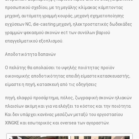
προσωπικού σχεδίου, με τη μεγάλης κλίμακας κάμπτοντας
μηχανή, αυτόματη γραμμή κουράς, μηχανή σχηματοποίησης
εγχύσεων NC, die-casting μηχανή, ηλεκτροστατικές δωδεκάδες
γραμμών ψεκασμού σκονών ect των συνόλων βαριού
επαγγελματικού εξοπλισμού.
Αποδοτικότητα δαπανών
Ο πελάτης θα απολαύσει το υψηλής ποιότητας προϊόν
οικονομικής αποδοτικότητας επειδή είμαστε κατασκευαστής,
είμαστε η πηγή, κατασκευή από τις οδηγήσεις
πηγή, ελαφρύ προσάρτημα, πόλος, ζωγραφική σκονών ηλιακών
πλαισίων ακόμη και για να ελέγξει το κόστος και την ποιότητα.
Και δεν υπάρχει κανένας μεσάζων μεταξύ του εργοστασίου
XINGKE και εσωτερικός και oversea των αγοραστών.