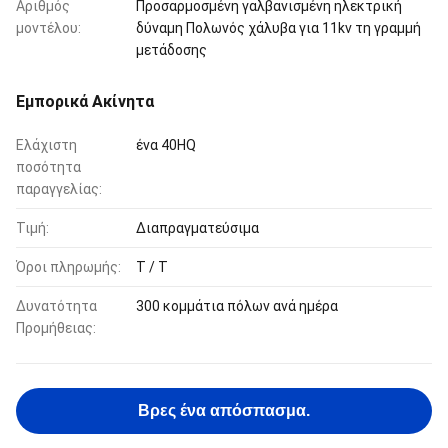
Αριθμός
Προσαρμοσμένη γαλβανισμένη ηλεκτρική
μοντέλου:
δύναμη Πολωνός χάλυβα για 11kv τη γραμμή
μετάδοσης
Εμπορικά Ακίνητα
Ελάχιστη
ένα 40HQ
ποσότητα
παραγγελίας:
Τιμή:
Διαπραγματεύσιμα
Όροι πληρωμής:
T / T
Δυνατότητα
300 κομμάτια πόλων ανά ημέρα
Προμήθειας:
Βρες ένα απόσπασμα.