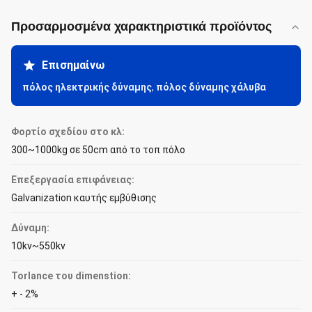
Προσαρμοσμένα χαρακτηριστικά προϊόντος
Επισημαίνω
πόλος ηλεκτρικής δύναμης
,
πόλος δύναμης χάλυβα
Φορτίο σχεδίου στο κλ:
300~1000kg σε 50cm από το τοπ πόλο
Επεξεργασία επιφάνειας:
Galvanization καυτής εμβύθισης
Δύναμη:
10kv~550kv
Torlance του dimenstion:
+ - 2%