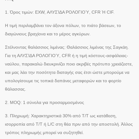
1. Όρος τιμών: EXW, ΑΛΥΣΊΔΑ ΡΟΛΟΓΙΟΎ, CFR Ή CIF.
Η τιμή περιλαμβάνει τον άξονα πόλων, το πιάτο βάσεων, το
διαγώνιους βραχίονα και το μέρος αγκύρων.
Στέλνοντας θαλάσσιος λιμένας: Θαλάσσιος λιμένας της Σαγκάη.
Για τη ΑΛΥΣΊΔΑ ΡΟΛΟΓΙΟΎ, CFR ή η τιμή κόστους-ασφάλειας-
ναύλου, παρακαλώ διευκρινίζει ποιο ακριβές πρότυπο χρειάζεστε,
και μας λέει την ποσότητα διαταγής σας έτσι ώστε μπορούμε να
υπολογίσουμε τις τοπικά δαπάνες μεταφορών και το φορτίο
θάλασσας.
2. MOQ: 1 σύνολα για προσαρμοσμένος
3. Πληρωμή: Χαρακτηριστικά 30% από T/T ως κατάθεση,
ισορροπία από T/T ή L/C στη θέα πριν από την αποστολή. Άλλος
τρόπος πληρωμής μπορεί να συζητηθεί.