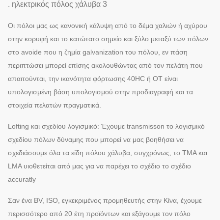
. ηλεκτρικός πόλος χάλυβα 3
Οι πόλοι μας ως κανονική κάλυψη από το δέμα χαλιών ή αχύρου
στην κορυφή και το κατώτατο σημείο και ξύλο μεταξύ των πόλων
στο avoide που η ζημία galvanization του πόλου, εν πάση
περιπτώσει μπορεί επίσης ακολουθώντας από τον πελάτη που
απαιτούνται, την ικανότητα φόρτωσης 40HC ή OT είναι
υπολογισμένη βάση υπολογισμού στην προδιαγραφή και τα
στοιχεία πελατών πραγματικά.
Lofting και σχεδίου λογισμικό: Έχουμε transmisson το λογισμικό
σχεδίου πόλων δύναμης που μπορεί να μας βοηθήσει να
σχεδιάσουμε όλα τα είδη πόλου χάλυβα, συγχρόνως, το TMA και
LMA υιοθετείται από μας για να παρέχει το σχέδιο το σχέδιο
accuratly
Σαν ένα BV, ISO, εγκεκριμένος προμηθευτής στην Κίνα, έχουμε
περισσότερο από 20 έτη προϊόντων και εξάγουμε τον πόλο