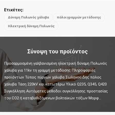
Ετικέτες:
Δύναμη Πολωνός χάλυβα
πόλοι γραμμών μετάδοσης
Ηλεκτρική δύναμη Πολωνός
Σύνοψη του προϊόντος
Προσαρμοσμένη γαλβανισμένη ηλεκτρική δύναμη Πολωνός 
χάλυβα για 11kv τη γραμμή μετάδοσης Πληροφορίες 
προϊόντων Τύπος πύργων χάλυβα Σωληνοειδής πόλος 
χάλυβα Τάση 220kV και κατωτέρω Υλικό Q235, Q345, Q420 
Συγκόλληση Αυτόματες μέθοδοι συγκόλλησης προστασίας 
του CO2 ή καταβυθιζόμενων βολταϊκών τόξων Μορφ...