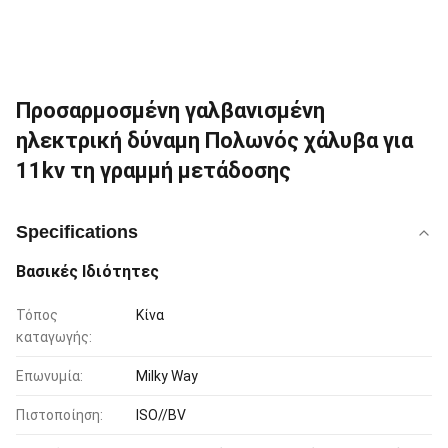
Προσαρμοσμένη γαλβανισμένη
ηλεκτρική δύναμη Πολωνός χάλυβα για
11kv τη γραμμή μετάδοσης
Specifications
Βασικές Ιδιότητες
Τόπος
Κίνα
καταγωγής:
Επωνυμία:
Milky Way
Πιστοποίηση:
ISO//BV