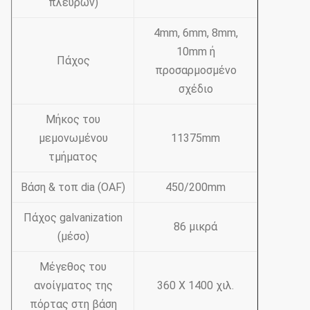
πλευρών)
4mm, 6mm, 8mm,
10mm ή
Πάχος
προσαρμοσμένο
σχέδιο
Μήκος του
μεμονωμένου
11375mm
τμήματος
Βάση & τοπ dia (OAF)
450/200mm
Πάχος galvanization
86 μικρά
(μέσο)
Μέγεθος του
ανοίγματος της
360 X 1400 χιλ.
πόρτας στη βάση