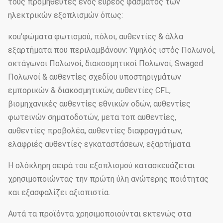
τους προμηθευτές ενός ευρέος φάσματος των
ηλεκτρικών εξοπλισμών όπως:
κοu'φώματα φωτισμού, πόλοι, αυθεντίες & άλλα
εξαρτήματα που περιλαμβάνουν: Υψηλός ιστός Πολωνοί,
οκτάγωνοι Πολωνοί, διακοσμητικοί Πολωνοί, Swaged
Πολωνοί & αυθεντίες σχεδίου υποστηριγμάτων
εμπορικών & διακοσμητικών, αυθεντίες CFL,
βιομηχανικές αυθεντίες εθνικών οδών, αυθεντίες
φωτεινών σηματοδοτών, μετα τοπ αυθεντίες,
αυθεντίες προβολέα, αυθεντίες διαφραγμάτων,
ελαφριές αυθεντίες εγκαταστάσεων, εξαρτήματα.
Η ολόκληρη σειρά του εξοπλισμού κατασκευάζεται
χρησιμοποιώντας την πρώτη ύλη ανώτερης ποιότητας
και εξασφαλίζει αξιοπιστία.
Αυτά τα προϊόντα χρησιμοποιούνται εκτενώς στα