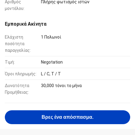
Αριθμός
Πλήρης φωτισμός ιστών
μοντέλου:
Εμπορικά Ακίνητα
Ελάχιστη
1 Πολωνοί
ποσότητα
παραγγελίας:
Τιμή:
Negotation
Όροι πληρωμής:
L / C, T / T
Δυνατότητα
30,000 τόνοι το μήνα
Προμήθειας:
Βρες ένα απόσπασμα.