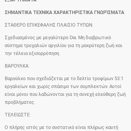
ΣΗΜΑΝΤΙΚΑ ΤΕΧΝΙΚΑ ΧΑΡΑΚΤΗΡΙΣΤΙΚΑ ΓΝΩΡΊΣΜΑΤΑ
ΣΤΑΘΕΡΟ ΕΠΙΚΕΦΑΛΗΣ ΠΛΑΙΣΙΟ ΤΥΠΩΝ:
Σχεδιασμένος με μεγαλύτερο Dia. Μη διαβρωτικό
σύστημα τροχαλιών αργιλίου για τη μακρύτερη ζωή και
την τέλεια εξισορρόπηση.
ΒΑΡΟΥΛΚΑ:
Βαρούλκο που σχεδιάζεται με το δελτίο τροφίμων 53:1
εργαλείων και χωρίς σπάσιμο των συμπλεκτών. Αυτοί
είναι μόνοι που λαδώνονται για τη συνεχή ελεύθερη ζωή
προβλήματος.
ΤΕΛΕΙΩΣΤΕ:
Ο πλήρης ιστός με το συστατικό είναι πλήρως καυτή