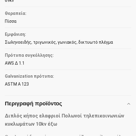
69kv
Θεραπεία:
Πίσσα
Εμφάνιση:
Σωληνοειδής, τριγωνικός, γωνιακός, δικτυωτό πλέγμα
Πρότυπα συγκόλλησης:
AWS Δ 1.1
Galvanization πρότυπα:
ASTM Α 123
Περιγραφή προϊόντος
Διπλός κήπος ελαφριοί Πολωνοί τηλεπικοινωνιών
κυκλωμάτων 10kv έξω