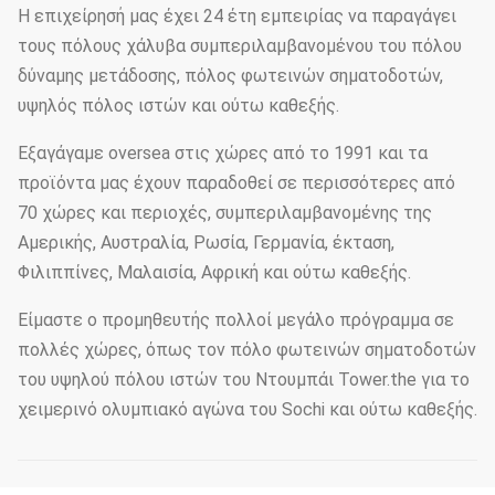
Η επιχείρησή μας έχει 24 έτη εμπειρίας να παραγάγει
τους πόλους χάλυβα συμπεριλαμβανομένου του πόλου
δύναμης μετάδοσης, πόλος φωτεινών σηματοδοτών,
υψηλός πόλος ιστών και ούτω καθεξής.
Εξαγάγαμε oversea στις χώρες από το 1991 και τα
προϊόντα μας έχουν παραδοθεί σε περισσότερες από
70 χώρες και περιοχές, συμπεριλαμβανομένης της
Αμερικής, Αυστραλία, Ρωσία, Γερμανία, έκταση,
Φιλιππίνες, Μαλαισία, Αφρική και ούτω καθεξής.
Είμαστε ο προμηθευτής πολλοί μεγάλο πρόγραμμα σε
πολλές χώρες, όπως τον πόλο φωτεινών σηματοδοτών
του υψηλού πόλου ιστών του Ντουμπάι Tower.the για το
χειμερινό ολυμπιακό αγώνα του Sochi και ούτω καθεξής.