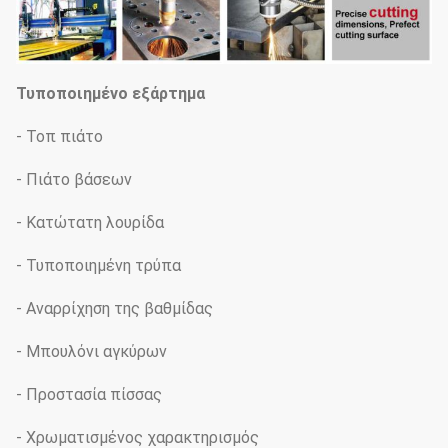
Τυποποιημένο εξάρτημα
- Τοπ πιάτο
- Πιάτο βάσεων
- Κατώτατη λουρίδα
- Τυποποιημένη τρύπα
- Αναρρίχηση της βαθμίδας
- Μπουλόνι αγκύρων
- Προστασία πίσσας
- Χρωματισμένος χαρακτηρισμός