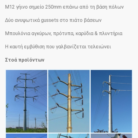
M12 γήινο σημείο 250mm επάνω από τη βάση πόλων
Δύο ανυψωτικά gussets στο πιάτο βάσεων
Μπουλόνια αγκύρων, πρότυπα, καρύδια & πλυντήρια
Η καυτή εμβύθιση που γαλβανίζεται τελειώνει
Στοά προϊόντων