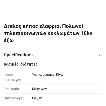
Διπλός κήπος ελαφριοί Πολωνοί
τηλεπικοινωνιών κυκλωμάτων 10kv
έξω
Specifications
Βασικές Ιδιότητες
Τόπος
Yixing, Jiangsu, Κίνα
καταγωγής:
Επωνυμία:
Milky Way
Πιστοποίηση:
ISO,BV