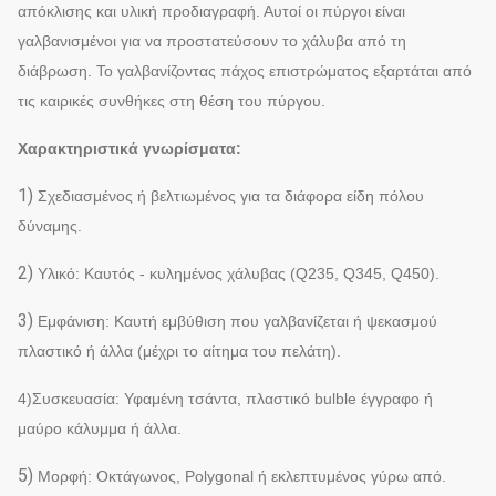
απόκλισης και υλική προδιαγραφή. Αυτοί οι πύργοι είναι
γαλβανισμένοι για να προστατεύσουν το χάλυβα από τη
διάβρωση. Το γαλβανίζοντας πάχος επιστρώματος εξαρτάται από
τις καιρικές συνθήκες στη θέση του πύργου.
Χαρακτηριστικά γνωρίσματα:
1)
Σχεδιασμένος ή βελτιωμένος για τα διάφορα είδη πόλου
δύναμης.
2)
Υλικό: Καυτός - κυλημένος χάλυβας (Q235, Q345, Q450).
3)
Εμφάνιση: Καυτή εμβύθιση που γαλβανίζεται ή ψεκασμού
πλαστικό ή άλλα (μέχρι το αίτημα του πελάτη).
4)Συσκευασία: Υφαμένη τσάντα, πλαστικό bulble έγγραφο ή
μαύρο κάλυμμα ή άλλα.
5)
Μορφή: Οκτάγωνος, Polygonal ή εκλεπτυμένος γύρω από.