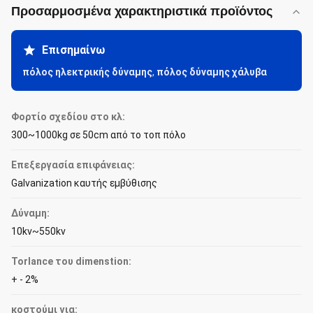
Προσαρμοσμένα χαρακτηριστικά προϊόντος
Επισημαίνω
πόλος ηλεκτρικής δύναμης
,
πόλος δύναμης χάλυβα
Φορτίο σχεδίου στο κλ:
300~1000kg σε 50cm από το τοπ πόλο
Επεξεργασία επιφάνειας:
Galvanization καυτής εμβύθισης
Δύναμη:
10kv~550kv
Torlance του dimenstion:
+ - 2%
κοστούμι για: