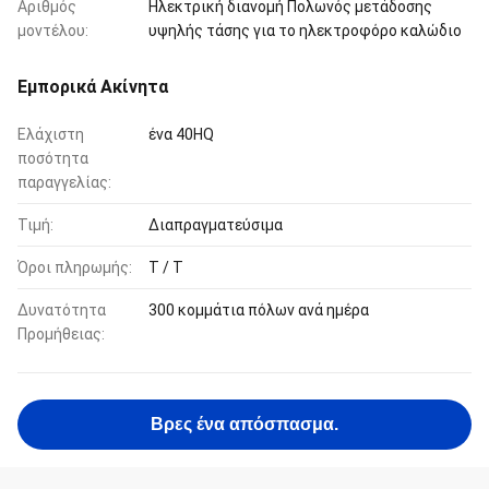
Αριθμός
Ηλεκτρική διανομή Πολωνός μετάδοσης
μοντέλου:
υψηλής τάσης για το ηλεκτροφόρο καλώδιο
Εμπορικά Ακίνητα
Ελάχιστη
ένα 40HQ
ποσότητα
παραγγελίας:
Τιμή:
Διαπραγματεύσιμα
Όροι πληρωμής:
T / T
Δυνατότητα
300 κομμάτια πόλων ανά ημέρα
Προμήθειας:
Βρες ένα απόσπασμα.