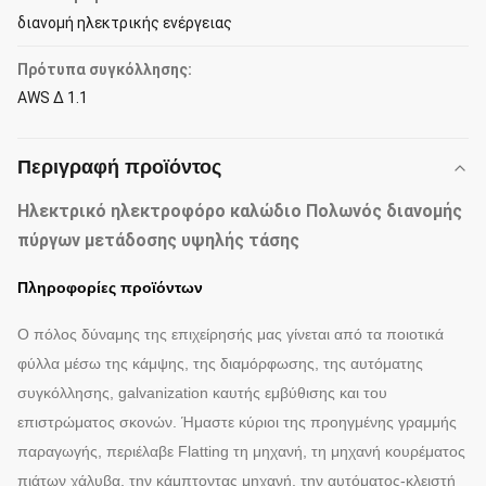
διανομή ηλεκτρικής ενέργειας
Πρότυπα συγκόλλησης:
AWS Δ 1.1
Περιγραφή προϊόντος
Ηλεκτρικό ηλεκτροφόρο καλώδιο Πολωνός διανομής
πύργων μετάδοσης υψηλής τάσης
Πληροφορίες προϊόντων
Ο πόλος δύναμης της επιχείρησής μας γίνεται από τα ποιοτικά
φύλλα μέσω της κάμψης, της διαμόρφωσης, της αυτόματης
συγκόλλησης, galvanization καυτής εμβύθισης και του
επιστρώματος σκονών. Ήμαστε κύριοι της προηγμένης γραμμής
παραγωγής, περιέλαβε Flatting τη μηχανή, τη μηχανή κουρέματος
πιάτων χάλυβα, την κάμπτοντας μηχανή, την αυτόματος-κλειστή