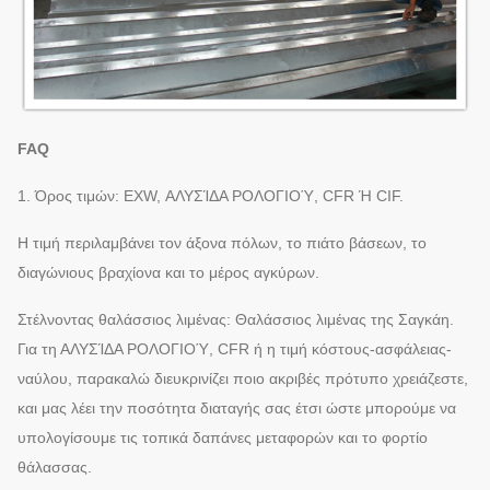
FAQ
1. Όρος τιμών: EXW, ΑΛΥΣΊΔΑ ΡΟΛΟΓΙΟΎ, CFR Ή CIF.
Η τιμή περιλαμβάνει τον άξονα πόλων, το πιάτο βάσεων, το
διαγώνιους βραχίονα και το μέρος αγκύρων.
Στέλνοντας θαλάσσιος λιμένας: Θαλάσσιος λιμένας της Σαγκάη.
Για τη ΑΛΥΣΊΔΑ ΡΟΛΟΓΙΟΎ, CFR ή η τιμή κόστους-ασφάλειας-
ναύλου, παρακαλώ διευκρινίζει ποιο ακριβές πρότυπο χρειάζεστε,
και μας λέει την ποσότητα διαταγής σας έτσι ώστε μπορούμε να
υπολογίσουμε τις τοπικά δαπάνες μεταφορών και το φορτίο
θάλασσας.