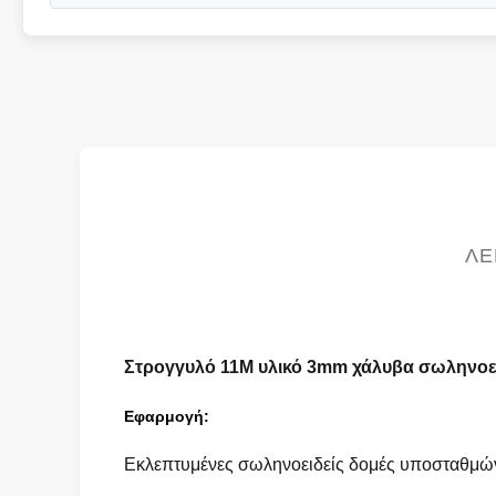
ΛΕ
Στρογγυλό 11M υλικό 3mm χάλυβα σωληνοει
Εφαρμογή:
Εκλεπτυμένες σωληνοειδείς δομές υποσταθμώ