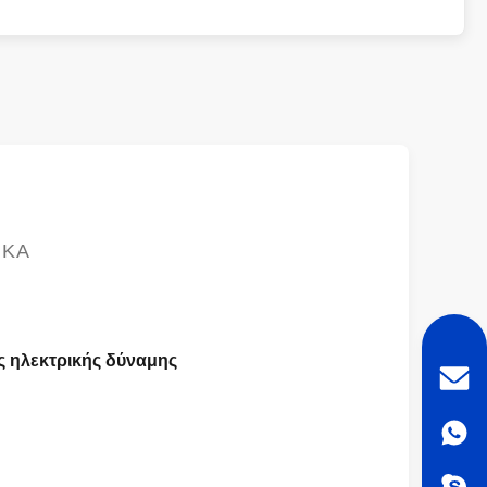
ΙΚΆ
ς ηλεκτρικής δύναμης