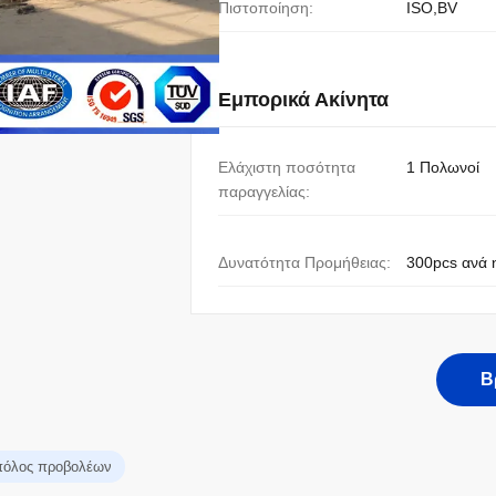
Πιστοποίηση:
ISO,BV
Εμπορικά Ακίνητα
Ελάχιστη ποσότητα
1 Πολωνοί
παραγγελίας:
Δυνατότητα Προμήθειας:
300pcs ανά 
Β
πόλος προβολέων