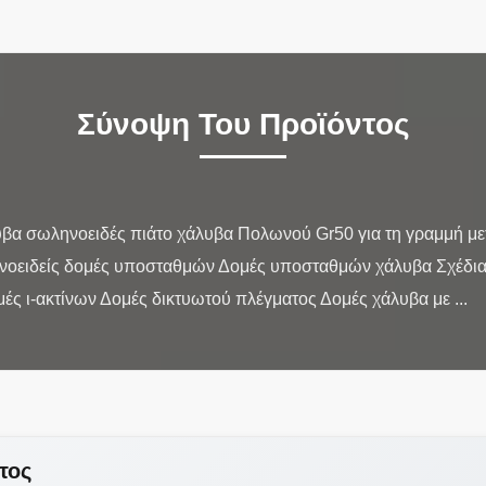
Σύνοψη Του Προϊόντος
βα σωληνοειδές πιάτο χάλυβα Πολωνού Gr50 για τη γραμμή με
νοειδείς δομές υποσταθμών Δομές υποσταθμών χάλυβα Σχέδι
τος