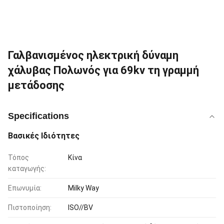
Γαλβανισμένος ηλεκτρική δύναμη
χάλυβας Πολωνός για 69kv τη γραμμή
μετάδοσης
Specifications
Βασικές Ιδιότητες
Τόπος
Κίνα
καταγωγής:
Επωνυμία:
Milky Way
Πιστοποίηση:
ISO//BV