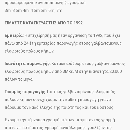
προσαρμοσμένη κονιοποιημένη ζωγραφική
3m, 3.5m 4m, 4.5m 5m, 6m, 7m
ΕΙΜΑΣΤΕ ΚΑΤΑΣΚΕΥΑΣΤΗΣ ΑΠΌ ΤΟ 1992
Εμπειρία:
Η επιχείρησή μας ήταν οργάνωση το 1992, που έχει
πάνω από 24 έτη εμπειρίας παραγωγής στους γαλβανισμένους
ελαφριούς πόλους κήπων.
Ικανότητα παραγωγής:
Κατασκευάζουμε τους γαλβανισμένους
ελαφριούς πόλους κήπων από 3M-35M στην ικανότητα 20.000
πόλων το μήνα.
Γραμμές παραγωγής
: Για τους γαλβανισμένους ελαφριούς
πόλους κήπων συνεχίζουμε την κάθετη παραγωγή για να
πάρουμε τον καλό έλεγχο της ποιότητας και του κόστους
Έχουμε την τέμνουσα γραμμή πιάτων--κάμπτοντας γραμμή
πιάτων-- αυτόματος. γραμμή συγκόλλησης--γυαλίζοντας