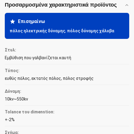
Προσαρμοσμένα χαρακτηριστικά προϊόντος
Επισημαίνω
πόλος ηλεκτρικής δύναμης
,
πόλος δύναμης χάλυβα
Στυλ:
Εμβύθιση που γαλβανίζεται καυτή
Τύπος:
ευθύς πόλος, εκτατός πόλος, πόλος στροφής
Δύναμη:
10kv~550kv
Tolance του dimenstion:
+-2%
Σχήμα: