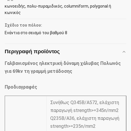
κωνοειδής, πολυ-πυραμιδικός, columniform, polygonal ή
κωνικός
Σχέδιο του πόλου:
Ενάντια στο σεισμό του βαθμού 8
Περιγραφή προϊόντος
Γαλβανισμένος ηλεκτρική δύναμη χάλυβας Πολωνός
για 69kv τη γραμμή μετάδοσης
Προδιαγραφές
Συνήθως Q345B/A572, ελάχιστη
παραγωγή strength>=345n/mm2
Q235B/A36, ελάχιστη παραγωγή
strength>=235n/mm2