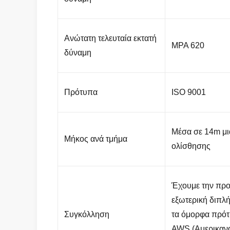
Ανώτατη τελευταία εκτατή
MPA 620
δύναμη
Πρότυπα
ISO 9001
Μέσα σε 14m μι
Μήκος ανά τμήμα
ολίσθησης
Έχουμε την προ
εξωτερική διπλ
Συγκόλληση
τα όμορφα πρότ
AWS (Αμερικαν