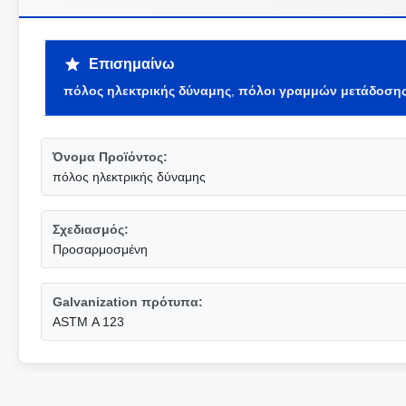
Επισημαίνω
πόλος ηλεκτρικής δύναμης
,
πόλοι γραμμών μετάδοση
Όνομα Προϊόντος:
πόλος ηλεκτρικής δύναμης
Σχεδιασμός:
Προσαρμοσμένη
Galvanization πρότυπα:
ASTM Α 123