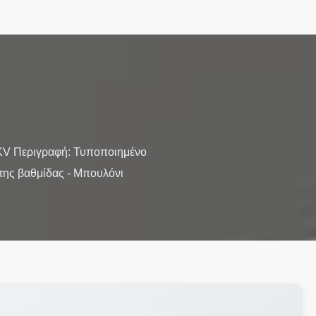
0KV Περιγραφή: Τυποποιημένο
 της βαθμίδας - Μπουλόνι