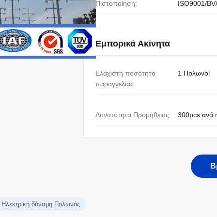
Πιστοποίηση:
ISO9001/BV
Εμπορικά Ακίνητα
Ελάχιστη ποσότητα
1 Πολωνοί
παραγγελίας:
Δυνατότητα Προμήθειας:
300pcs ανά 
Β
Ηλεκτρική δύναμη Πολωνός