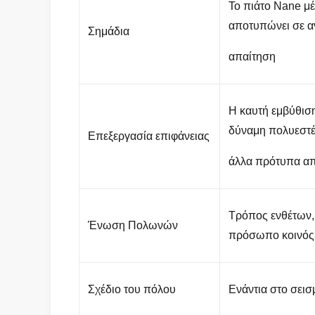
Το πιάτο Nane μέ
αποτυπώνει σε α
Σημάδια
απαίτηση
Η καυτή εμβύθισ
δύναμη πολυεστέ
Επεξεργασία επιφάνειας
άλλα πρότυπα από
Τρόπος ενθέτων,
Ένωση Πολωνών
πρόσωπο κοινός
Σχέδιο του πόλου
Ενάντια στο σεισ