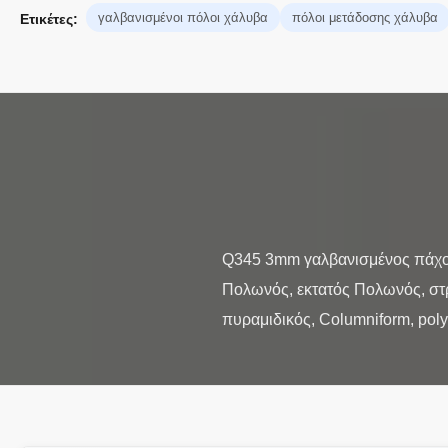
γαλβανισμένοι πόλοι χάλυβα
πόλοι μετάδοσης χάλυβα
Ετικέτες:
Q345 3mm γαλβανισμένος πάχος 
Πολωνός, εκτατός Πολωνός, στ