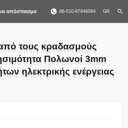
ένα απόσπασμα
86-510-87846084
GR
από τους κραδασμούς
από τους κραδασμούς
ησιμότητα Πολωνοί 3mm
ησιμότητα Πολωνοί 3mm
των ηλεκτρικής ενέργειας
των ηλεκτρικής ενέργειας