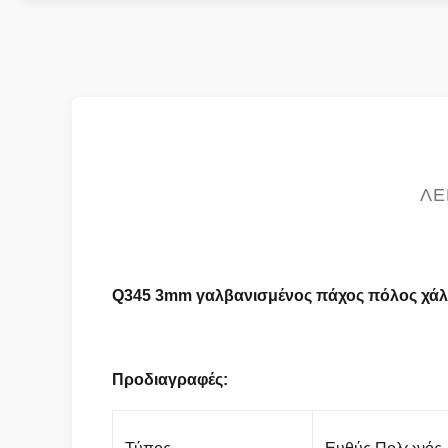
ΛΕ
Q345 3mm γαλβανισμένος πάχος πόλος χάλυβ
Προδιαγραφές: