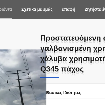
οϊόντα
Σχετικά με εμάς
επαφή
Ζητήστε 
Προστατευόμενη 
Προστατευόμενη 
γαλβανισμένη χρ
γαλβανισμένη χρ
χάλυβα χρησιμοτή
χάλυβα χρησιμοτή
Q345 πάχος
Q345 πάχος
Βασικές Ιδιότητες