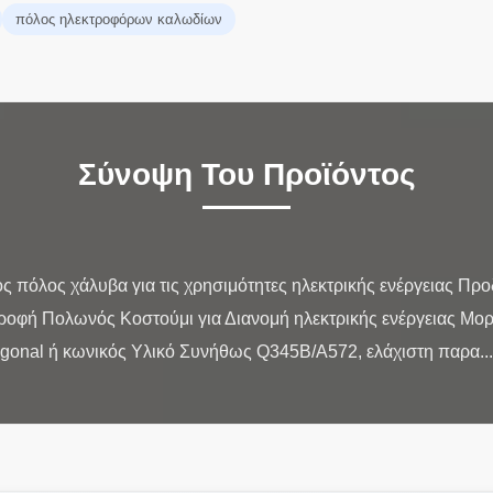
πόλος ηλεκτροφόρων καλωδίων
Σύνοψη Του Προϊόντος
πόλος χάλυβα για τις χρησιμότητες ηλεκτρικής ενέργειας Πρ
ροφή Πολωνός Κοστούμι για Διανομή ηλεκτρικής ενέργειας Μο