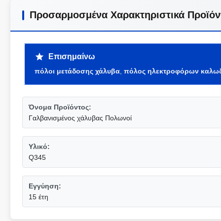
Προσαρμοσμένα Χαρακτηριστικά Προϊόν
Επισημαίνω
πόλοι μετάδοσης χάλυβα
,
πόλος ηλεκτροφόρων καλω
Όνομα Προϊόντος:
Γαλβανισμένος χάλυβας Πολωνοί
Υλικό:
Q345
Εγγύηση:
15 έτη